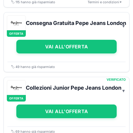
🏷️
115
hanno già risparmiato
Termini e condizioni
▼
Consegna Gratuita Pepe Jeans London
OFFERTA
VAI ALL'OFFERTA
🏷️
49
hanno già risparmiato
VERIFICATO
Collezioni Junior Pepe Jeans London
OFFERTA
VAI ALL'OFFERTA
🏷️
69
hanno già risparmiato