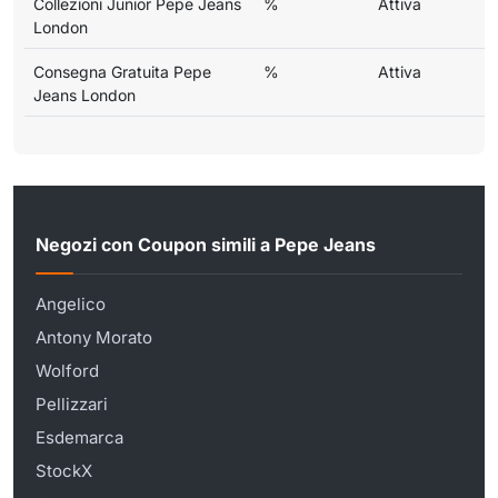
Collezioni Junior Pepe Jeans
%
Attiva
London
Consegna Gratuita Pepe
%
Attiva
Jeans London
Negozi con Coupon simili a Pepe Jeans
Angelico
Antony Morato
Wolford
Pellizzari
Esdemarca
StockX