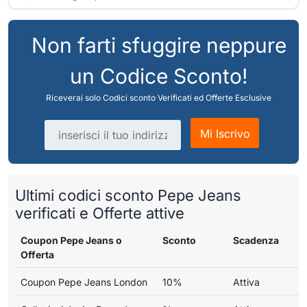
Non farti sfuggire neppure
un Codice Sconto!
Riceverai solo Codici sconto Verificati ed Offerte Esclusive
Indirizzo email
Mi Iscrivo
Ultimi codici sconto Pepe Jeans
verificati e Offerte attive
Coupon Pepe Jeans o
Sconto
Scadenza
Offerta
Coupon Pepe Jeans London
10%
Attiva