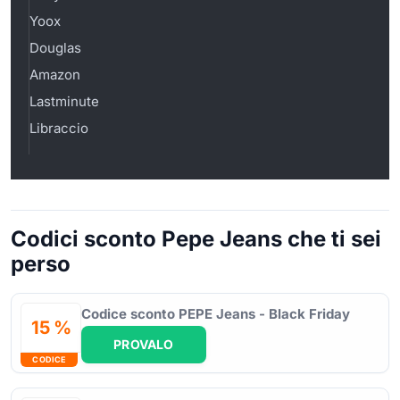
Yoox
Douglas
Amazon
Lastminute
Libraccio
Codici sconto Pepe Jeans che ti sei
perso
Codice sconto PEPE Jeans - Black Friday
15 %
PROVALO
CODICE