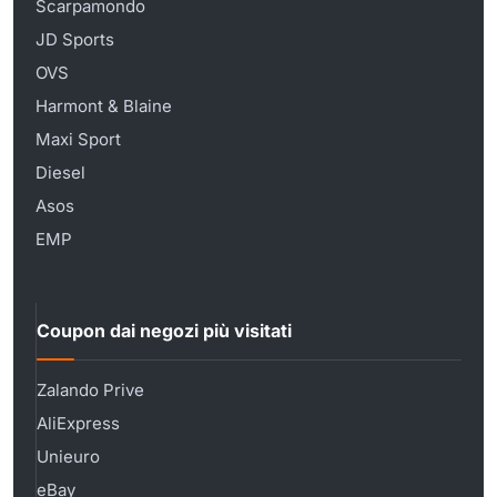
Scarpamondo
JD Sports
OVS
Harmont & Blaine
Maxi Sport
Diesel
Asos
EMP
Coupon dai negozi più visitati
Zalando Prive
AliExpress
Unieuro
eBay