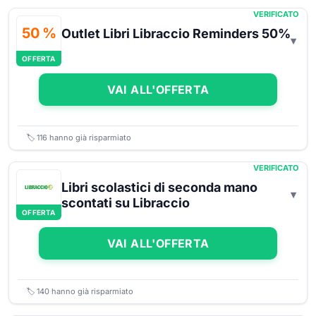
VERIFICATO
50 %
Outlet Libri Libraccio Reminders 50%
OFFERTA
VAI ALL'OFFERTA
🏷️
116
hanno già risparmiato
VERIFICATO
Libri scolastici di seconda mano
scontati su Libraccio
OFFERTA
VAI ALL'OFFERTA
🏷️
140
hanno già risparmiato