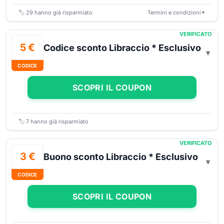
🏷️
29
hanno già risparmiato
Termini e condizioni
▼
VERIFICATO
5 €
Codice sconto Libraccio * Esclusivo
CODICE
SCOPRI IL COUPON
🏷️
7
hanno già risparmiato
VERIFICATO
3 €
Buono sconto Libraccio * Esclusivo
CODICE
SCOPRI IL COUPON