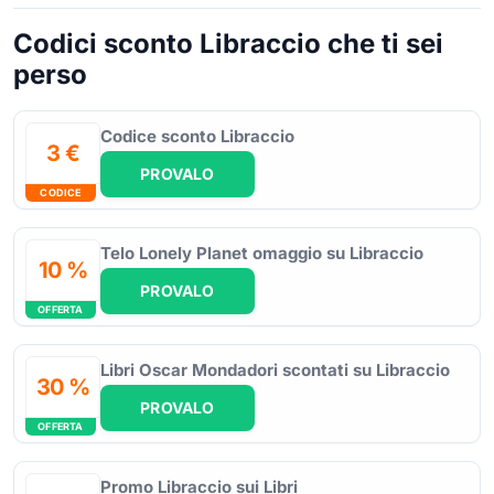
Codici sconto Libraccio che ti sei
perso
Codice sconto Libraccio
3 €
PROVALO
CODICE
Telo Lonely Planet omaggio su Libraccio
10 %
PROVALO
OFFERTA
Libri Oscar Mondadori scontati su Libraccio
30 %
PROVALO
OFFERTA
Promo Libraccio sui Libri