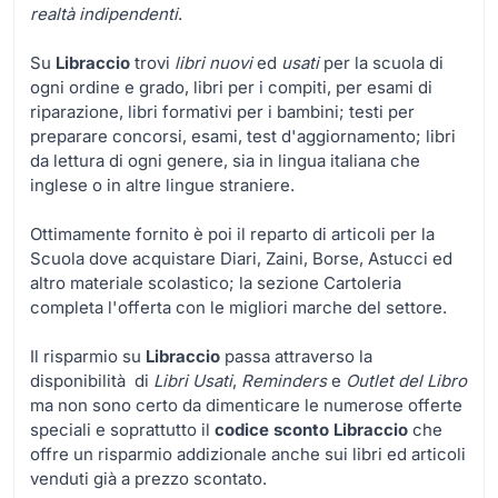
realtà indipendenti
.
Su
Libraccio
trovi
libri nuovi
ed
usati
per la scuola di
ogni ordine e grado, libri per i compiti, per esami di
riparazione, libri formativi per i bambini; testi per
preparare concorsi, esami, test d'aggiornamento; libri
da lettura di ogni genere, sia in lingua italiana che
inglese o in altre lingue straniere.
Ottimamente fornito è poi il reparto di articoli per la
Scuola dove acquistare Diari, Zaini, Borse, Astucci ed
altro materiale scolastico; la sezione Cartoleria
completa l'offerta con le migliori marche del settore.
Il risparmio su
Libraccio
passa attraverso la
disponibilità di
Libri Usati
,
Reminders
e
Outlet del Libro
ma non sono certo da dimenticare le numerose offerte
speciali e soprattutto il
codice sconto Libraccio
che
offre un risparmio addizionale anche sui libri ed articoli
venduti già a prezzo scontato.