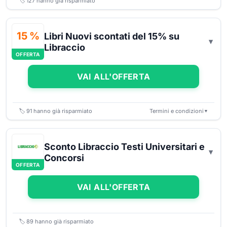
🏷️
127
hanno già risparmiato
15 %
Libri Nuovi scontati del 15% su
Libraccio
OFFERTA
VAI ALL'OFFERTA
🏷️
91
hanno già risparmiato
Termini e condizioni
▼
Sconto Libraccio Testi Universitari e
Concorsi
OFFERTA
VAI ALL'OFFERTA
🏷️
89
hanno già risparmiato