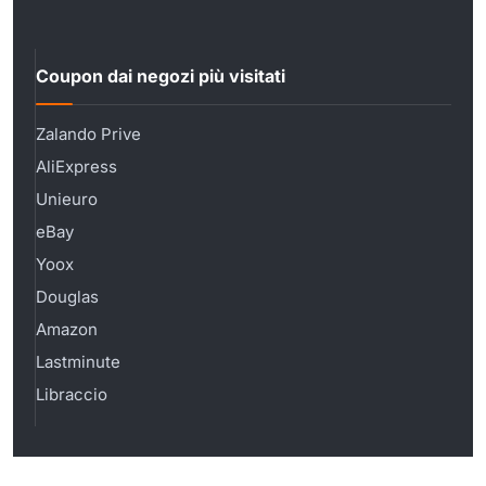
Coupon dai negozi più visitati
Zalando Prive
AliExpress
Unieuro
eBay
Yoox
Douglas
Amazon
Lastminute
Libraccio