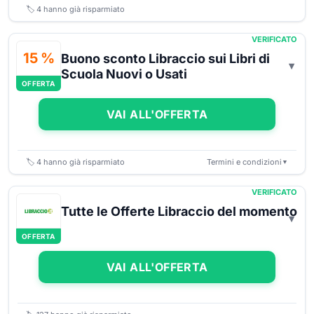
🏷️
4
hanno già risparmiato
VERIFICATO
15 %
Buono sconto Libraccio sui Libri di
Scuola Nuovi o Usati
OFFERTA
VAI ALL'OFFERTA
🏷️
4
hanno già risparmiato
Termini e condizioni
▼
VERIFICATO
Tutte le Offerte Libraccio del momento
OFFERTA
VAI ALL'OFFERTA