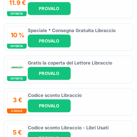
11.9 €
PROVALO
OFFERTA
Speciale * Consegna Gratuita Libraccio
10 %
PROVALO
OFFERTA
Gratis la coperta del Lettore Libraccio
PROVALO
OFFERTA
Codice sconto Libraccio
3 €
PROVALO
CODICE
Codice sconto Libraccio - Libri Usati
5 €