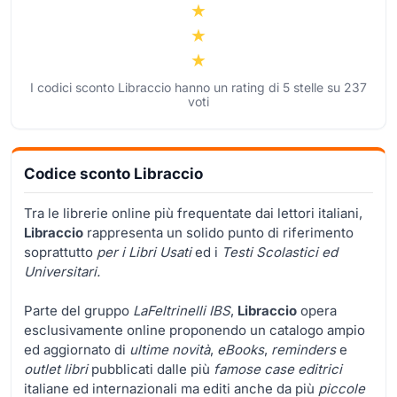
I codici sconto Libraccio hanno un rating di
5
stelle su
237
voti
Codice sconto Libraccio
Tra le librerie online più frequentate dai lettori italiani,
Libraccio
rappresenta un solido punto di riferimento
soprattutto
per i Libri Usati
ed i
Testi Scolastici ed
Universitari.
Parte del gruppo
LaFeltrinelli IBS
,
Libraccio
opera
esclusivamente online proponendo un catalogo ampio
ed aggiornato di
ultime novità
,
eBooks
,
reminders
e
outlet libri
pubblicati dalle più
famose case editrici
italiane ed internazionali ma editi anche da più
piccole