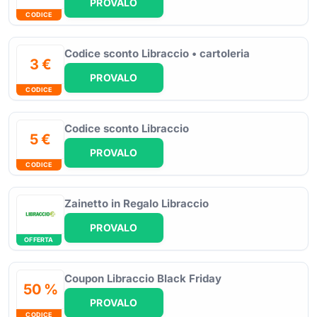
PROVALO
CODICE
Codice sconto Libraccio • cartoleria
3 €
PROVALO
CODICE
Codice sconto Libraccio
5 €
PROVALO
CODICE
Zainetto in Regalo Libraccio
PROVALO
OFFERTA
Coupon Libraccio Black Friday
50 %
PROVALO
CODICE