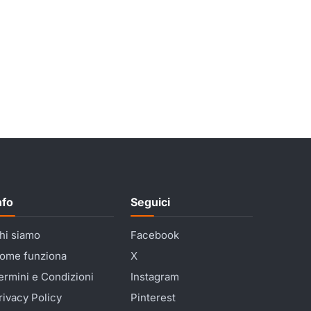
nfo
Seguici
hi siamo
Facebook
ome funziona
X
ermini e Condizioni
Instagram
rivacy Policy
Pinterest