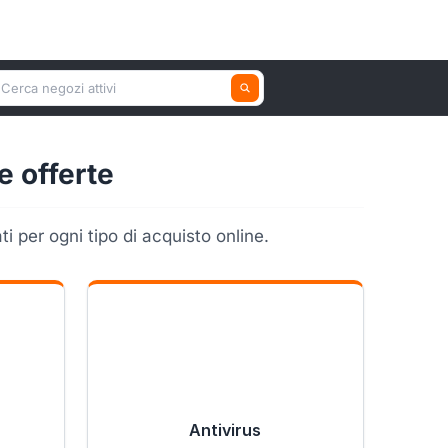
erca un negozio attivo
e offerte
i per ogni tipo di acquisto online.
Antivirus