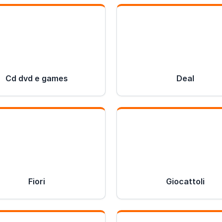
Cd dvd e games
Deal
Fiori
Giocattoli