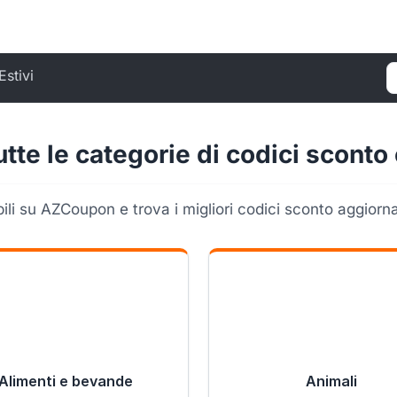
Estivi
C
utte le categorie di codici sconto 
bili su AZCoupon e trova i migliori codici sconto aggiornat
Alimenti e bevande
Animali