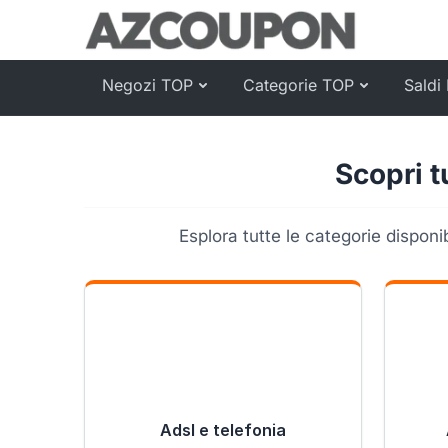
Negozi TOP
Categorie TOP
Saldi 
Scopri t
Esplora tutte le categorie disponi
Adsl e telefonia