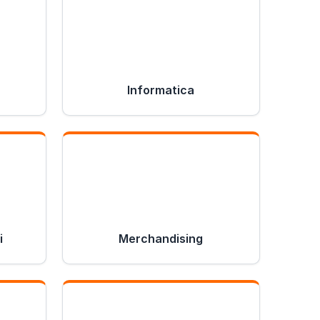
Informatica
i
Merchandising