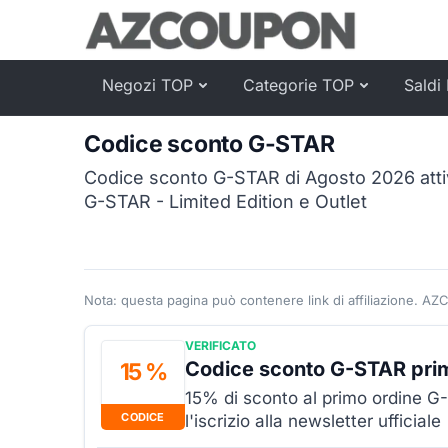
Negozi TOP
Categorie TOP
Saldi 
Codice sconto G-STAR
Codice sconto G-STAR di Agosto 2026 attiv
G-STAR - Limited Edition e Outlet
Nota: questa pagina può contenere link di affiliazione. AZ
VERIFICATO
Codice sconto G-STAR pri
15 %
15% di sconto al primo ordine G-
CODICE
l'iscrizio alla newsletter ufficiale