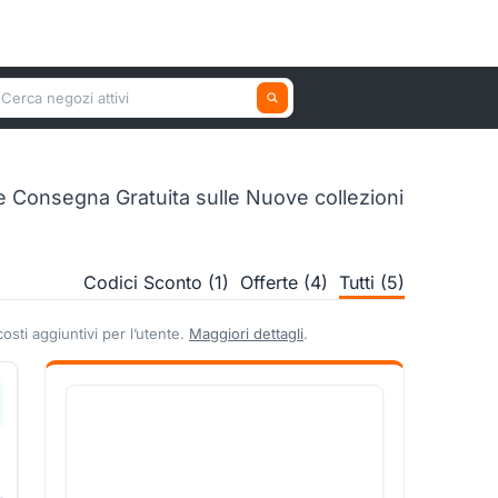
erca un negozio attivo
e Consegna Gratuita sulle Nuove collezioni
Codici Sconto (1)
Offerte (4)
Tutti (5)
sti aggiuntivi per l’utente.
Maggiori dettagli
.