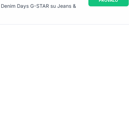
PROVALO
r i Denim Days G-STAR su Jeans &