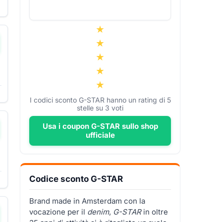
I codici sconto G-STAR hanno un rating di
5
stelle su
3
voti
Usa i coupon G-STAR sullo shop
ufficiale
Codice sconto G-STAR
Brand made in Amsterdam con la
vocazione per il
denim
,
G-STAR
in oltre