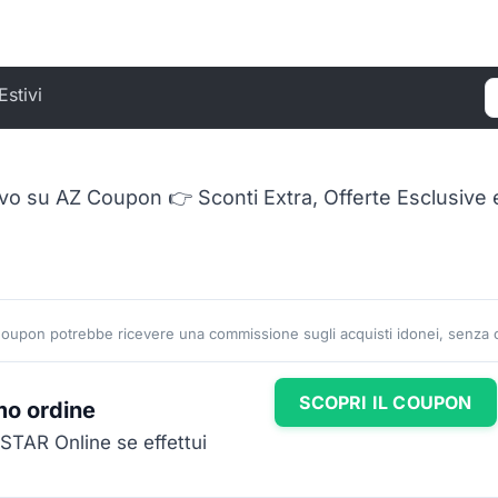
Estivi
C
o su AZ Coupon 👉 Sconti Extra, Offerte Esclusive 
Coupon potrebbe ricevere una commissione sugli acquisti idonei, senza co
SCOPRI IL COUPON
mo ordine
STAR Online se effettui