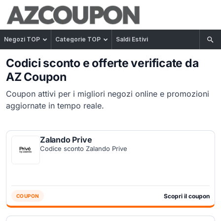
Negozi TOP
Categorie TOP
Saldi Estivi
Codici sconto e offerte verificate da
AZ Coupon
Coupon attivi per i migliori negozi online e promozioni
aggiornate in tempo reale.
Zalando Prive
Codice sconto Zalando Prive
Scopri il coupon
COUPON