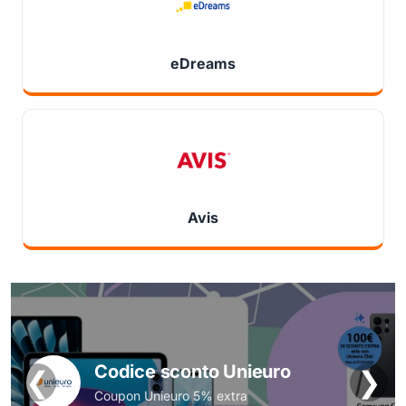
eDreams
Avis
Codice sconto Unieuro
❮
❯
Coupon Unieuro 5% extra