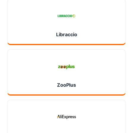
Libraccio
ZooPlus