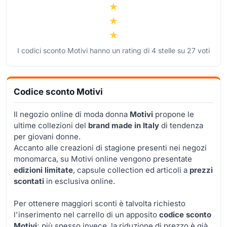
I codici sconto Motivi hanno un rating di
4
stelle su
27
voti
Codice sconto Motivi
Il negozio online di moda donna
Motivi
propone le
ultime collezioni del
brand made in Italy
di tendenza
per giovani donne.
Accanto alle creazioni di stagione presenti nei negozi
monomarca, su Motivi online vengono presentate
edizioni limitate
, capsule collection ed articoli a
prezzi
scontati
in esclusiva online.
Per ottenere maggiori sconti è talvolta richiesto
l'inserimento nel carrello di un apposito
codice sconto
Motivi
; più spesso invece, la riduzione di prezzo è già