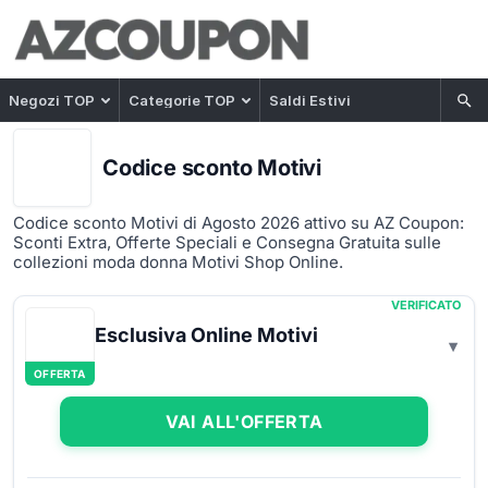
Negozi TOP
Categorie TOP
Saldi Estivi
Codice sconto Motivi
Codice sconto Motivi di Agosto 2026 attivo su AZ Coupon:
Sconti Extra, Offerte Speciali e Consegna Gratuita sulle
collezioni moda donna Motivi Shop Online.
VERIFICATO
Esclusiva Online Motivi
OFFERTA
VAI ALL'OFFERTA