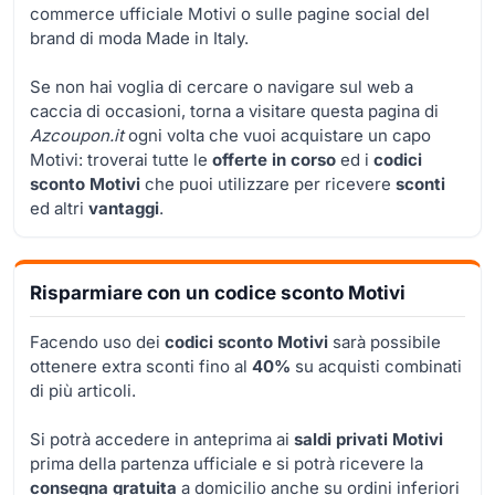
commerce ufficiale Motivi o sulle pagine social del
brand di moda Made in Italy.
Se non hai voglia di cercare o navigare sul web a
caccia di occasioni, torna a visitare questa pagina di
Azcoupon.it
ogni volta che vuoi acquistare un capo
Motivi: troverai tutte le
offerte in corso
ed i
codici
sconto Motivi
che puoi utilizzare per ricevere
sconti
ed altri
vantaggi
.
Risparmiare con un codice sconto Motivi
Facendo uso dei
codici sconto Motivi
sarà possibile
ottenere extra sconti fino al
40%
su acquisti combinati
di più articoli.
Si potrà accedere in anteprima ai
saldi privati
Motivi
prima della partenza ufficiale e si potrà ricevere la
consegna gratuita
a domicilio anche su ordini inferiori