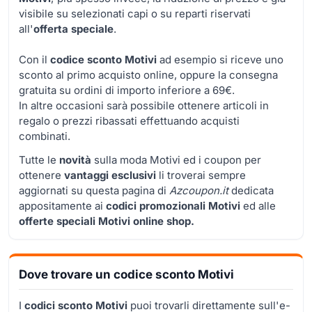
visibile su selezionati capi o su reparti riservati
all'
offerta speciale
.
Con il
codice sconto Motivi
ad esempio si riceve uno
sconto al primo acquisto online, oppure la consegna
gratuita su ordini di importo inferiore a 69€.
In altre occasioni sarà possibile ottenere articoli in
regalo o prezzi ribassati effettuando acquisti
combinati.
Tutte le
novità
sulla moda Motivi ed i coupon per
ottenere
vantaggi esclusivi
li troverai sempre
aggiornati su questa pagina di
Azcoupon.it
dedicata
appositamente ai
codici promozionali Motivi
ed alle
offerte speciali Motivi online shop.
Dove trovare un codice sconto Motivi
I
codici sconto Motivi
puoi trovarli direttamente sull'e-