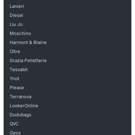
Lanieri
Diesel
Liu Jo
Moschino
Harmont & Blaine
Oltre
Grazia Pelletterie
Tessabit
Ynot
Please
Terranova
LookerOnline
Dudubags
QVC
Geox