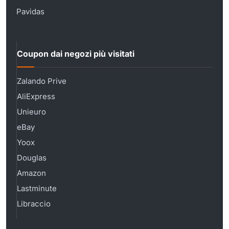
Pavidas
Coupon dai negozi più visitati
Zalando Prive
AliExpress
Unieuro
eBay
Yoox
Douglas
Amazon
Lastminute
Libraccio