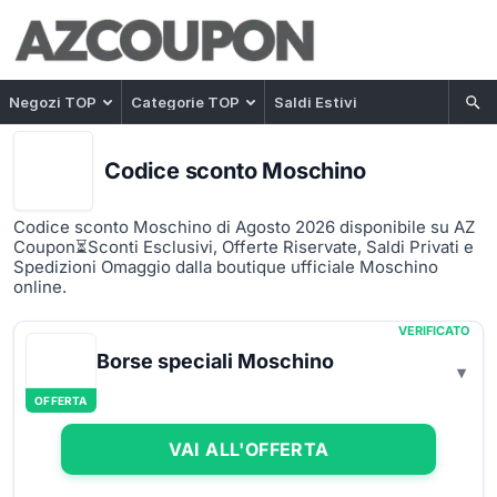
Negozi TOP
Categorie TOP
Saldi Estivi
Codice sconto Moschino
Codice sconto Moschino di Agosto 2026 disponibile su AZ
Coupon⏳Sconti Esclusivi, Offerte Riservate, Saldi Privati e
Spedizioni Omaggio dalla boutique ufficiale Moschino
online.
VERIFICATO
Borse speciali Moschino
OFFERTA
VAI ALL'OFFERTA