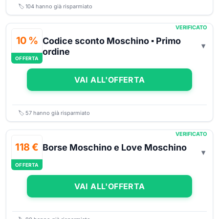
🏷️
104
hanno già risparmiato
VERIFICATO
10 %
Codice sconto Moschino ▪ Primo
ordine
OFFERTA
VAI ALL'OFFERTA
🏷️
57
hanno già risparmiato
VERIFICATO
118 €
Borse Moschino e Love Moschino
OFFERTA
VAI ALL'OFFERTA