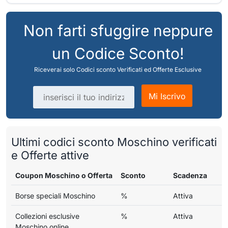
Non farti sfuggire neppure
un Codice Sconto!
Riceverai solo Codici sconto Verificati ed Offerte Esclusive
Indirizzo email
Mi Iscrivo
Ultimi codici sconto Moschino verificati
e Offerte attive
Coupon Moschino o Offerta
Sconto
Scadenza
Borse speciali Moschino
%
Attiva
Collezioni esclusive
%
Attiva
Moschino online