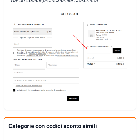
"
Hai un codice promozionale Moschino?
"
Categorie con codici sconto simili