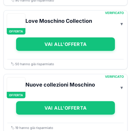
🏷️
90
hanno già risparmiato
VERIFICATO
Love Moschino Collection
OFFERTA
VAI ALL'OFFERTA
🏷️
50
hanno già risparmiato
VERIFICATO
Nuove collezioni Moschino
OFFERTA
VAI ALL'OFFERTA
🏷️
19
hanno già risparmiato