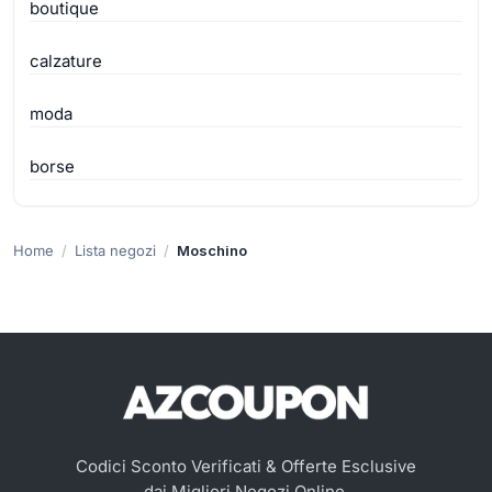
boutique
calzature
moda
borse
Home
Lista negozi
Moschino
Codici Sconto Verificati & Offerte Esclusive
dai Migliori Negozi Online.