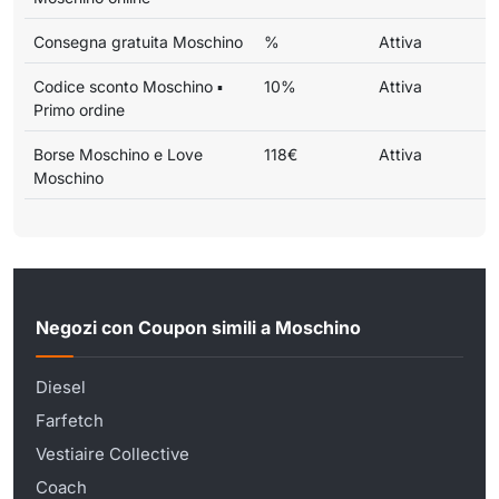
Consegna gratuita Moschino
%
Attiva
Codice sconto Moschino ▪
10%
Attiva
Primo ordine
Borse Moschino e Love
118€
Attiva
Moschino
Negozi con Coupon simili a Moschino
Diesel
Farfetch
Vestiaire Collective
Coach