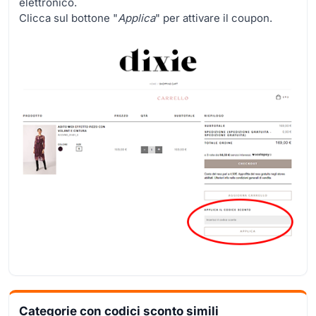
elettronico.
Clicca sul bottone "
Applica
" per attivare il coupon.
Categorie con codici sconto simili