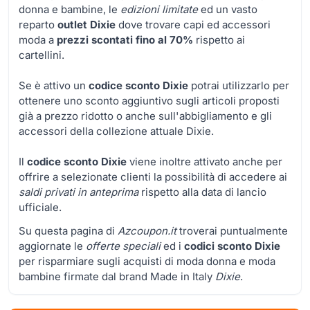
donna e bambine, le
edizioni limitate
ed un vasto
reparto
outlet Dixie
dove trovare capi ed accessori
moda a
prezzi scontati fino al 70%
rispetto ai
cartellini.
Se è attivo un
codice sconto Dixie
potrai utilizzarlo per
ottenere uno sconto aggiuntivo sugli articoli proposti
già a prezzo ridotto o anche sull'abbigliamento e gli
accessori della collezione attuale Dixie.
Il
codice sconto Dixie
viene inoltre attivato anche per
offrire a selezionate clienti la possibilità di accedere ai
saldi privati in anteprima
rispetto alla data di lancio
ufficiale.
Su questa pagina di
Azcoupon.it
troverai puntualmente
aggiornate le
offerte speciali
ed i
codici sconto Dixie
per risparmiare sugli acquisti di moda donna e moda
bambine firmate dal brand Made in Italy
Dixie
.