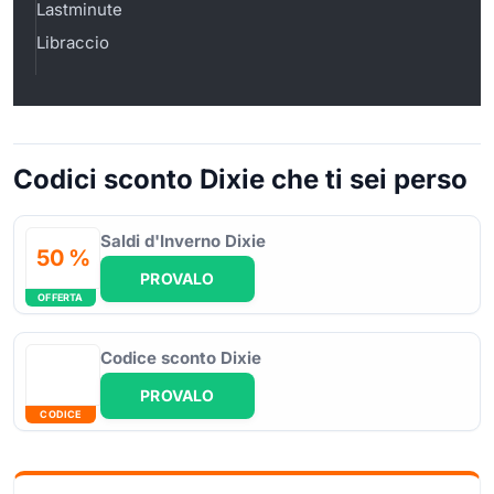
Lastminute
Libraccio
Codici sconto Dixie che ti sei perso
Saldi d'Inverno Dixie
50 %
PROVALO
OFFERTA
Codice sconto Dixie
PROVALO
CODICE