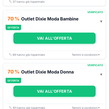
🏷️
37
hanno già risparmiato
VERIFICATO
70 %
Outlet Dixie Moda Bambine
OFFERTA
VAI ALL'OFFERTA
🏷️
89
hanno già risparmiato
Termini e condizioni
▼
VERIFICATO
70 %
Outlet Dixie Moda Donna
OFFERTA
VAI ALL'OFFERTA
🏷️
101
hanno già risparmiato
Termini e condizioni
▼