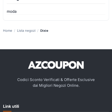
moda
Home
Lista negozi
Dixie
Codici Sconto Verificati & Offerte Esclusive
dai Migliori Negozi Online.
Link utili