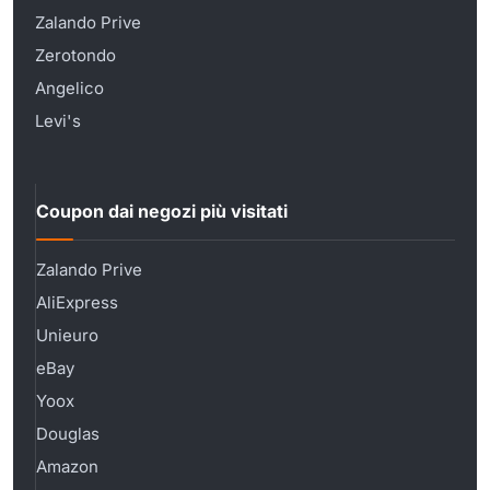
Zalando Prive
Zerotondo
Angelico
Levi's
Coupon dai negozi più visitati
Zalando Prive
AliExpress
Unieuro
eBay
Yoox
Douglas
Amazon