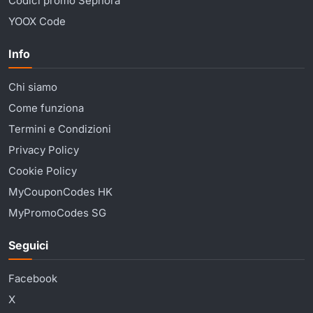
Codici promo Sephora
YOOX Code
Info
Chi siamo
Come funziona
Termini e Condizioni
Privacy Policy
Cookie Policy
MyCouponCodes HK
MyPromoCodes SG
Seguici
Facebook
X