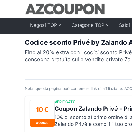
Negozi TOP
Categorie TOP
Saldi 
Codice sconto Privé by Zalando
Fino al 20% extra con i codici sconto Priv
consegna gratuita sulle vendite private Za
Nota: questa pagina può contenere link di affiliazione. AZ
VERIFICATO
Coupon Zalando Privé - Pr
10 €
10€ di sconto al primo ordine di 
CODICE
Zalando Privè e compili il tuo prof