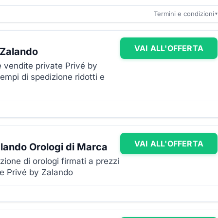
Termini e condizioni
VAI ALL'OFFERTA
 Zalando
le vendite private Privé by
mpi di spedizione ridotti e
VAI ALL'OFFERTA
alando Orologi di Marca
ione di orologi firmati a prezzi
te Privé by Zalando