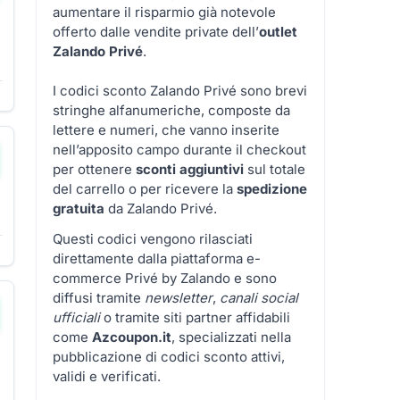
aumentare il risparmio già notevole
offerto dalle vendite private dell’
outlet
Zalando Privé
.
I codici sconto Zalando Privé sono brevi
stringhe alfanumeriche, composte da
lettere e numeri, che vanno inserite
nell’apposito campo durante il checkout
per ottenere
sconti aggiuntivi
sul totale
del carrello o per ricevere la
spedizione
gratuita
da Zalando Privé.
Questi codici vengono rilasciati
▼
direttamente dalla piattaforma e-
commerce Privé by Zalando e sono
diffusi tramite
newsletter
,
canali social
ufficiali
o tramite siti partner affidabili
come
Azcoupon.it
, specializzati nella
pubblicazione di codici sconto attivi,
validi e verificati.