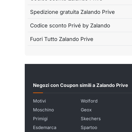
Spedizione gratuita Zalando Prive
Codice sconto Privé by Zalando
Fuori Tutto Zalando Prive
Negozi con Coupon simili a Zalando Prive
Motivi
Wolford
Moschino
Geox
Primigi
Skechers
Esdemarca
Spartoo