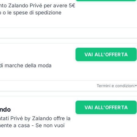
nto Zalando Privé per avere 5€
o o le spese di spedizione
VAI ALL'OFFERTA
ndi marche della moda
Termini e condizioni
VAI ALL'OFFERTA
ando
tati Privé by Zalando offre la
ente a casa - Se non vuoi