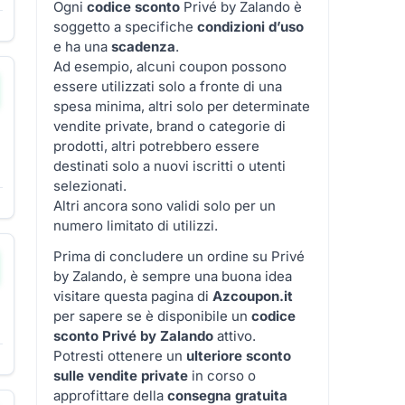
Ogni
codice sconto
Privé by Zalando è
soggetto a specifiche
condizioni d’uso
▼
e ha una
scadenza
.
Ad esempio, alcuni coupon possono
essere utilizzati solo a fronte di una
spesa minima, altri solo per determinate
vendite private, brand o categorie di
prodotti, altri potrebbero essere
destinati solo a nuovi iscritti o utenti
selezionati.
Altri ancora sono validi solo per un
numero limitato di utilizzi.
Prima di concludere un ordine su Privé
by Zalando, è sempre una buona idea
visitare questa pagina di
Azcoupon.it
per sapere se è disponibile un
codice
sconto Privé by Zalando
attivo.
Potresti ottenere un
ulteriore sconto
sulle vendite private
in corso o
approfittare della
consegna gratuita