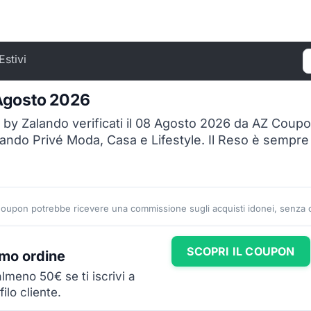
Estivi
C
 Agosto 2026
é by Zalando verificati il 08 Agosto 2026 da AZ Coup
lando Privé Moda, Casa e Lifestyle. Il Reso è sempre 
Coupon potrebbe ricevere una commissione sugli acquisti idonei, senza co
SCOPRI IL COUPON
imo ordine
almeno 50€ se ti iscrivi a
ilo cliente.