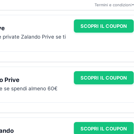
Termini e condizioni
SCOPRI IL COUPON
ve
 private Zalando Prive se ti
SCOPRI IL COUPON
o Prive
ve se spendi almeno 60€
SCOPRI IL COUPON
lando