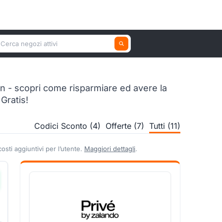
erca un negozio attivo
on - scopri come risparmiare ed avere la
Gratis!
Codici Sconto (4)
Offerte (7)
Tutti (11)
sti aggiuntivi per l’utente.
Maggiori dettagli
.