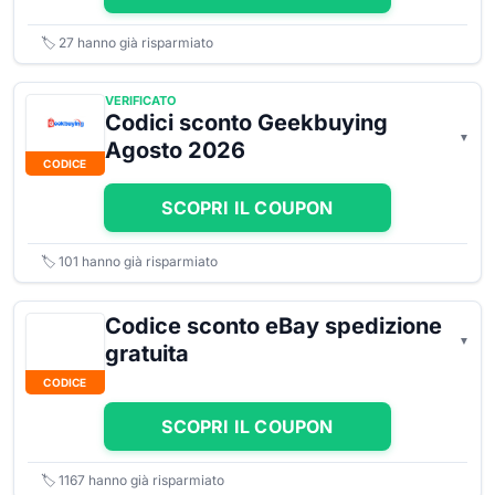
🏷️
27
hanno già risparmiato
VERIFICATO
Codici sconto Geekbuying
Agosto 2026
CODICE
SCOPRI IL COUPON
🏷️
101
hanno già risparmiato
Codice sconto eBay spedizione
gratuita
CODICE
SCOPRI IL COUPON
🏷️
1167
hanno già risparmiato