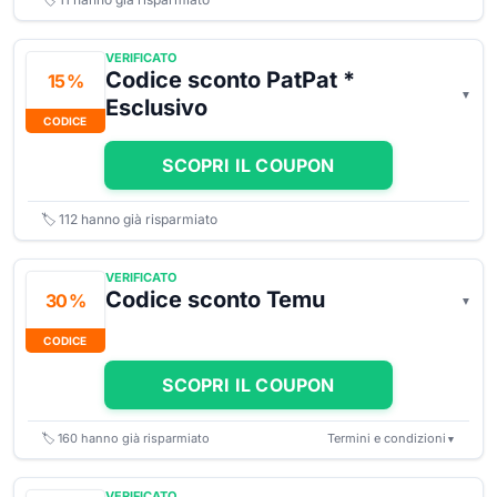
VERIFICATO
Codice sconto PatPat *
15 %
Esclusivo
CODICE
SCOPRI IL COUPON
🏷️
112
hanno già risparmiato
VERIFICATO
Codice sconto Temu
30 %
CODICE
SCOPRI IL COUPON
🏷️
160
hanno già risparmiato
Termini e condizioni
▼
VERIFICATO