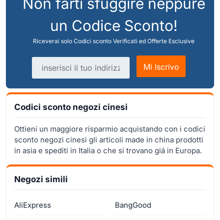
Non farti sfuggire neppure
un Codice Sconto!
Riceverai solo Codici sconto Verificati ed Offerte Esclusive
Indirizzo email
Mi Iscrivo
Codici sconto negozi cinesi
Ottieni un maggiore risparmio acquistando con i codici
sconto negozi cinesi gli articoli made in china prodotti
in asia e spediti in Italia o che si trovano giá in Europa.
Negozi simili
AliExpress
BangGood