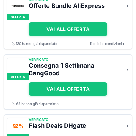
Offerte Bundle AliExpress
OFFERTA
VAI ALL'OFFERTA
🏷️
130
hanno già risparmiato
Termini e condizioni
▼
VERIFICATO
Consegna 1 Settimana
BangGood
OFFERTA
VAI ALL'OFFERTA
🏷️
65
hanno già risparmiato
VERIFICATO
Flash Deals DHgate
92 %