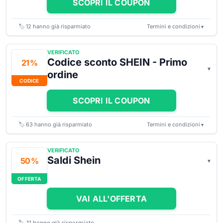
SCOPRI IL COUPON
🏷️
12
hanno già risparmiato
Termini e condizioni
▼
VERIFICATO
Codice sconto SHEIN - Primo
21 %
ordine
CODICE
SCOPRI IL COUPON
🏷️
63
hanno già risparmiato
Termini e condizioni
▼
VERIFICATO
Saldi Shein
50 %
OFFERTA
VAI ALL'OFFERTA
🏷️
11
hanno già risparmiato