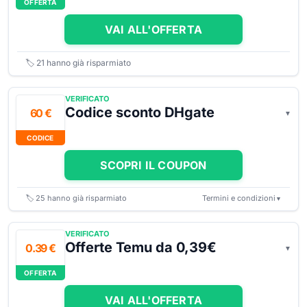
OFFERTA
VAI ALL'OFFERTA
🏷️
21
hanno già risparmiato
VERIFICATO
Codice sconto DHgate
60 €
CODICE
SCOPRI IL COUPON
🏷️
25
hanno già risparmiato
Termini e condizioni
▼
VERIFICATO
Offerte Temu da 0,39€
0.39 €
OFFERTA
VAI ALL'OFFERTA