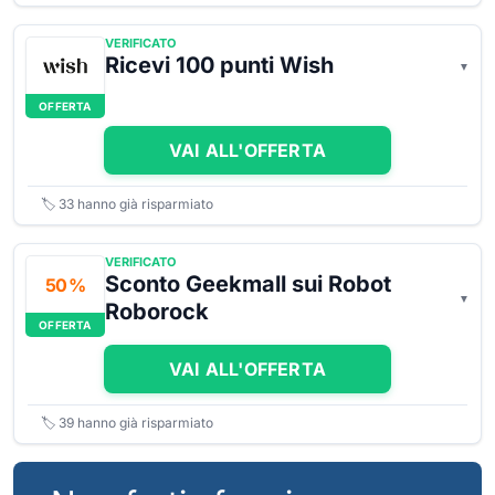
VERIFICATO
Ricevi 100 punti Wish
OFFERTA
VAI ALL'OFFERTA
🏷️
33
hanno già risparmiato
VERIFICATO
Sconto Geekmall sui Robot
50 %
Roborock
OFFERTA
VAI ALL'OFFERTA
🏷️
39
hanno già risparmiato