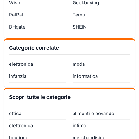
Wish
Geekbuying
PatPat
Temu
DHgate
SHEIN
Categorie correlate
elettronica
moda
infanzia
informatica
Scopri tutte le categorie
ottica
alimenti e bevande
elettronica
intimo
boutique
merchandising