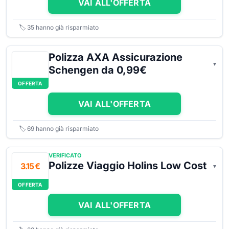
VAI ALL'OFFERTA
🏷️
35
hanno già risparmiato
Polizza AXA Assicurazione
Schengen da 0,99€
OFFERTA
VAI ALL'OFFERTA
🏷️
69
hanno già risparmiato
VERIFICATO
Polizze Viaggio Holins Low Cost
3.15 €
OFFERTA
VAI ALL'OFFERTA