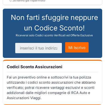
🏷️
28
hanno già risparmiato
Non farti sfuggire neppure
un Codice Sconto!
Riceverai solo Codici sconto Verificati ed Offerte Esclusive
Indirizzo email
Mi Iscrivo
Codici Sconto Assicurazioni
Fai un preventivo online e sottoscrivi la tua polizza
utilizzando i codici sconto assicurazioni che abbiamo
verificato; potrai ricevere vantaggi esclusivi e sconti
addizionali dalle migliori compagnie di RCA Auto e
Assicurazioni Viaggi.