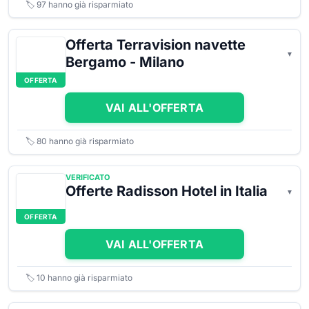
🏷️
97
hanno già risparmiato
Offerta Terravision navette
Bergamo - Milano
OFFERTA
VAI ALL'OFFERTA
🏷️
80
hanno già risparmiato
VERIFICATO
Offerte Radisson Hotel in Italia
OFFERTA
VAI ALL'OFFERTA
🏷️
10
hanno già risparmiato