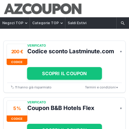
Negozi TOP
Categorie TOP
Saldi Estivi
VERIFICATO
Codice sconto Lastminute.com
200 €
CODICE
SCOPRI IL COUPON
🏷️
11
hanno già risparmiato
Termini e condizioni
▼
VERIFICATO
Coupon B&B Hotels Flex
5 %
CODICE