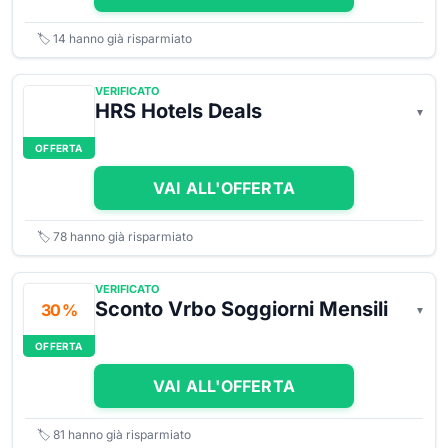
🏷️
14
hanno già risparmiato
VERIFICATO
HRS Hotels Deals
OFFERTA
VAI ALL'OFFERTA
🏷️
78
hanno già risparmiato
VERIFICATO
Sconto Vrbo Soggiorni Mensili
30 %
OFFERTA
VAI ALL'OFFERTA
🏷️
81
hanno già risparmiato