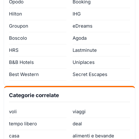
Opodo
Booking
Hilton
IHG
Groupon
eDreams
Boscolo
Agoda
HRS
Lastminute
B&B Hotels
Uniplaces
Best Western
Secret Escapes
Categorie correlate
voli
viaggi
tempo libero
deal
casa
alimenti e bevande