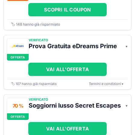
SCOPRI IL COUPON
🏷️
148
hanno già risparmiato
VERIFICATO
Prova Gratuita eDreams Prime
OFFERTA
VAI ALL'OFFERTA
🏷️
107
hanno già risparmiato
Termini e condizioni
▼
VERIFICATO
Soggiorni lusso Secret Escapes
70 %
OFFERTA
VAI ALL'OFFERTA