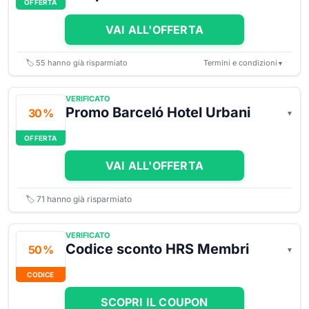
OFFERTA
VAI ALL'OFFERTA
🏷️
55
hanno già risparmiato
Termini e condizioni
▼
VERIFICATO
Promo Barceló Hotel Urbani
30 %
OFFERTA
VAI ALL'OFFERTA
🏷️
71
hanno già risparmiato
VERIFICATO
Codice sconto HRS Membri
50 %
CODICE
SCOPRI IL COUPON