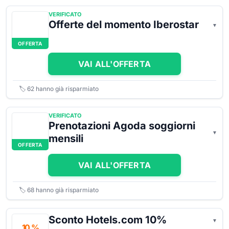
VERIFICATO
Offerte del momento Iberostar
OFFERTA
VAI ALL'OFFERTA
🏷️
62
hanno già risparmiato
VERIFICATO
Prenotazioni Agoda soggiorni
mensili
OFFERTA
VAI ALL'OFFERTA
🏷️
68
hanno già risparmiato
Sconto Hotels.com 10%
10 %