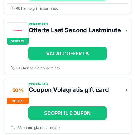
🏷️
68
hanno già risparmiato
VERIFICATO
Offerte Last Second Lastminute
OFFERTA
VAI ALL'OFFERTA
🏷️
106
hanno già risparmiato
VERIFICATO
Coupon Volagratis gift card
50 %
CODICE
SCOPRI IL COUPON
🏷️
166
hanno già risparmiato