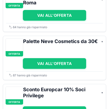
Roma
OFFERTA
VAI ALL'OFFERTA
🏷️
64
hanno già risparmiato
Palette Neve Cosmetics da 30€
OFFERTA
VAI ALL'OFFERTA
🏷️
87
hanno già risparmiato
Sconto Europcar 10% Soci
Privilege
OFFERTA