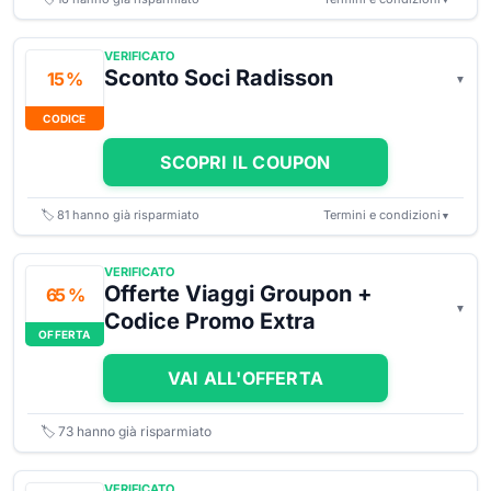
VERIFICATO
Sconto Soci Radisson
15 %
CODICE
SCOPRI IL COUPON
🏷️
81
hanno già risparmiato
Termini e condizioni
▼
VERIFICATO
Offerte Viaggi Groupon +
65 %
Codice Promo Extra
OFFERTA
VAI ALL'OFFERTA
🏷️
73
hanno già risparmiato
VERIFICATO