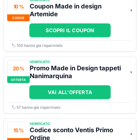
VERIFICATO
Coupon Made in design
10 %
Artemide
CODICE
SCOPRI IL COUPON
🏷️
100
hanno già risparmiato
VERIFICATO
Promo Made in Design tappeti
20 %
Nanimarquina
OFFERTA
VAI ALL'OFFERTA
🏷️
57
hanno già risparmiato
VERIFICATO
Codice sconto Ventis Primo
15 %
Ordine