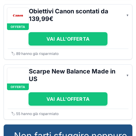
Obiettivi Canon scontati da
139,99€
OFFERTA
VAI ALL'OFFERTA
🏷️
89
hanno già risparmiato
Scarpe New Balance Made in
US
OFFERTA
VAI ALL'OFFERTA
🏷️
55
hanno già risparmiato
Non farti sfuggire neppure