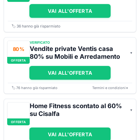
VAI ALL'OFFERTA
🏷️
36
hanno già risparmiato
VERIFICATO
Vendite private Ventis casa
80 %
80% su Mobili e Arredamento
OFFERTA
VAI ALL'OFFERTA
🏷️
76
hanno già risparmiato
Termini e condizioni
▼
Home Fitness scontato al 60%
su Cisalfa
OFFERTA
VAI ALL'OFFERTA