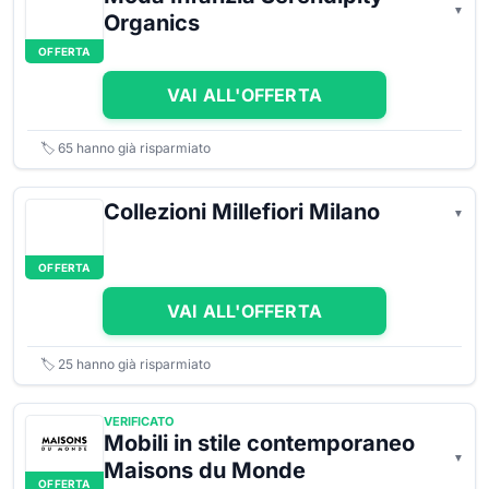
Organics
OFFERTA
VAI ALL'OFFERTA
🏷️
65
hanno già risparmiato
Collezioni Millefiori Milano
OFFERTA
VAI ALL'OFFERTA
🏷️
25
hanno già risparmiato
VERIFICATO
Mobili in stile contemporaneo
Maisons du Monde
OFFERTA