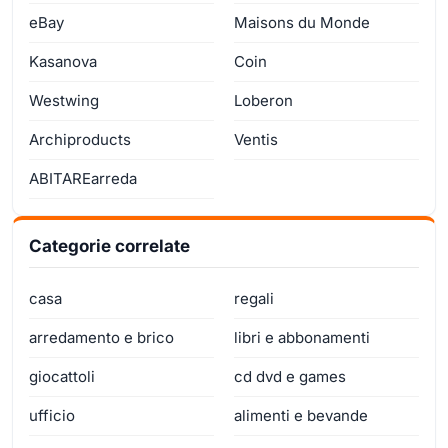
eBay
Maisons du Monde
Kasanova
Coin
Westwing
Loberon
Archiproducts
Ventis
ABITAREarreda
Categorie correlate
casa
regali
arredamento e brico
libri e abbonamenti
giocattoli
cd dvd e games
ufficio
alimenti e bevande