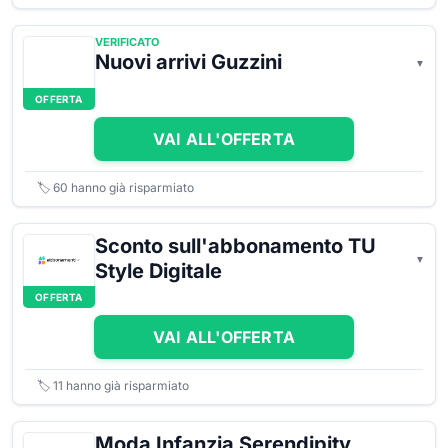
VERIFICATO
Nuovi arrivi Guzzini
OFFERTA
VAI ALL'OFFERTA
🏷️
60
hanno già risparmiato
Sconto sull'abbonamento TU
Style Digitale
OFFERTA
VAI ALL'OFFERTA
🏷️
11
hanno già risparmiato
Moda Infanzia Serendipity