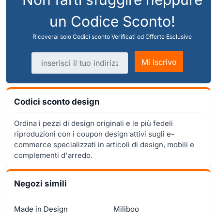
un Codice Sconto!
Riceverai solo Codici sconto Verificati ed Offerte Esclusive
Indirizzo email
Mi Iscrivo
Codici sconto design
Ordina i pezzi di design originali e le più fedeli
riproduzioni con i coupon design attivi sugli e-
commerce specializzati in articoli di design, mobili e
complementi d'arredo.
Negozi simili
Made in Design
Miliboo