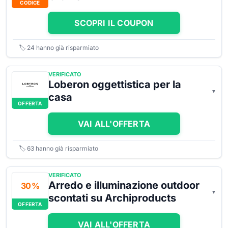
CODICE
SCOPRI IL COUPON
🏷️
24
hanno già risparmiato
VERIFICATO
Loberon oggettistica per la
casa
OFFERTA
VAI ALL'OFFERTA
🏷️
63
hanno già risparmiato
VERIFICATO
Arredo e illuminazione outdoor
30 %
scontati su Archiproducts
OFFERTA
VAI ALL'OFFERTA