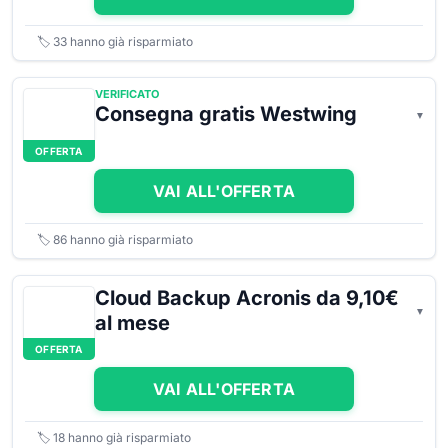
🏷️
33
hanno già risparmiato
VERIFICATO
Consegna gratis Westwing
OFFERTA
VAI ALL'OFFERTA
🏷️
86
hanno già risparmiato
Cloud Backup Acronis da 9,10€
al mese
OFFERTA
VAI ALL'OFFERTA
🏷️
18
hanno già risparmiato