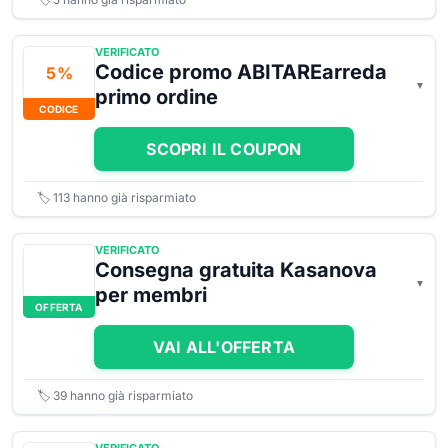
VERIFICATO
Codice promo ABITAREarreda
5 %
primo ordine
CODICE
SCOPRI IL COUPON
🏷️
113
hanno già risparmiato
VERIFICATO
Consegna gratuita Kasanova
per membri
OFFERTA
VAI ALL'OFFERTA
🏷️
39
hanno già risparmiato