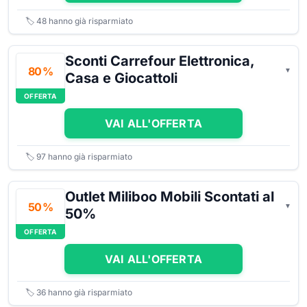
🏷️
48
hanno già risparmiato
Sconti Carrefour Elettronica,
80 %
Casa e Giocattoli
OFFERTA
VAI ALL'OFFERTA
🏷️
97
hanno già risparmiato
Outlet Miliboo Mobili Scontati al
50 %
50%
OFFERTA
VAI ALL'OFFERTA
🏷️
36
hanno già risparmiato