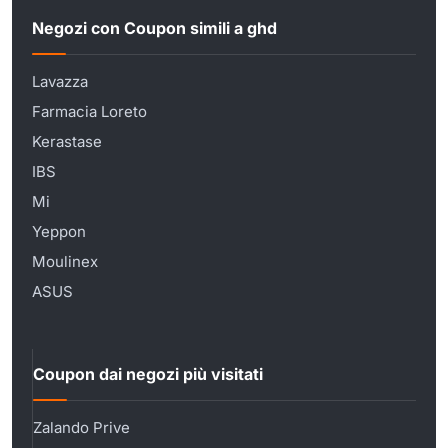
Negozi con Coupon simili a ghd
Lavazza
Farmacia Loreto
Kerastase
IBS
Mi
Yeppon
Moulinex
ASUS
Coupon dai negozi più visitati
Zalando Prive