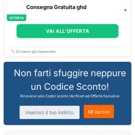
Consegna Gratuita ghd
OFFERTA
VAI ALL'OFFERTA
🏷️
22
hanno già risparmiato
Non farti sfuggire neppure
un Codice Sconto!
Riceverai solo Codici sconto Verificati ed Offerte Esclusive
Indirizzo email
Mi Iscrivo