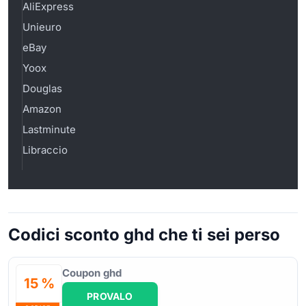
AliExpress
Unieuro
eBay
Yoox
Douglas
Amazon
Lastminute
Libraccio
Codici sconto ghd che ti sei perso
Coupon ghd
15 %
PROVALO