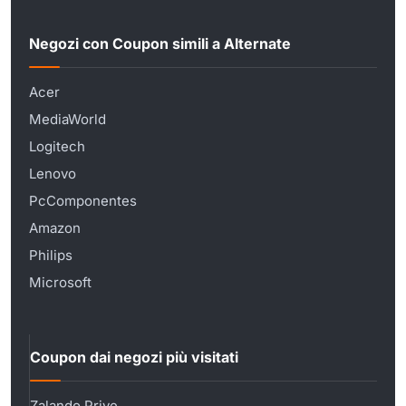
Negozi con Coupon simili a Alternate
Acer
MediaWorld
Logitech
Lenovo
PcComponentes
Amazon
Philips
Microsoft
Coupon dai negozi più visitati
Zalando Prive