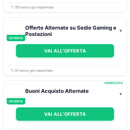
🏷️
110
hanno già risparmiato
Offerte Alternate su Sedie Gaming e
Postazioni
OFFERTA
VAI ALL'OFFERTA
🏷️
61
hanno già risparmiato
VERIFICATO
Buoni Acquisto Alternate
OFFERTA
VAI ALL'OFFERTA