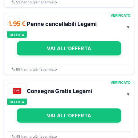
🏷️
52
hanno già risparmiato
VERIFICATO
1.95 €
Penne cancellabili Legami
OFFERTA
VAI ALL'OFFERTA
🏷️
88
hanno già risparmiato
VERIFICATO
Consegna Gratis Legami
OFFERTA
VAI ALL'OFFERTA
🏷️
48
hanno già risparmiato