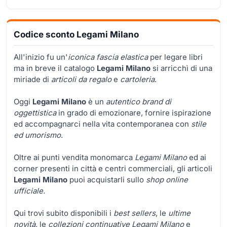
Codice sconto Legami Milano
All'inizio fu un'
iconica fascia elastica
per legare libri
ma in breve il catalogo
Legami Milano
si arricchì di una
miriade di
articoli da regalo
e
cartoleria
.
Oggi
Legami Milano
è un
autentico brand di
oggettistica
in grado di emozionare, fornire ispirazione
ed accompagnarci nella vita contemporanea con
stile
ed umorismo
.
Oltre ai punti vendita monomarca
Legami Milano
ed ai
corner presenti in città e centri commerciali, gli articoli
Legami Milano
puoi acquistarli sullo
shop online
ufficiale.
Qui trovi subito disponibili i
best sellers
, le
ultime
novità
, le
collezioni continuative Legami Milano
e