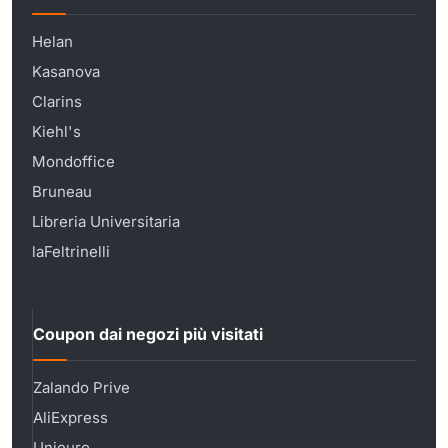
Helan
Kasanova
Clarins
Kiehl's
Mondoffice
Bruneau
Libreria Universitaria
laFeltrinelli
Coupon dai negozi più visitati
Zalando Prive
AliExpress
Unieuro