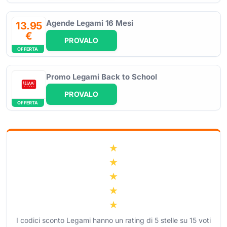
Agende Legami 16 Mesi
13.95
€
PROVALO
OFFERTA
Promo Legami Back to School
PROVALO
OFFERTA
I codici sconto Legami hanno un rating di
5
stelle su
15
voti