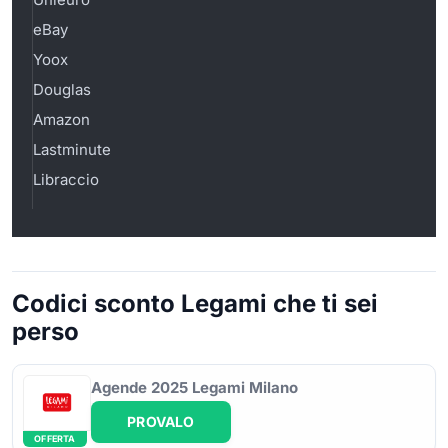
eBay
Yoox
Douglas
Amazon
Lastminute
Libraccio
Codici sconto Legami che ti sei
perso
Agende 2025 Legami Milano
PROVALO
OFFERTA