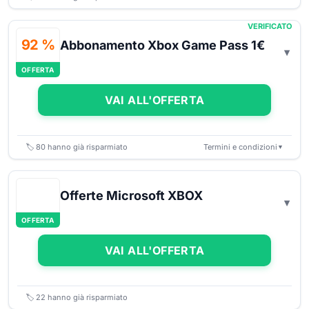
VERIFICATO
92 %
Abbonamento Xbox Game Pass 1€
OFFERTA
VAI ALL'OFFERTA
🏷️
80
hanno già risparmiato
Termini e condizioni
▼
Offerte Microsoft XBOX
OFFERTA
VAI ALL'OFFERTA
🏷️
22
hanno già risparmiato