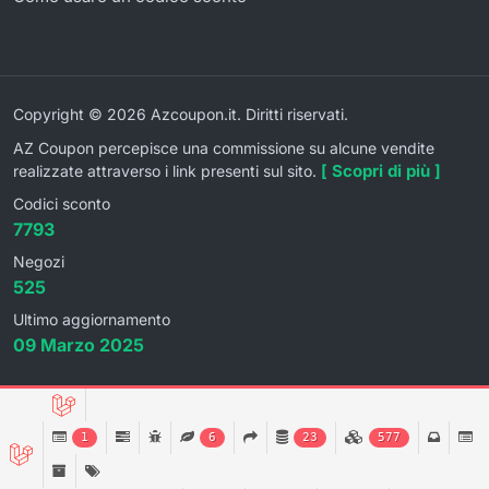
Copyright © 2026 Azcoupon.it. Diritti riservati.
AZ Coupon percepisce una commissione su alcune vendite
[ Scopri di più ]
realizzate attraverso i link presenti sul sito.
Codici sconto
7793
Negozi
525
Ultimo aggiornamento
09 Marzo 2025
1
6
23
577