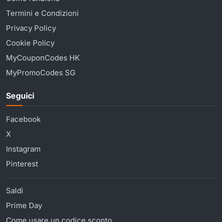
Termini e Condizioni
Privacy Policy
Cookie Policy
MyCouponCodes HK
MyPromoCodes SG
Seguici
Facebook
X
Instagram
Pinterest
Saldi
Prime Day
Come usare un codice sconto