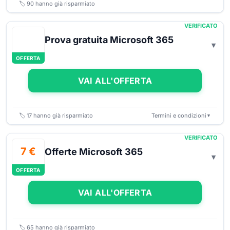
🏷️
90
hanno già risparmiato
VERIFICATO
Prova gratuita Microsoft 365
OFFERTA
VAI ALL'OFFERTA
🏷️
17
hanno già risparmiato
Termini e condizioni
▼
VERIFICATO
7 €
Offerte Microsoft 365
OFFERTA
VAI ALL'OFFERTA
🏷️
65
hanno già risparmiato