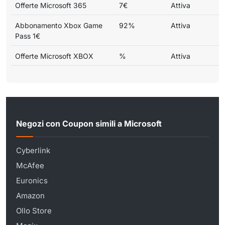
Offerte Microsoft 365
7€
Attiva
Abbonamento Xbox Game
92%
Attiva
Pass 1€
Offerte Microsoft XBOX
%
Attiva
Negozi con Coupon simili a Microsoft
Cyberlink
McAfee
Euronics
Amazon
Ollo Store