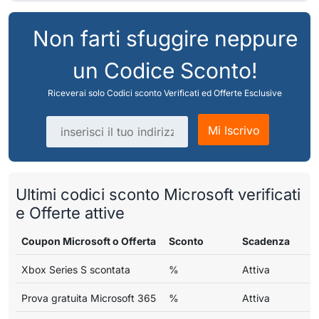
Non farti sfuggire neppure
un Codice Sconto!
Riceverai solo Codici sconto Verificati ed Offerte Esclusive
Indirizzo email
Mi Iscrivo
Ultimi codici sconto Microsoft verificati
e Offerte attive
Coupon Microsoft o Offerta
Sconto
Scadenza
Xbox Series S scontata
%
Attiva
Prova gratuita Microsoft 365
%
Attiva