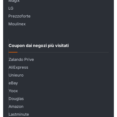
Magix
LG
Prezzoforte
Moulinex
Coupon dai negozi più visitati
Zalando Prive
AliExpress
Unieuro
eBay
Yoox
Douglas
Amazon
Lastminute