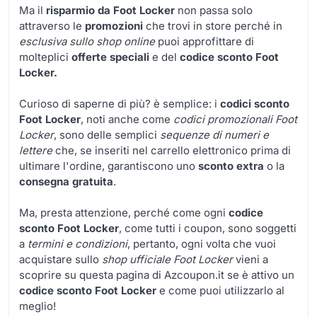
Ma il
risparmio da Foot Locker
non passa solo
attraverso le
promozioni
che trovi in store perché in
esclusiva sullo shop online
puoi approfittare di
molteplici
offerte speciali
e del
codice sconto Foot
Locker.
Curioso di saperne di più? è semplice: i
codici sconto
Foot Locker
, noti anche come
codici promozionali Foot
Locker
,
sono delle semplici
sequenze di numeri e
lettere
che, se inseriti nel carrello elettronico prima di
ultimare l'ordine, garantiscono uno
sconto extra
o la
consegna gratuita
.
Ma, presta attenzione, perché come ogni
codice
sconto Foot Locker
, come tutti i coupon, sono soggetti
a
termini e condizioni
, pertanto, ogni volta che vuoi
acquistare sullo
shop ufficiale Foot Locker
vieni a
scoprire su questa pagina di Azcoupon.it se è attivo un
codice sconto Foot Locker
e come puoi utilizzarlo al
meglio!