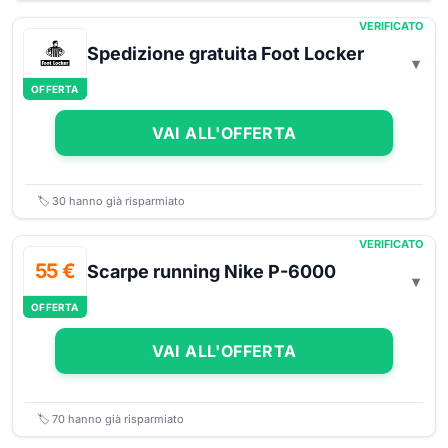
VERIFICATO
Spedizione gratuita Foot Locker
OFFERTA
VAI ALL'OFFERTA
🏷️
30
hanno già risparmiato
VERIFICATO
55 €
Scarpe running Nike P-6000
OFFERTA
VAI ALL'OFFERTA
🏷️
70
hanno già risparmiato