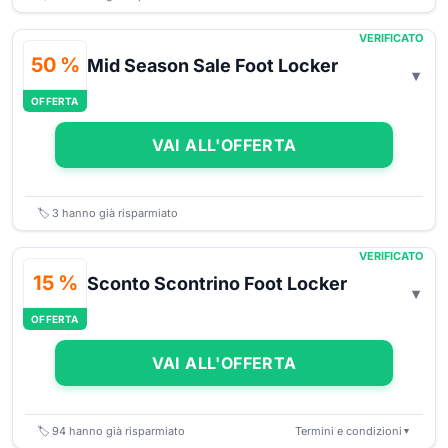
VERIFICATO
50 %
Mid Season Sale Foot Locker
OFFERTA
VAI ALL'OFFERTA
🏷️
3
hanno già risparmiato
VERIFICATO
15 %
Sconto Scontrino Foot Locker
OFFERTA
VAI ALL'OFFERTA
🏷️
94
hanno già risparmiato
Termini e condizioni
▼