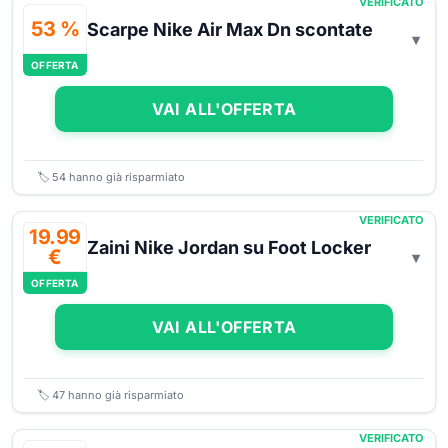
VERIFICATO
53 %
Scarpe Nike Air Max Dn scontate
OFFERTA
VAI ALL'OFFERTA
🏷️
54
hanno già risparmiato
VERIFICATO
19.99
Zaini Nike Jordan su Foot Locker
€
OFFERTA
VAI ALL'OFFERTA
🏷️
47
hanno già risparmiato
VERIFICATO