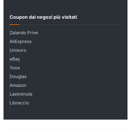
Coupon dai negozi più visitati
Zalando Prive
AliExpress
Unieuro
eBay
Yoox
Douglas
Amazon
Lastminute
Libraccio