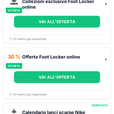
Collezioni esclusive Foot Locker
online
OFFERTA
VAI ALL'OFFERTA
🏷️
70
hanno già risparmiato
30 %
Offerte Foot Locker online
OFFERTA
VAI ALL'OFFERTA
🏷️
47
hanno già risparmiato
VERIFICATO
Calendario lanci scarpe Nike