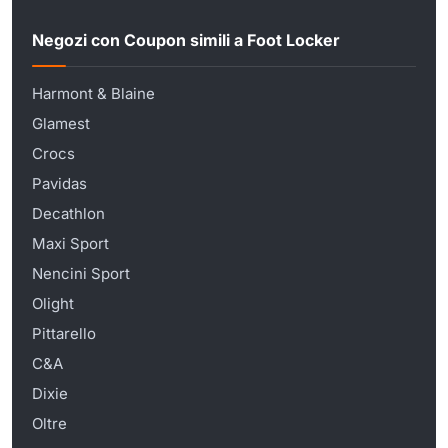
Negozi con Coupon simili a Foot Locker
Harmont & Blaine
Glamest
Crocs
Pavidas
Decathlon
Maxi Sport
Nencini Sport
Olight
Pittarello
C&A
Dixie
Oltre