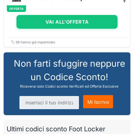
OFFERTA
VAI ALL'OFFERTA
🏷️
39
hanno già risparmiato
Non farti sfuggire neppure
un Codice Sconto!
Riceverai solo Codici sconto Verificati ed Offerte Esclusive
Indirizzo email
Mi Iscrivo
Ultimi codici sconto Foot Locker