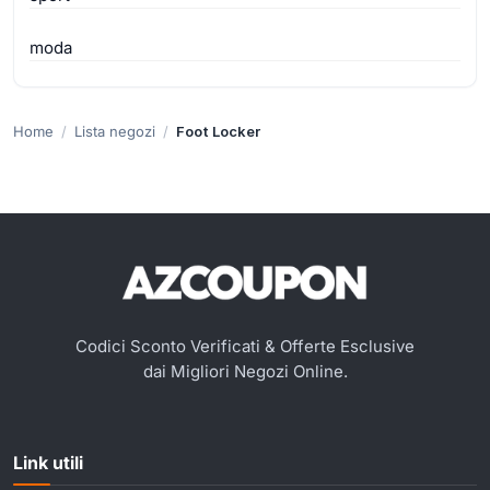
moda
Home
Lista negozi
Foot Locker
Codici Sconto Verificati & Offerte Esclusive
dai Migliori Negozi Online.
Link utili