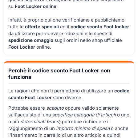
su
Foot Locker online
!
Infatti, è proprio qui che verifichiamo e pubblichiamo
tutte le
offerte speciali
ed il
codice sconto Foot locker
da utilizzare per ricevere riduzioni e le spese di
spedizione omaggio
sugli ordini nello shop ufficiale
Foot Locker
online.
Perchè il codice sconto Foot Locker non
funziona
Le ragioni che non ti permettono di utilizzare un
codice
sconto Foot Locker
sono diverse.
Potrebbe essere
scaduto
oppure valido solamente
sull'acquisto di una
specifica categoria di
articoli
o uno
o più
determinati brand;
potrebbe richiedere il
raggiungimento di un
importo minimo di spesa
o anche
l'inserimento in carrello di un altro articolo e quindi