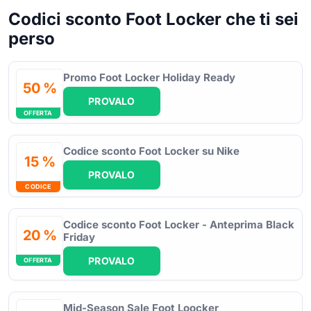
Codici sconto Foot Locker che ti sei
perso
Promo Foot Locker Holiday Ready
50 %
PROVALO
OFFERTA
Codice sconto Foot Locker su Nike
15 %
PROVALO
CODICE
Codice sconto Foot Locker - Anteprima Black
20 %
Friday
PROVALO
OFFERTA
Mid-Season Sale Foot Loocker