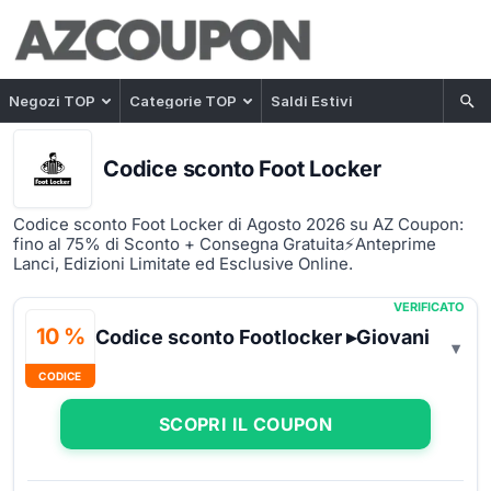
Negozi TOP
Categorie TOP
Saldi Estivi
Codice sconto Foot Locker
Codice sconto Foot Locker di Agosto 2026 su AZ Coupon:
fino al 75% di Sconto + Consegna Gratuita⚡Anteprime
Lanci, Edizioni Limitate ed Esclusive Online.
VERIFICATO
10 %
Codice sconto Footlocker ▸Giovani
CODICE
SCOPRI IL COUPON