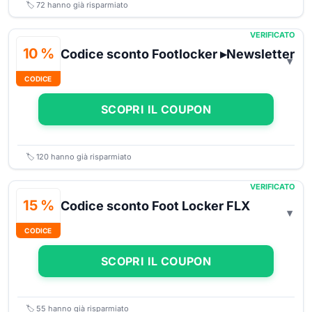
🏷️
72
hanno già risparmiato
VERIFICATO
10 %
Codice sconto Footlocker ▸Newsletter
CODICE
SCOPRI IL COUPON
🏷️
120
hanno già risparmiato
VERIFICATO
15 %
Codice sconto Foot Locker FLX
CODICE
SCOPRI IL COUPON
🏷️
55
hanno già risparmiato