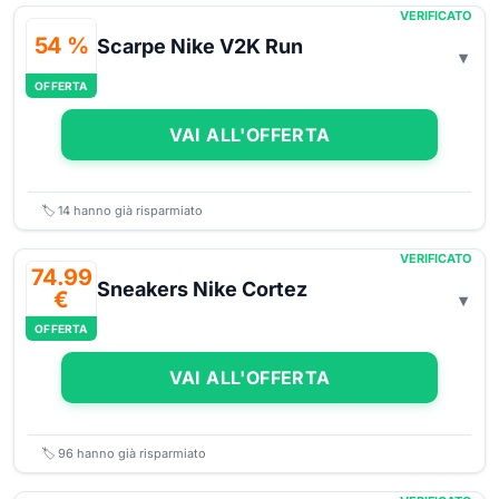
VERIFICATO
54 %
Scarpe Nike V2K Run
OFFERTA
VAI ALL'OFFERTA
🏷️
14
hanno già risparmiato
VERIFICATO
74.99
Sneakers Nike Cortez
€
OFFERTA
VAI ALL'OFFERTA
🏷️
96
hanno già risparmiato