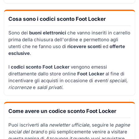
Cosa sono i codici sconto Foot Locker
Sono dei
buoni elettronici
che vanno inseriti in carrello
prima della chiusura dell'ordine e permettono agli
utenti che ne fanno uso di
ricevere sconti
ed
offerte
esclusive
.
I
codici sconto Foot Locker
vengono emessi
direttamente dallo store online
Foot Locker
al fine di
incentivare gli acquisti in occasione di
eventi speciali
,
ricorrenze
e
saldi privati
.
Come avere un codice sconto Foot Locker
Puoi iscriverti alla
newletter ufficiale
, seguire le
pagine
social del brand
o più semplicemente venire a visitare
questa pagina di
Azcoupon.it
quando vuoi acquistare