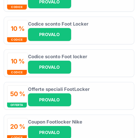
PROVALO
CODICE
Codice sconto Foot Locker
10 %
PROVALO
CODICE
Codice sconto Foot locker
10 %
PROVALO
CODICE
Offerte speciali FootLocker
50 %
PROVALO
OFFERTA
Coupon Footlocker Nike
20 %
PROVALO
CODICE