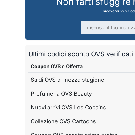
Non farti sfuggire
Riceverai solo Codi
Indirizzo email
Ultimi codici sconto OVS verificati 
Coupon OVS o Offerta
Saldi OVS di mezza stagione
Profumeria OVS Beauty
Nuovi arrivi OVS Les Copains
Collezione OVS Cartoons