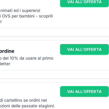
VAI ALL'OFFERTA
animati ed i supereroi
i OVS per bambini - scoprili
!
VAI ALL'OFFERTA
ordine
o del 10% da usare al primo
letter
VAI ALL'OFFERTA
i cartellino se ordini nel
ezioni delle passate stagioni.