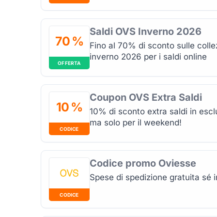
Saldi OVS Inverno 2026
70 %
Fino al 70% di sconto sulle col
inverno 2026 per i saldi online
OFFERTA
Coupon OVS Extra Saldi
10 %
10% di sconto extra saldi in escl
ma solo per il weekend!
CODICE
Codice promo Oviesse
Spese di spedizione gratuita sé in
CODICE