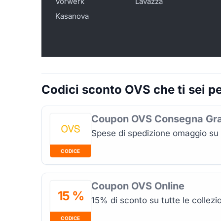
Vorwerk
Lavazza
Kasanova
Codici sconto OVS che ti sei p
Coupon OVS Consegna Gra
Spese di spedizione omaggio su 
CODICE
Coupon OVS Online
15 %
15% di sconto su tutte le collez
CODICE