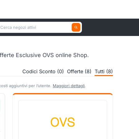
erca un negozio attivo
fferte Esclusive OVS online Shop.
Codici Sconto (0)
Offerte (8)
Tutti (8)
sti aggiuntivi per l’utente.
Maggiori dettagli
.
▼