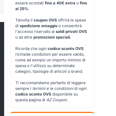
essere scontati
fino a 40€ extra
o
fino
al 25%
.
Talvolta il
coupon OVS
offrirà le spese
di
spedizione omaggio
o consentirà
l'accesso riservato ai
saldi privati OVS
o ad altre
promozioni speciali
.
Ricorda che ogni
codice sconto OVS
richiede condizioni per essere valido,
come ad esmpio un importo minimo di
spesa o l'utilizzo su determinate
categori, tipologie di articoli o brand;
Ti raccomandiamo pertanto di leggere
sempre i
termini e le condizioni
di ogni
codice sconto OVS
disponibile su
questa pagina di
AZ Coupon
.