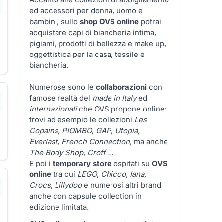
ed accessori per donna, uomo e
bambini, sullo
shop OVS online
potrai
acquistare capi di biancheria intima,
pigiami, prodotti di bellezza e make up,
oggettistica per la casa, tessile e
biancheria.
Numerose sono le
collaborazioni
con
famose realtà del
made in Italy
ed
internazionali
che OVS propone online:
trovi ad esempio le collezioni
Les
Copains,
PIOMBO
,
GAP
,
Utopia,
Everlast
,
French Connection
, ma anche
The Body Shop
,
Croff ...
E poi i
temporary store
ospitati su
OVS
online
tra cui
LEGO
,
Chicco, Iana,
Crocs
,
Lillydoo
e numerosi altri brand
anche con capsule collection in
edizione limitata.