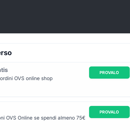
erso
tis
PROVALO
ordini OVS online shop
PROVALO
ioni OVS Online se spendi almeno 75€