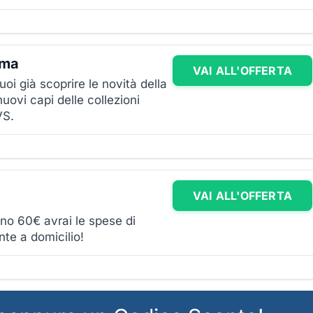
ima
VAI ALL'OFFERTA
oi già scoprire le novità della
uovi capi delle collezioni
VS.
VAI ALL'OFFERTA
eno 60€ avrai le spese di
te a domicilio!