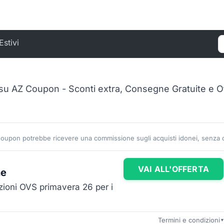
Estivi
C
su AZ Coupon - Sconti extra, Consegne Gratuite e O
Coupon potrebbe ricevere una commissione sugli acquisti idonei, senza co
VAI ALL'OFFERTA
ne
ezioni OVS primavera 26 per i
Termini e condizioni