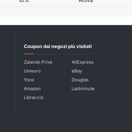
10%
Attiva
Coupon dai negozi più visitati
Zalando Prive
AliExpress
Unieuro
eBay
Yoox
Douglas
Amazon
Lastminute
Libraccio