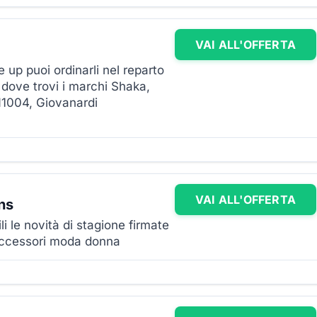
VAI ALL'OFFERTA
e up puoi ordinarli nel reparto
dove trovi i marchi Shaka,
1004, Giovanardi
VAI ALL'OFFERTA
ns
i le novità di stagione firmate
accessori moda donna