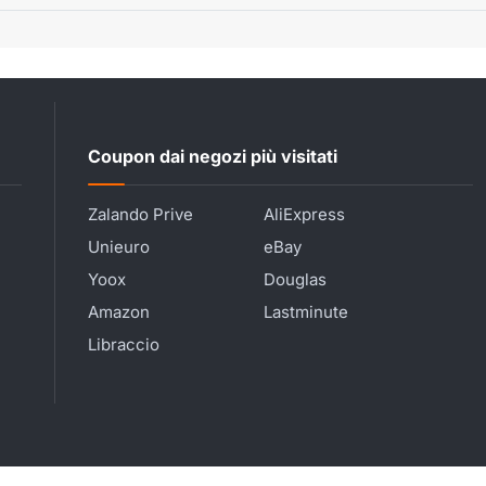
Coupon dai negozi più visitati
Zalando Prive
AliExpress
Unieuro
eBay
Yoox
Douglas
Amazon
Lastminute
Libraccio