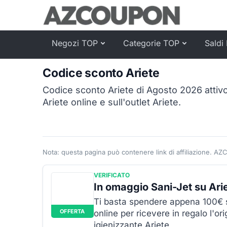
Negozi TOP
Categorie TOP
Saldi 
Codice sconto Ariete
Codice sconto Ariete di Agosto 2026 attivo
Ariete online e sull'outlet Ariete.
Nota: questa pagina può contenere link di affiliazione. AZ
VERIFICATO
In omaggio Sani-Jet su Arie
Ti basta spendere appena 100€ su
OFFERTA
online per ricevere in regalo l'ori
igienizzante Ariete