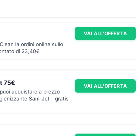
VAI ALL'OFFERTA
lean la ordini online sullo
contato di 23,40€
et 75€
VAI ALL'OFFERTA
e puoi acquistare a prezzo
igienizzante Sani-Jet - gratis