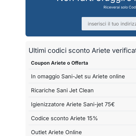
Riceverai solo Codi
Indirizzo email
Ultimi codici sconto Ariete verificat
Coupon Ariete o Offerta
In omaggio Sani-Jet su Ariete online
Ricariche Sani Jet Clean
Igienizzatore Ariete Sani-jet 75€
Codice sconto Ariete 15%
Outlet Ariete Online