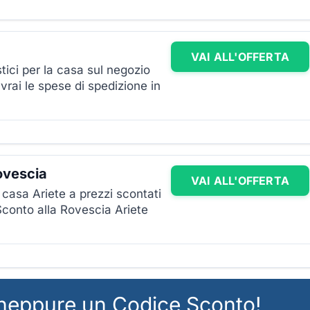
VAI ALL'OFFERTA
stici per la casa sul negozio
vrai le spese di spedizione in
ovescia
VAI ALL'OFFERTA
a casa Ariete a prezzi scontati
Sconto alla Rovescia Ariete
 neppure un Codice Sconto!