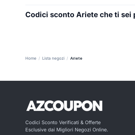
Codici sconto Ariete che ti sei
Home
Lista negozi
Ariete
Codici Sconto Verificati & Offerte
Esclusive dai Migliori Negozi Online.