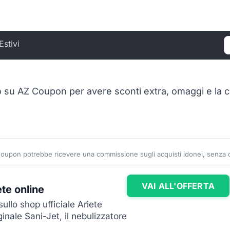
Estivi
C
 su AZ Coupon per avere sconti extra, omaggi e la co
Coupon potrebbe ricevere una commissione sugli acquisti idonei, senza co
VAI ALL'OFFERTA
te online
llo shop ufficiale Ariete
ginale Sani-Jet, il nebulizzatore