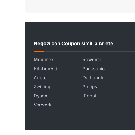
Negozi con Coupon simili a Ariete
Moulinex
Rowenta
KitchenAid
Panasonic
Ariete
De'Longhi
Zwilling
Philips
Dyson
iRobot
Vorwerk