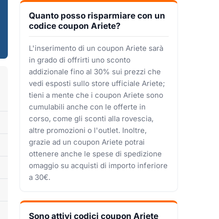
Quanto posso risparmiare con un
codice coupon Ariete?
L'inserimento di un coupon Ariete sarà
in grado di offrirti uno sconto
addizionale fino al 30% sui prezzi che
vedi esposti sullo store ufficiale Ariete;
tieni a mente che i coupon Ariete sono
cumulabili anche con le offerte in
corso, come gli sconti alla rovescia,
altre promozioni o l'outlet. Inoltre,
grazie ad un coupon Ariete potrai
ottenere anche le spese di spedizione
omaggio su acquisti di importo inferiore
a 30€.
Sono attivi codici coupon Ariete