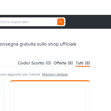
erca un negozio attivo
nsegna gratuita sullo shop ufficiale
Codici Sconto (0)
Offerte (8)
Tutti (8)
sti aggiuntivi per l’utente.
Maggiori dettagli
.