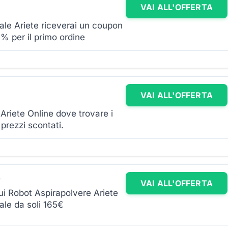
VAI ALL'OFFERTA
ciale Ariete riceverai un coupon
% per il primo ordine
VAI ALL'OFFERTA
 Ariete Online dove trovare i
 prezzi scontati.
e
VAI ALL'OFFERTA
ui Robot Aspirapolvere Ariete
iale da soli 165€