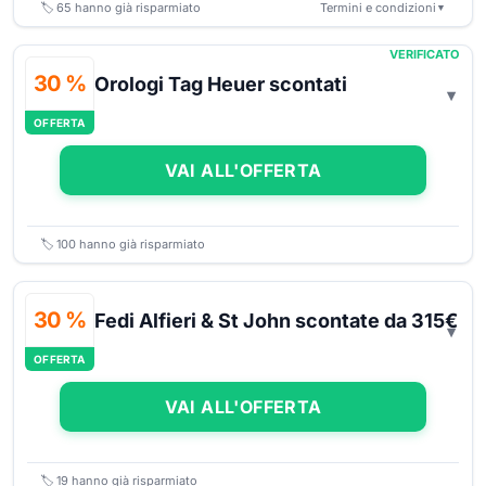
🏷️
65
hanno già risparmiato
Termini e condizioni
▼
VERIFICATO
30 %
Orologi Tag Heuer scontati
OFFERTA
VAI ALL'OFFERTA
🏷️
100
hanno già risparmiato
30 %
Fedi Alfieri & St John scontate da 315€
OFFERTA
VAI ALL'OFFERTA
🏷️
19
hanno già risparmiato