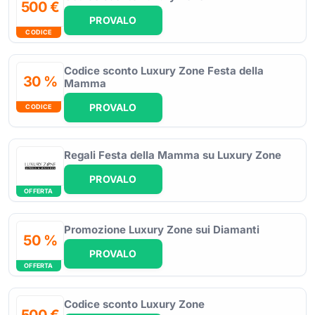
500 €
PROVALO
CODICE
Codice sconto Luxury Zone Festa della
30 %
Mamma
PROVALO
CODICE
Regali Festa della Mamma su Luxury Zone
PROVALO
OFFERTA
Promozione Luxury Zone sui Diamanti
50 %
PROVALO
OFFERTA
Codice sconto Luxury Zone
500 €