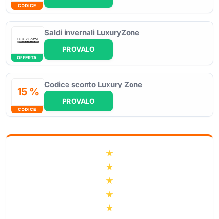
CODICE
Saldi invernali LuxuryZone
PROVALO
OFFERTA
Codice sconto Luxury Zone
15 %
PROVALO
CODICE