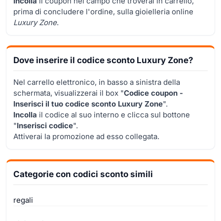
Incolla
il coupon nel campo che troverai in carrello,
prima di concludere l'ordine, sulla gioielleria online
Luxury Zone
.
Dove inserire il codice sconto Luxury Zone?
Nel carrello elettronico, in basso a sinistra della
schermata, visualizzerai il box "
Codice coupon -
Inserisci il tuo codice sconto Luxury Zone
".
Incolla
il codice al suo interno e clicca sul bottone
"
Inserisci codice
".
Attiverai la promozione ad esso collegata.
Categorie con codici sconto simili
regali