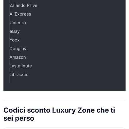
Zalando Prive
AliExpress
Unieuro
eBay
Yoox
Douglas
Amazon
Lastminute
Libraccio
Codici sconto Luxury Zone che ti
sei perso