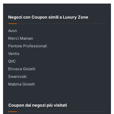
Negozi con Coupon simili a Luxury Zone
Avon
Merci Maman
Pentole Professionali
Ventis
QVC
Etrusca Gioielli
Swarovski
Mabina Gioielli
Coupon dai negozi più visitati