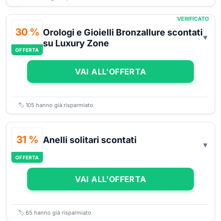
VERIFICATO
30 %
Orologi e Gioielli Bronzallure scontati
su Luxury Zone
OFFERTA
VAI ALL'OFFERTA
🏷️
105
hanno già risparmiato
31 %
Anelli solitari scontati
OFFERTA
VAI ALL'OFFERTA
🏷️
65
hanno già risparmiato