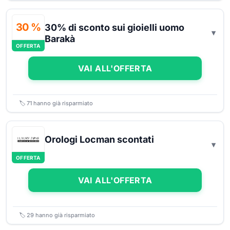
30 %
30% di sconto sui gioielli uomo
Barakà
OFFERTA
VAI ALL'OFFERTA
🏷️
71
hanno già risparmiato
Orologi Locman scontati
OFFERTA
VAI ALL'OFFERTA
🏷️
29
hanno già risparmiato