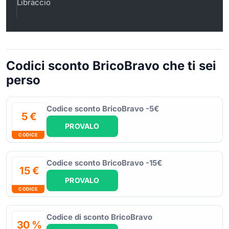
Libraccio
Codici sconto BricoBravo che ti sei
perso
Codice sconto BricoBravo -5€
5 €
PROVALO
CODICE
Codice sconto BricoBravo -15€
15 €
PROVALO
CODICE
Codice di sconto BricoBravo
30 %