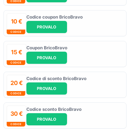
CODICE
Codice coupon BricoBravo
10 €
PROVALO
CODICE
Coupon BricoBravo
15 €
PROVALO
CODICE
Codice di sconto BricoBravo
20 €
PROVALO
CODICE
Codice sconto BricoBravo
30 €
PROVALO
CODICE