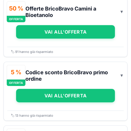
50 %
Offerte BricoBravo Camini a
Bioetanolo
OFFERTA
VAI ALL'OFFERTA
🏷️
91
hanno già risparmiato
5 %
Codice sconto BricoBravo primo
ordine
OFFERTA
VAI ALL'OFFERTA
🏷️
13
hanno già risparmiato