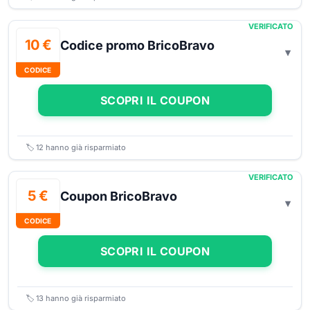
VERIFICATO
10 €
Codice promo BricoBravo
CODICE
SCOPRI IL COUPON
🏷️
12
hanno già risparmiato
VERIFICATO
5 €
Coupon BricoBravo
CODICE
SCOPRI IL COUPON
🏷️
13
hanno già risparmiato