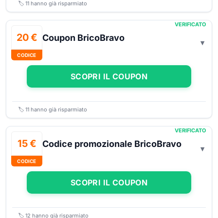
🏷️
11
hanno già risparmiato
VERIFICATO
20 €
Coupon BricoBravo
CODICE
SCOPRI IL COUPON
🏷️
11
hanno già risparmiato
VERIFICATO
15 €
Codice promozionale BricoBravo
CODICE
SCOPRI IL COUPON
🏷️
12
hanno già risparmiato