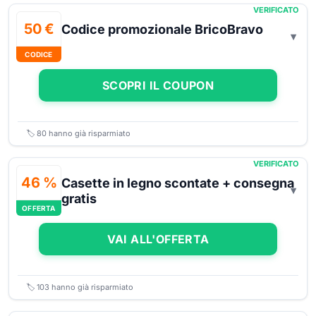
VERIFICATO
50 €
Codice promozionale BricoBravo
CODICE
SCOPRI IL COUPON
🏷️
80
hanno già risparmiato
VERIFICATO
46 %
Casette in legno scontate + consegna
gratis
OFFERTA
VAI ALL'OFFERTA
🏷️
103
hanno già risparmiato