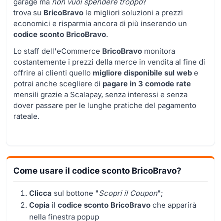
garage ma
non vuoi spendere troppo
?
trova su
BricoBravo
le migliori soluzioni a prezzi
economici e risparmia ancora di più inserendo un
codice sconto BricoBravo
.
Lo staff dell'eCommerce
BricoBravo
monitora
costantemente i prezzi della merce in vendita al fine di
offrire ai clienti quello
migliore disponibile sul web
e
potrai anche scegliere di
pagare in 3 comode rate
mensili grazie a Scalapay, senza interessi e senza
dover passare per le lunghe pratiche del pagamento
rateale.
Come usare il codice sconto BricoBravo?
Clicca
sul bottone "
Scopri il Coupon
";
Copia
il
codice sconto BricoBravo
che apparirà
nella finestra popup