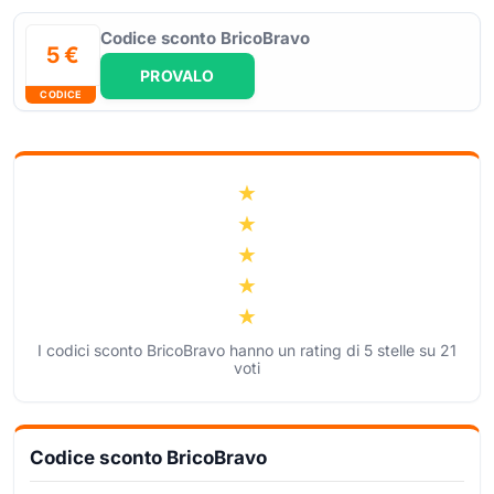
Codice sconto BricoBravo
5 €
PROVALO
CODICE
I codici sconto BricoBravo hanno un rating di
5
stelle su
21
voti
Codice sconto BricoBravo