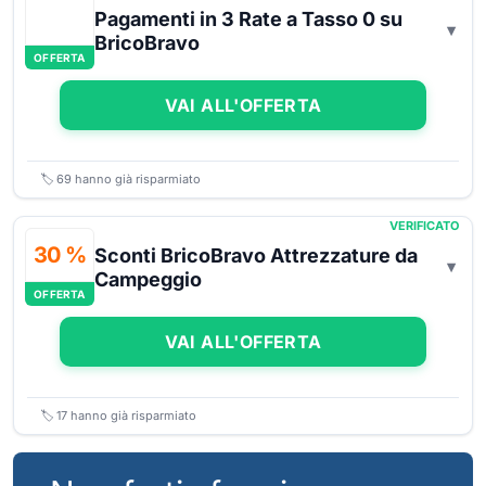
Pagamenti in 3 Rate a Tasso 0 su
BricoBravo
OFFERTA
VAI ALL'OFFERTA
🏷️
69
hanno già risparmiato
VERIFICATO
30 %
Sconti BricoBravo Attrezzature da
Campeggio
OFFERTA
VAI ALL'OFFERTA
🏷️
17
hanno già risparmiato