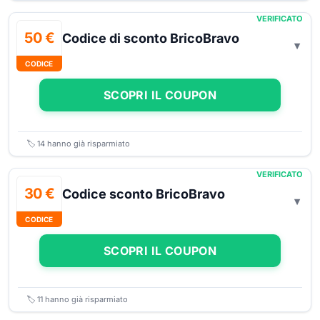
VERIFICATO
50 €
Codice di sconto BricoBravo
CODICE
SCOPRI IL COUPON
🏷️
14
hanno già risparmiato
VERIFICATO
30 €
Codice sconto BricoBravo
CODICE
SCOPRI IL COUPON
🏷️
11
hanno già risparmiato