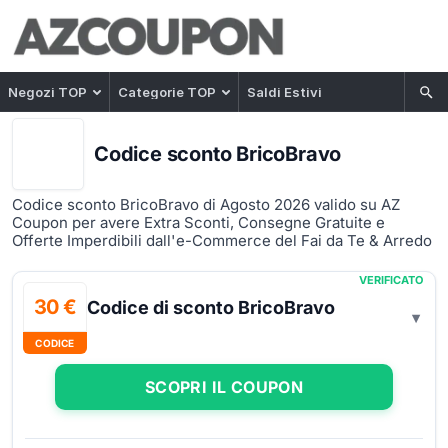
Negozi TOP
Categorie TOP
Saldi Estivi
Codice sconto BricoBravo
Codice sconto BricoBravo di Agosto 2026 valido su AZ
Coupon per avere Extra Sconti, Consegne Gratuite e
Offerte Imperdibili dall'e-Commerce del Fai da Te & Arredo
VERIFICATO
30 €
Codice di sconto BricoBravo
CODICE
SCOPRI IL COUPON