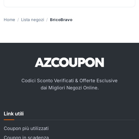
Home
Lista negozi
BricoBravo
Codici Sconto Verificati & Offerte Esclusive
dai Migliori Negozi Online.
Link utili
Coupon più utilizzati
Coupon in scadenza