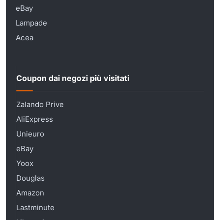
eBay
Lampade
Acea
Coupon dai negozi più visitati
Zalando Prive
AliExpress
Unieuro
eBay
Yoox
Douglas
Amazon
Lastminute