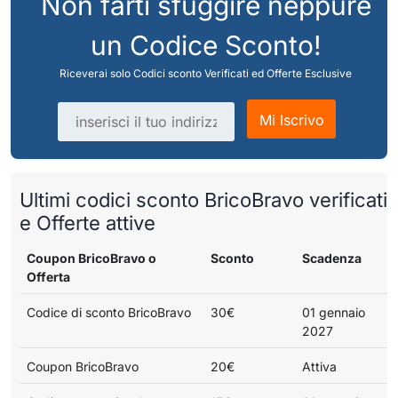
Non farti sfuggire neppure
un Codice Sconto!
Riceverai solo Codici sconto Verificati ed Offerte Esclusive
Indirizzo email
Mi Iscrivo
Ultimi codici sconto BricoBravo verificati
e Offerte attive
Coupon BricoBravo o
Sconto
Scadenza
Offerta
Codice di sconto BricoBravo
30€
01 gennaio
2027
Coupon BricoBravo
20€
Attiva