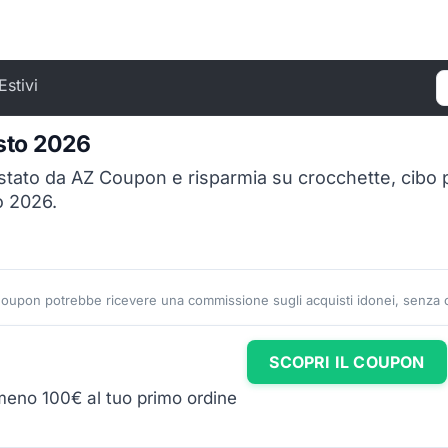
Estivi
C
sto 2026
tato da AZ Coupon e risparmia su crocchette, cibo per
o 2026.
Coupon potrebbe ricevere una commissione sugli acquisti idonei, senza co
SCOPRI IL COUPON
meno 100€ al tuo primo ordine