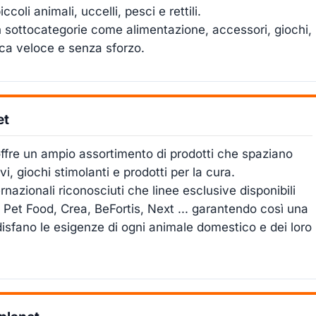
ccoli animali, uccelli, pesci e rettili.
n sottocategorie come alimentazione, accessori, giochi,
ica veloce e senza sforzo.
et
 offre un ampio assortimento di prodotti che spaziano
vi, giochi stimolanti e prodotti per la cura.
ernazionali riconosciuti che linee esclusive disponibili
 Pet Food, Crea, BeFortis, Next ... garantendo così una
disfano le esigenze di ogni animale domestico e dei loro