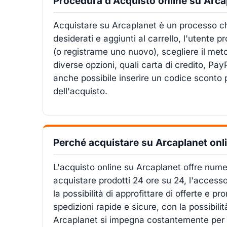
Procedura d'Acquisto online su Arca
Acquistare su Arcaplanet è un processo chia
desiderati e aggiunti al carrello, l'utente
(o registrarne uno nuovo), scegliere il met
diverse opzioni, quali carta di credito, Pa
anche possibile inserire un codice sconto 
dell'acquisto.
Perché acquistare su Arcaplanet onl
L'acquisto online su Arcaplanet offre numer
acquistare prodotti 24 ore su 24, l'accesso
la possibilità di approfittare di offerte e p
spedizioni rapide e sicure, con la possibili
Arcaplanet si impegna costantemente per offr