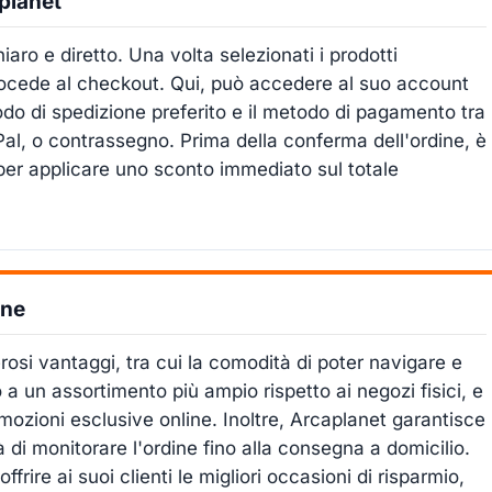
planet
ro e diretto. Una volta selezionati i prodotti
 procede al checkout. Qui, può accedere al suo account
odo di spedizione preferito e il metodo di pagamento tra
yPal, o contrassegno. Prima della conferma dell'ordine, è
per applicare uno sconto immediato sul totale
ine
osi vantaggi, tra cui la comodità di poter navigare e
 a un assortimento più ampio rispetto ai negozi fisici, e
romozioni esclusive online. Inoltre, Arcaplanet garantisce
tà di monitorare l'ordine fino alla consegna a domicilio.
ire ai suoi clienti le migliori occasioni di risparmio,