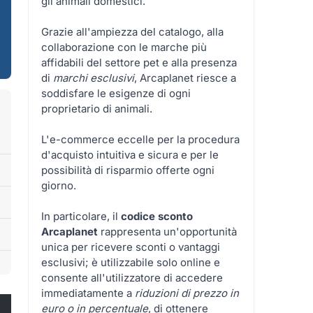
gli animali domestici.
Grazie all'ampiezza del catalogo, alla
collaborazione con le marche più
affidabili del settore pet e alla presenza
di
marchi esclusivi
, Arcaplanet riesce a
soddisfare le esigenze di ogni
proprietario di animali.
L'e-commerce eccelle per la procedura
d'acquisto intuitiva e sicura e per le
possibilità di risparmio offerte ogni
giorno.
In particolare, il
codice sconto
Arcaplanet
rappresenta un'opportunità
unica per ricevere sconti o vantaggi
esclusivi; è utilizzabile solo online e
consente all'utilizzatore di accedere
immediatamente a
riduzioni di prezzo in
euro o in percentuale
, di ottenere