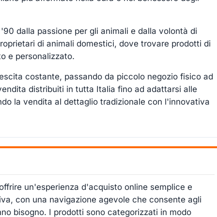
 '90 dalla passione per gli animali e dalla volontà di
roprietari di animali domestici, dove trovare prodotti di
nto e personalizzato.
rescita costante, passando da piccolo negozio fisico ad
ita distribuiti in tutta Italia fino ad adattarsi alle
o la vendita al dettaglio tradizionale con l'innovativa
 offrire un'esperienza d'acquisto online semplice e
uitiva, con una navigazione agevole che consente agli
nno bisogno. I prodotti sono categorizzati in modo