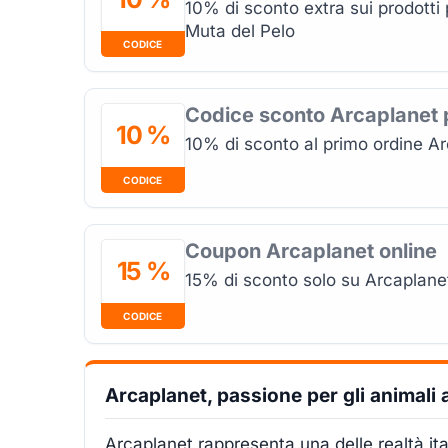
10% di sconto extra sui prodotti p
Muta del Pelo
CODICE
Codice sconto Arcaplanet 
10 %
10% di sconto al primo ordine Ar
CODICE
Coupon Arcaplanet online
15 %
15% di sconto solo su Arcaplanet
CODICE
Arcaplanet, passione per gli animali
Arcaplanet rappresenta una delle realtà ita