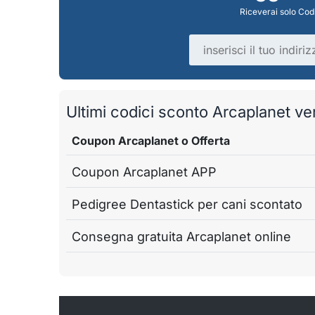
Riceverai solo Codi
Indirizzo email
Ultimi codici sconto Arcaplanet veri
Coupon Arcaplanet o Offerta
Coupon Arcaplanet APP
Pedigree Dentastick per cani scontato
Consegna gratuita Arcaplanet online