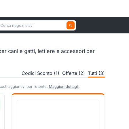
erca un negozio attivo
 cani e gatti, lettiere e accessori per
Codici Sconto (1)
Offerte (2)
Tutti (3)
sti aggiuntivi per l’utente.
Maggiori dettagli
.