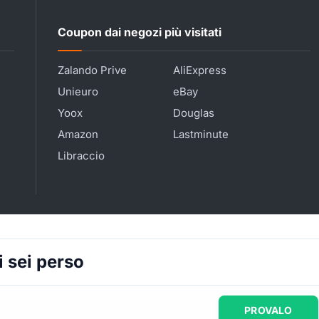
Coupon dai negozi più visitati
Zalando Prive
AliExpress
Unieuro
eBay
Yoox
Douglas
Amazon
Lastminute
Libraccio
i sei perso
PROVALO