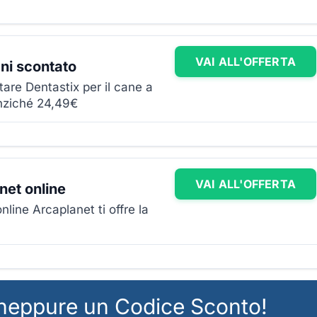
VAI ALL'OFFERTA
ni scontato
tare Dentastix per il cane a
anziché 24,49€
VAI ALL'OFFERTA
net online
nline Arcaplanet ti offre la
 neppure un Codice Sconto!