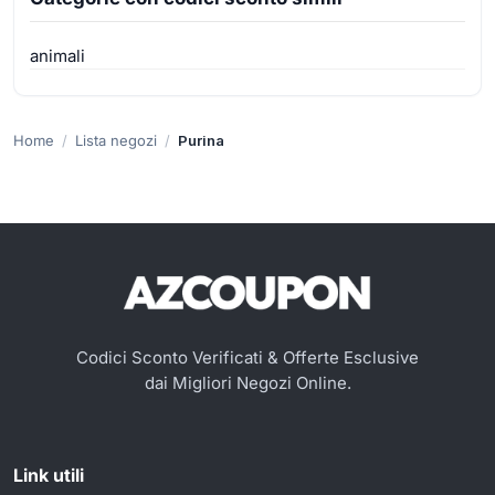
animali
Home
Lista negozi
Purina
Codici Sconto Verificati & Offerte Esclusive
dai Migliori Negozi Online.
Link utili