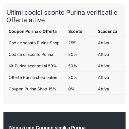
Ultimi codici sconto Purina verificati e
Offerte attive
Coupon Purina o Offerta
Sconto
Scadenza
Codice sconto Purina Shop
25€
Attiva
Codice di sconto Purina
20%
Attiva
Kit Purina scontati al 50%
50%
Attiva
Offerte Purina shop online
30%
Attiva
Coupon Purina Shop 15%
0%
Attiva
Negozi con Coupon simili a Purina