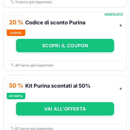
🏷️
11
hanno già risparmiato
VERIFICATO
20 %
Codice di sconto Purina
CODICE
SCOPRI IL COUPON
🏷️
46
hanno già risparmiato
50 %
Kit Purina scontati al 50%
OFFERTA
VAI ALL'OFFERTA
🏷️
67
hanno già risparmiato