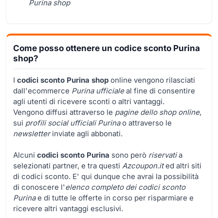
Purina shop
Come posso ottenere un codice sconto Purina
shop?
I
codici sconto Purina shop
online vengono rilasciati
dall'ecommerce
Purina ufficiale
al fine di consentire
agli utenti di ricevere sconti o altri vantaggi.
Vengono diffusi attraverso le
pagine dello shop online
,
sui
profili social ufficiali Purina
o attraverso le
newsletter
inviate agli abbonati.
Alcuni
codici sconto Purina
sono però
riservati
a
selezionati partner, e tra questi
Azcoupon.it
ed altri siti
di codici sconto. E' qui dunque che avrai la possibilità
di conoscere l'
elenco completo dei codici sconto
Purina
e di tutte le offerte in corso per risparmiare e
ricevere altri vantaggi esclusivi.