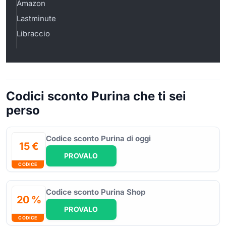
Amazon
Lastminute
Libraccio
Codici sconto Purina che ti sei
perso
Codice sconto Purina di oggi
15 €
PROVALO
CODICE
Codice sconto Purina Shop
20 %
PROVALO
CODICE