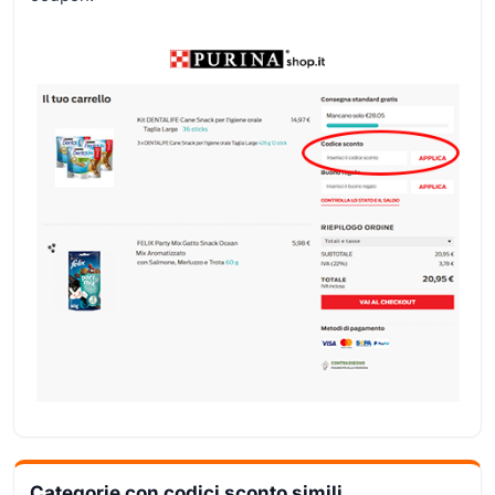
Categorie con codici sconto simili