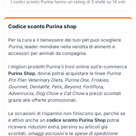
I codici sconto Purina hanno un rating di
5
stelle su
14
voti
Codice sconto Purina shop
Per la cura e il benessere dei tuoi pet puoi scegliere
Purina
, leader mondiale nella vendita di alimenti e
accessori per animali da compagnia.
I migliori prodotti Purina li trovi online sull’e-commerce
Purina Shop
, dovrai potrai acquistare le linee
Purina
Pro Plan Veterinary Diets
,
Purina One
,
Friskies
,
Gourmet, Dentalife, Felix, Beyond, Fortiflora,
Advenruros, Dog Chow e Cat Chow
a prezzi scontati
grazie alle offerte promozionali.
Le occasioni di risparmio non finiscono qui, perché se
è attivo anche un
codice sconto Purina Shop
potrai
ricevere
riduzioni extra
, persino su articoli già
scontati,
omaggi esclusivi
e le
spese di spedizione