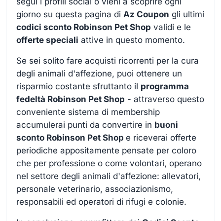
segui i profili social o vieni a scoprire ogni
giorno su questa pagina di
Az Coupon
gli ultimi
codici sconto Robinson Pet Shop
validi e le
offerte speciali
attive in questo momento.
Se sei solito fare acquisti ricorrenti per la cura
degli animali d'affezione, puoi ottenere un
risparmio costante sfruttanto il
programma
fedeltà Robinson Pet Shop
- attraverso questo
conveniente sistema di membership
accumulerai punti da convertire in
buoni
sconto Robinson Pet Shop
e riceverai offerte
periodiche appositamente pensate per coloro
che per professione o come volontari, operano
nel settore degli animali d'affezione: allevatori,
personale veterinario, associazionismo,
responsabili ed operatori di rifugi e colonie.