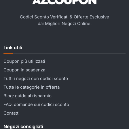
Codici Sconto Verificati & Offerte Esclusive
dai Migliori Negozi Online.
Link utili
Coupon più utilizzati
Coupon in scadenza
Tutti i negozi con codici sconto
Tutte le categorie in offerta
Blog: guide al risparmio
FAQ: domande sui codici sconto
Contatti
Negozi consigliati