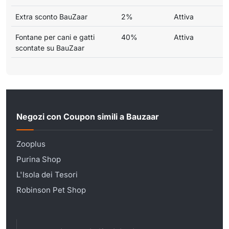
Extra sconto BauZaar
2%
Attiva
Fontane per cani e gatti
40%
Attiva
scontate su BauZaar
Negozi con Coupon simili a Bauzaar
Zooplus
Purina Shop
L'Isola dei Tesori
Robinson Pet Shop