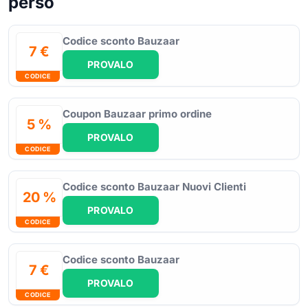
perso
Codice sconto Bauzaar
7 €
PROVALO
CODICE
Coupon Bauzaar primo ordine
5 %
PROVALO
CODICE
Codice sconto Bauzaar Nuovi Clienti
20 %
PROVALO
CODICE
Codice sconto Bauzaar
7 €
PROVALO
CODICE