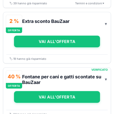
🏷️
39
hanno già risparmiato
Termini e condizioni
▼
2 %
Extra sconto BauZaar
OFFERTA
VAI ALL'OFFERTA
🏷️
19
hanno già risparmiato
VERIFICATO
40 %
Fontane per cani e gatti scontate su
BauZaar
OFFERTA
VAI ALL'OFFERTA