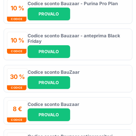
Codice sconto Bauzaar - Purina Pro Plan
10 %
PROVALO
CODICE
Codice sconto Bauzaar - anteprima Black
10 %
Friday
PROVALO
CODICE
Codice sconto BauZaar
30 %
PROVALO
CODICE
Codice sconto Bauzaar
8 €
PROVALO
CODICE