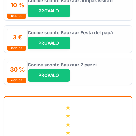
Codice sconto Bauzaar antiparassitari
10 %
PROVALO
CODICE
Codice sconto Bauzaar Festa del papà
3 €
PROVALO
CODICE
Codice sconto Bauzaar 2 pezzi
30 %
PROVALO
CODICE