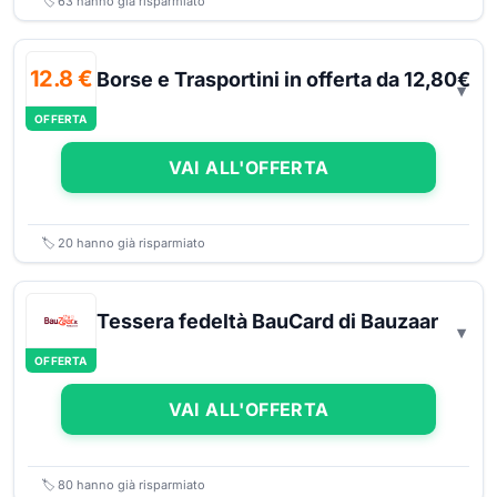
🏷️
63
hanno già risparmiato
12.8 €
Borse e Trasportini in offerta da 12,80€
OFFERTA
VAI ALL'OFFERTA
🏷️
20
hanno già risparmiato
Tessera fedeltà BauCard di Bauzaar
OFFERTA
VAI ALL'OFFERTA
🏷️
80
hanno già risparmiato