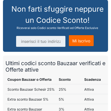
Non farti sfuggire neppure
un Codice Sconto!
Riceverai solo Codici sconto Verificati ed Offerte Esclusive
Indirizzo email
Mi Iscrivo
Ultimi codici sconto Bauzaar verificati e
Offerte attive
Coupon Bauzaar o Offerta
Sconto
Scadenza
Sconto Bauzaar Schesir 25%
25%
Attiva
Extra sconto Bauzaar 5%
5%
Attiva
Extra sconto Bauzaar
3%
Attiva