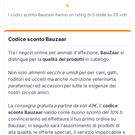
I codici sconto Bauzaar hanno un rating di
5
stelle su
20
voti
Codice sconto Bauzaar
Tra i negozi online per animali d'affezione,
BauZaar
si
distingue per la
qualità dei prodotti
in catalogo.
Non solo
alimenti secchi e umidi
per per cani, gatti,
roditori ed uccelli ma anche
nutrizione veterinaria
,
parafarmaci
ed
accessori
per tutte le esigenze dei
nostri piccoli amici.
La
consegna gratuita a partire da soli 49€
, il
codice
sconto Bauzaar
valido come
buono sconto del 10%
ti
convinceranno ad effettaure il tuo primo ordine su
Bauzaar; in seguito sarà l'assortimento di prodotti di
alta qualità, le offerte speciali, il servizio impeccabile e