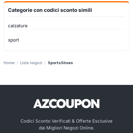
Categorie con codici sconto simili
calzature
sport
Home
Lista negozi
SportsShoes
Codici Sconto Verificati & Offerte Esclusive
dai Migliori Negozi Online.