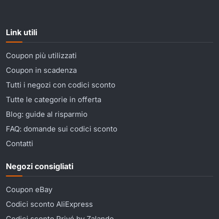
Link utili
Coupon più utilizzati
Coupon in scadenza
Tutti i negozi con codici sconto
Tutte le categorie in offerta
Blog: guide al risparmio
FAQ: domande sui codici sconto
Contatti
Negozi consigliati
Coupon eBay
Codici sconto AliExpress
Codici sconto Privé by Zalando