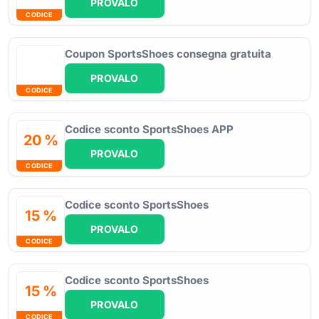
PROVALO
CODICE
Coupon SportsShoes consegna gratuita
PROVALO
CODICE
Codice sconto SportsShoes APP
20 %
PROVALO
CODICE
Codice sconto SportsShoes
15 %
PROVALO
CODICE
Codice sconto SportsShoes
15 %
PROVALO
CODICE