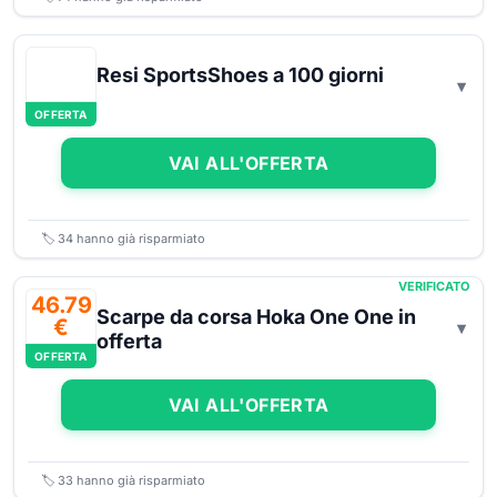
Resi SportsShoes a 100 giorni
OFFERTA
VAI ALL'OFFERTA
🏷️
34
hanno già risparmiato
VERIFICATO
46.79
Scarpe da corsa Hoka One One in
€
offerta
OFFERTA
VAI ALL'OFFERTA
🏷️
33
hanno già risparmiato