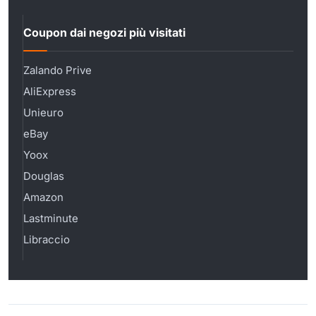
Coupon dai negozi più visitati
Zalando Prive
AliExpress
Unieuro
eBay
Yoox
Douglas
Amazon
Lastminute
Libraccio