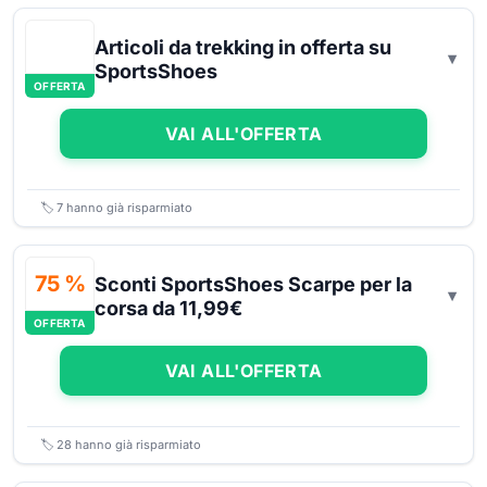
Articoli da trekking in offerta su
SportsShoes
OFFERTA
VAI ALL'OFFERTA
🏷️
7
hanno già risparmiato
75 %
Sconti SportsShoes Scarpe per la
corsa da 11,99€
OFFERTA
VAI ALL'OFFERTA
🏷️
28
hanno già risparmiato