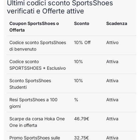
Ultimi codici sconto SportsShoes
verificati e Offerte attive
Coupon SportsShoes o
Sconto
Scadenza
Offerta
Codice sconto SportsShoes
10% Off
Attivo
di benvenuto
Codice sconto
10%
Attiva
SPORTSSHOES * Esclusivo
Sconto SportsShoes
10%
Attiva
Studenti
Resi SportsShoes a 100
%
Attiva
giorni
Scarpe da corsa Hoka One
46.79€
Attiva
One in offerta
Promo SportsShoes sulle
32.75€
Attiva