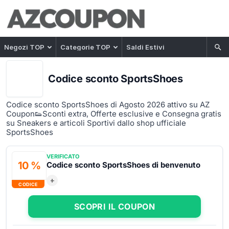
Negozi TOP
Categorie TOP
Saldi Estivi
Codice sconto SportsShoes
Codice sconto SportsShoes di Agosto 2026 attivo su AZ
Coupon👟Sconti extra, Offerte esclusive e Consegna gratis
su Sneakers e articoli Sportivi dallo shop ufficiale
SportsShoes
VERIFICATO
10 %
Codice sconto SportsShoes di benvenuto
+
CODICE
SCOPRI IL COUPON