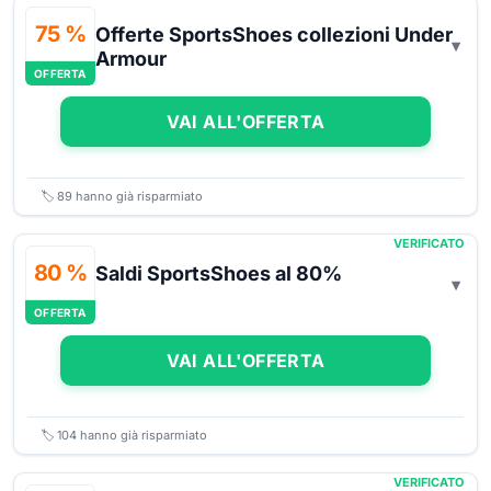
75 %
Offerte SportsShoes collezioni Under
Armour
OFFERTA
VAI ALL'OFFERTA
🏷️
89
hanno già risparmiato
VERIFICATO
80 %
Saldi SportsShoes al 80%
OFFERTA
VAI ALL'OFFERTA
🏷️
104
hanno già risparmiato
VERIFICATO