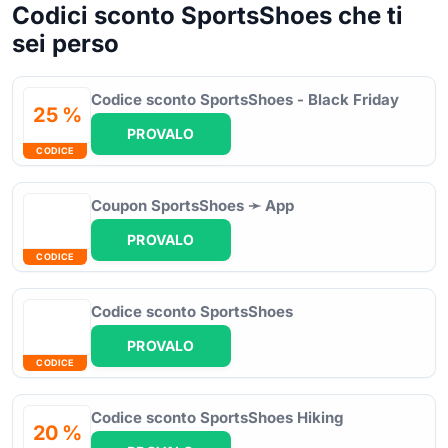
Codici sconto SportsShoes che ti
sei perso
Codice sconto SportsShoes - Black Friday
25 %
PROVALO
CODICE
Coupon SportsShoes ➛ App
PROVALO
CODICE
Codice sconto SportsShoes
PROVALO
CODICE
Codice sconto SportsShoes Hiking
20 %