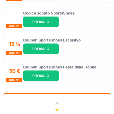
Codice sconto SportsShoes
PROVALO
CODICE
Coupon SportsShoes Esclusivo
15 %
PROVALO
CODICE
Coupon SportsShoes Festa della Donna
50 €
PROVALO
CODICE