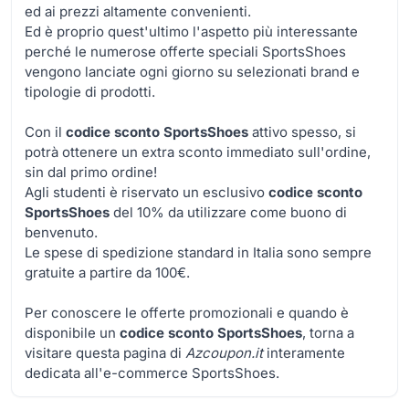
ed ai prezzi altamente convenienti.
Ed è proprio quest'ultimo l'aspetto più interessante
perché le numerose offerte speciali SportsShoes
vengono lanciate ogni giorno su selezionati brand e
tipologie di prodotti.
Con il
codice sconto SportsShoes
attivo spesso, si
potrà ottenere un extra sconto immediato sull'ordine,
sin dal primo ordine!
Agli studenti è riservato un esclusivo
codice sconto
SportsShoes
del 10% da utilizzare come buono di
benvenuto.
Le spese di spedizione standard in Italia sono sempre
gratuite a partire da 100€.
Per conoscere le offerte promozionali e quando è
disponibile un
codice sconto SportsShoes
, torna a
visitare questa pagina di
Azcoupon.it
interamente
dedicata all'e-commerce SportsShoes.