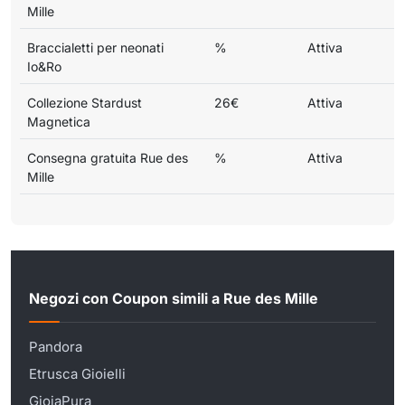
Mille
Braccialetti per neonati
%
Attiva
Io&Ro
Collezione Stardust
26€
Attiva
Magnetica
Consegna gratuita Rue des
%
Attiva
Mille
Negozi con Coupon simili a Rue des Mille
Pandora
Etrusca Gioielli
GioiaPura