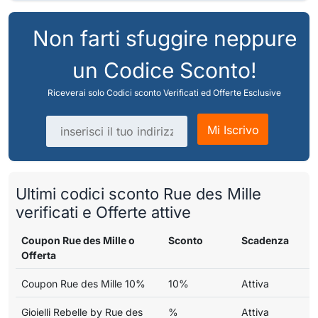
Non farti sfuggire neppure
un Codice Sconto!
Riceverai solo Codici sconto Verificati ed Offerte Esclusive
Indirizzo email
Mi Iscrivo
Ultimi codici sconto Rue des Mille
verificati e Offerte attive
Coupon Rue des Mille o
Sconto
Scadenza
Offerta
Coupon Rue des Mille 10%
10%
Attiva
Gioielli Rebelle by Rue des
%
Attiva