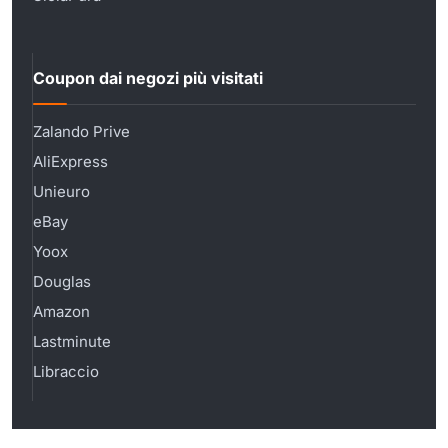
Coupon dai negozi più visitati
Zalando Prive
AliExpress
Unieuro
eBay
Yoox
Douglas
Amazon
Lastminute
Libraccio