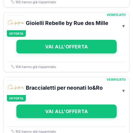
🏷️
105
hanno già risparmiato
VERIFICATO
Gioielli Rebelle by Rue des Mille
OFFERTA
VAI ALL'OFFERTA
🏷️
104
hanno già risparmiato
VERIFICATO
Braccialetti per neonati Io&Ro
OFFERTA
VAI ALL'OFFERTA
🏷️
102
hanno già risparmiato