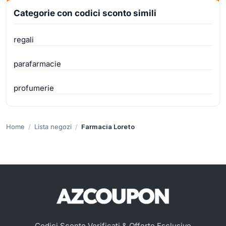
Categorie con codici sconto simili
regali
parafarmacie
profumerie
Home
Lista negozi
Farmacia Loreto
Codici Sconto Verificati & Offerte Esclusive