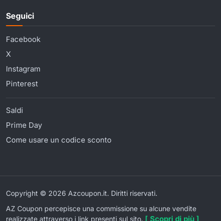
Seguici
Facebook
X
Instagram
Pinterest
Saldi
Prime Day
Come usare un codice sconto
Copyright © 2026 Azcoupon.it. Diritti riservati.
AZ Coupon percepisce una commissione su alcune vendite
[ Scopri di più ]
realizzate attraverso i link presenti sul sito.