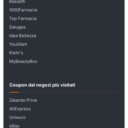
Bassetti
1000Farmacie
Top Farmacia
Salugea
Idea Bellezza
YouGlam
Kiehl's
MyBeautyBox
Coupon dai negozi più visitati
Zalando Prive
AliExpress
Unieuro
eBay