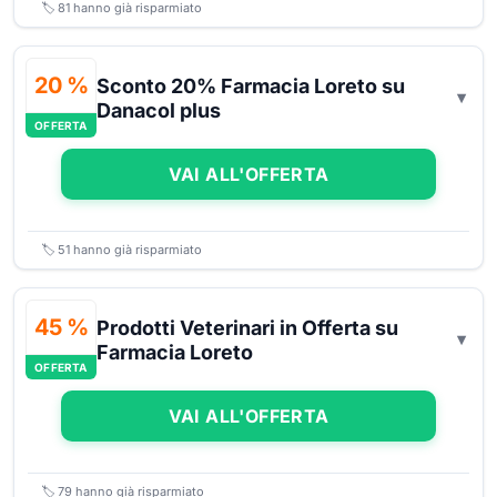
🏷️
81
hanno già risparmiato
20 %
Sconto 20% Farmacia Loreto su
Danacol plus
OFFERTA
VAI ALL'OFFERTA
🏷️
51
hanno già risparmiato
45 %
Prodotti Veterinari in Offerta su
Farmacia Loreto
OFFERTA
VAI ALL'OFFERTA
🏷️
79
hanno già risparmiato