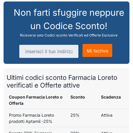
Non farti sfuggire neppure
un Codice Sconto!
Riceverai solo Codici sconto Verificati ed Offerte Esclusive
Indirizzo email
Mi Iscrivo
Ultimi codici sconto Farmacia Loreto
verificati e Offerte attive
Coupon Farmacia Loreto o
Sconto
Scadenza
Offerta
Promo Farmacia Loreto
25%
Attiva
prodotti Aptamil -25%