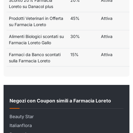
Sconto 20% Farmacia
20%
Attiva
Loreto su Danacol plus
Prodotti Veterinari in Offerta
45%
Attiva
su Farmacia Loreto
Alimenti Biologici scontati su
30%
Attiva
Farmacia Loreto Gallo
Farmaci da Banco scontati
15%
Attiva
sulla Farmacia Loreto
Negozi con Coupon simili a Farmacia Loreto
Beauty Star
Italianflora