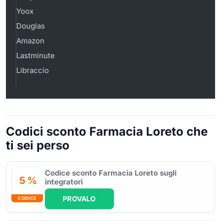
Yoox
Douglas
Amazon
Lastminute
Libraccio
Codici sconto Farmacia Loreto che
ti sei perso
Codice sconto Farmacia Loreto sugli
5 %
integratori
PROVALO
CODICE