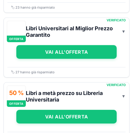
🏷️
23
hanno già risparmiato
VERIFICATO
Libri Universitari al Miglior Prezzo
Garantito
OFFERTA
VAI ALL'OFFERTA
🏷️
27
hanno già risparmiato
VERIFICATO
50 %
Libri a metà prezzo su Libreria
Universitaria
OFFERTA
VAI ALL'OFFERTA