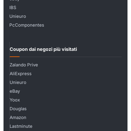
IBS
Unieuro
PcComponentes
Coupon dai negozi più visitati
Zalando Prive
AliExpress
Unieuro
eBay
Yoox
Douglas
Amazon
Lastminute