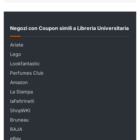
Negozi con Coupon simili a Libreria Universitaria
Ariete
Lego
Lookfantastic
Perfumes Club
Amazon
La Stampa
laFeltrinelli
ShopWKI
Bruneau
RAJA
eBay