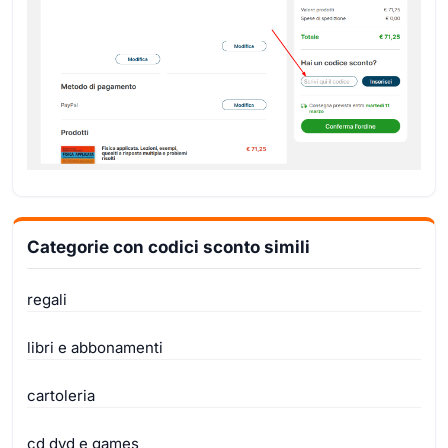
Categorie con codici sconto simili
regali
libri e abbonamenti
cartoleria
cd dvd e games