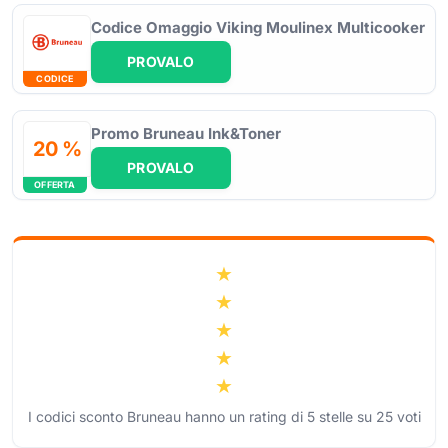
Codice Omaggio Viking Moulinex Multicooker
PROVALO
CODICE
Promo Bruneau Ink&Toner
20 %
PROVALO
OFFERTA
I codici sconto Bruneau hanno un rating di
5
stelle su
25
voti