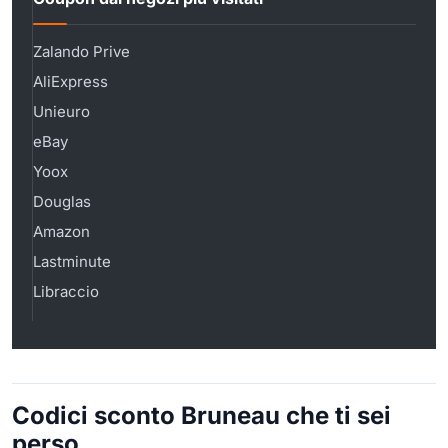
Zalando Prive
AliExpress
Unieuro
eBay
Yoox
Douglas
Amazon
Lastminute
Libraccio
Codici sconto Bruneau che ti sei
perso