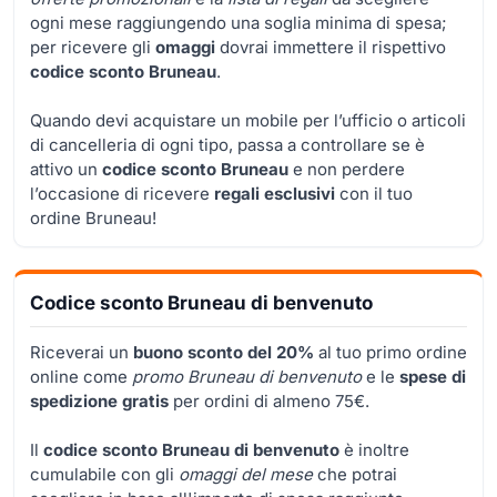
ogni mese raggiungendo una soglia minima di spesa;
per ricevere gli
omaggi
dovrai immettere il rispettivo
codice sconto Bruneau
.
Quando devi acquistare un mobile per l’ufficio o articoli
di cancelleria di ogni tipo, passa a controllare se è
attivo un
codice sconto Bruneau
e non perdere
l’occasione di ricevere
regali esclusivi
con il tuo
ordine Bruneau!
Codice sconto Bruneau di benvenuto
Riceverai un
buono sconto del 20%
al tuo primo ordine
online come
promo Bruneau di benvenuto
e le
spese di
spedizione gratis
per ordini di almeno 75€.
Il
codice sconto Bruneau di benvenuto
è inoltre
cumulabile con gli
omaggi del mese
che potrai