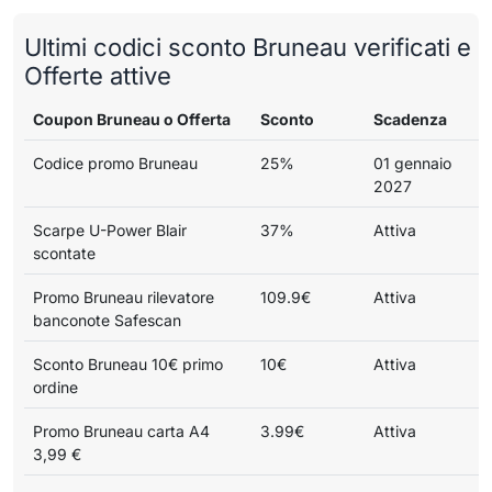
Ultimi codici sconto Bruneau verificati e
Offerte attive
Coupon Bruneau o Offerta
Sconto
Scadenza
Codice promo Bruneau
25%
01 gennaio
2027
Scarpe U-Power Blair
37%
Attiva
scontate
Promo Bruneau rilevatore
109.9€
Attiva
banconote Safescan
Sconto Bruneau 10€ primo
10€
Attiva
ordine
Promo Bruneau carta A4
3.99€
Attiva
3,99 €