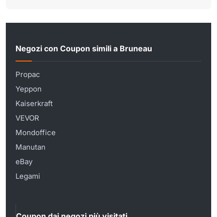
Negozi con Coupon simili a Bruneau
Propac
Yeppon
Kaiserkraft
VEVOR
Mondoffice
Manutan
eBay
Legami
Coupon dai negozi più visitati