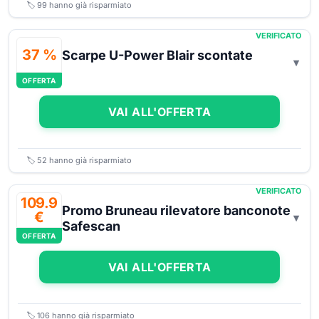
🏷️
99
hanno già risparmiato
VERIFICATO
37 %
Scarpe U-Power Blair scontate
OFFERTA
VAI ALL'OFFERTA
🏷️
52
hanno già risparmiato
VERIFICATO
109.9
Promo Bruneau rilevatore banconote
€
Safescan
OFFERTA
VAI ALL'OFFERTA
🏷️
106
hanno già risparmiato