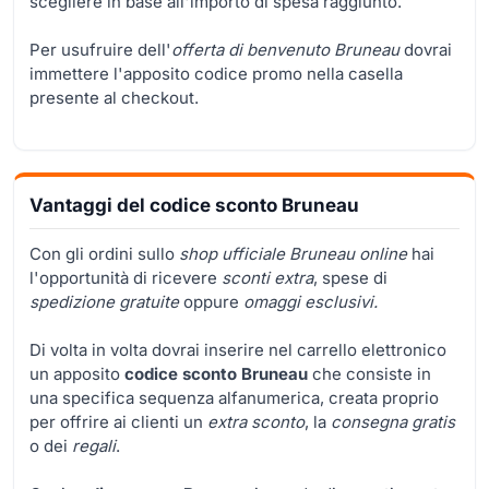
scegliere in base all'importo di spesa raggiunto.
Per usufruire dell'
offerta di benvenuto Bruneau
dovrai
immettere l'apposito codice promo nella casella
presente al checkout.
Vantaggi del codice sconto Bruneau
Con gli ordini sullo
shop ufficiale Bruneau online
hai
l'opportunità di ricevere
sconti extra
, spese di
spedizione gratuite
oppure
omaggi esclusivi.
Di volta in volta dovrai inserire nel carrello elettronico
un apposito
codice sconto Bruneau
che consiste in
una specifica sequenza alfanumerica, creata proprio
per offrire ai clienti un
extra sconto
, la
consegna gratis
o dei
regali
.