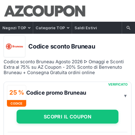
Negozi TOP
Categorie TOP
Saldi Estivi
Codice sconto Bruneau
Codice sconto Bruneau Agosto 2026 ᐅ Omaggi e Sconti
Extra al 75% su AZ Coupon - 20% Sconto di Benvenuto
Bruneau + Consegna Gratuita ordini online
VERIFICATO
25 %
Codice promo Bruneau
CODICE
SCOPRI IL COUPON