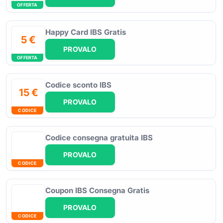
OFFERTA
Happy Card IBS Gratis
5 €
PROVALO
OFFERTA
Codice sconto IBS
15 €
PROVALO
CODICE
Codice consegna gratuita IBS
PROVALO
CODICE
Coupon IBS Consegna Gratis
PROVALO
CODICE