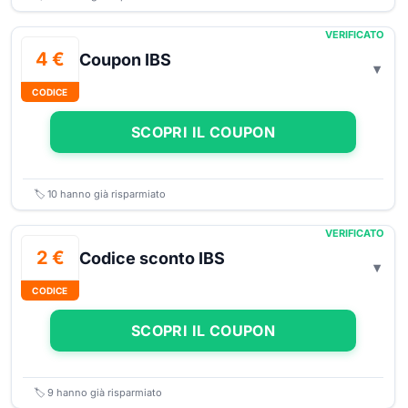
VERIFICATO
4 €
Coupon IBS
CODICE
SCOPRI IL COUPON
🏷️
10
hanno già risparmiato
VERIFICATO
2 €
Codice sconto IBS
CODICE
SCOPRI IL COUPON
🏷️
9
hanno già risparmiato