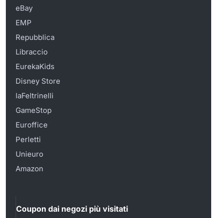
eBay
EMP
Repubblica
Libraccio
EurekaKids
Disney Store
laFeltrinelli
GameStop
Euroffice
Perletti
Unieuro
Amazon
Coupon dai negozi più visitati