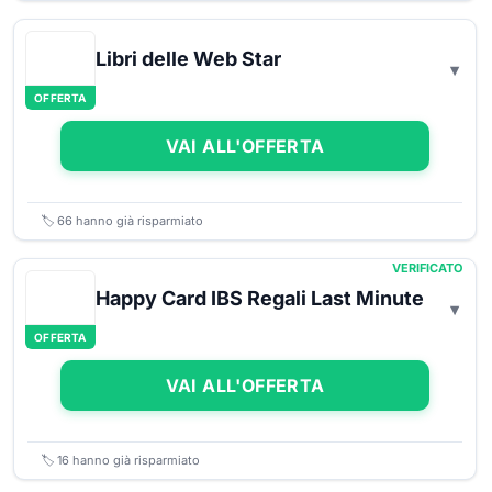
Libri delle Web Star
OFFERTA
VAI ALL'OFFERTA
🏷️
66
hanno già risparmiato
VERIFICATO
Happy Card IBS Regali Last Minute
OFFERTA
VAI ALL'OFFERTA
🏷️
16
hanno già risparmiato