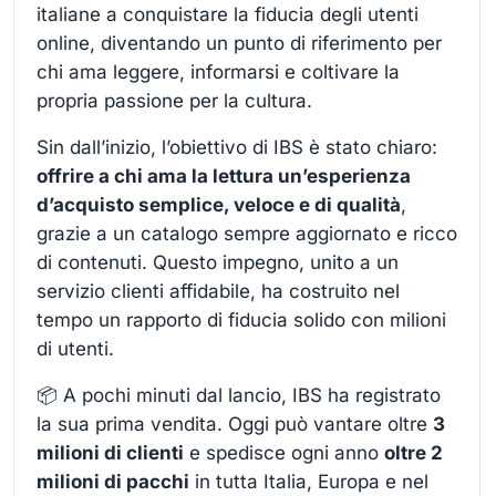
italiane a conquistare la fiducia degli utenti
online, diventando un punto di riferimento per
chi ama leggere, informarsi e coltivare la
propria passione per la cultura.
Sin dall’inizio, l’obiettivo di IBS è stato chiaro:
offrire a chi ama la lettura un’esperienza
d’acquisto semplice, veloce e di qualità
,
grazie a un catalogo sempre aggiornato e ricco
di contenuti. Questo impegno, unito a un
servizio clienti affidabile, ha costruito nel
tempo un rapporto di fiducia solido con milioni
di utenti.
📦 A pochi minuti dal lancio, IBS ha registrato
la sua prima vendita. Oggi può vantare oltre
3
milioni di clienti
e spedisce ogni anno
oltre 2
milioni di pacchi
in tutta Italia, Europa e nel