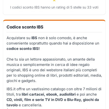
I codici sconto IBS hanno un rating di
5
stelle su
33
voti
Codice sconto IBS
Acquistare su
IBS
non è solo comodo, è anche
conveniente soprattutto quando hai a disposizione un
codice sconto IBS!
Che tu sia un lettore appassionato, un amante della
musica o semplicemente in cerca di idee regalo
originali, IBS è uno dei webstore italiani più completi
per lo shopping online di libri, prodotti editoriali, media,
giochi e gadgets.
IBS.it offre un vastissimo catalogo con oltre 7 milioni di
titoli, tra
libri cartacei, ebook, audiolibri
e poi anche
CD, vinili, film e serie TV in DVD o Blu-Ray, giochi da
tavolo
e cancelleria.