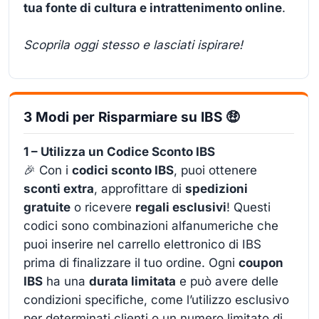
tua fonte di cultura e intrattenimento online
.
Scoprila oggi stesso e lasciati ispirare!
3 Modi per Risparmiare su IBS 🤑
1 – Utilizza un Codice Sconto IBS
🎉 Con i
codici sconto IBS
, puoi ottenere
sconti extra
, approfittare di
spedizioni
gratuite
o ricevere
regali esclusivi
! Questi
codici sono combinazioni alfanumeriche che
puoi inserire nel carrello elettronico di IBS
prima di finalizzare il tuo ordine. Ogni
coupon
IBS
ha una
durata limitata
e può avere delle
condizioni specifiche, come l’utilizzo esclusivo
per determinati clienti o un numero limitato di