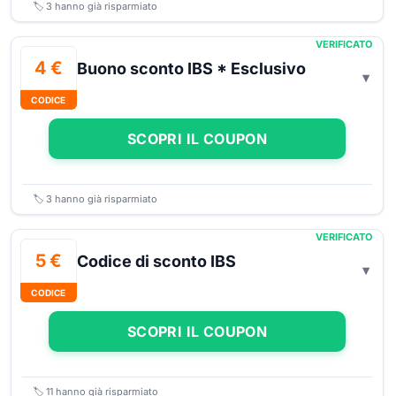
🏷️
3
hanno già risparmiato
VERIFICATO
4 €
Buono sconto IBS * Esclusivo
CODICE
SCOPRI IL COUPON
🏷️
3
hanno già risparmiato
VERIFICATO
5 €
Codice di sconto IBS
CODICE
SCOPRI IL COUPON
🏷️
11
hanno già risparmiato