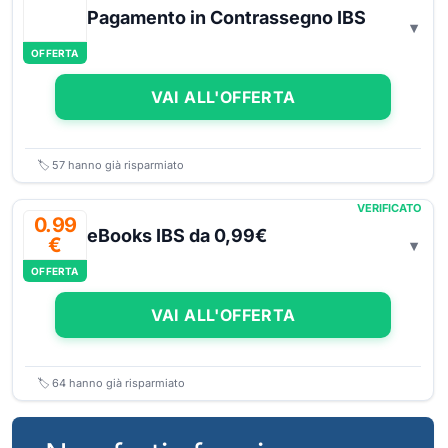
Pagamento in Contrassegno IBS
OFFERTA
VAI ALL'OFFERTA
🏷️
57
hanno già risparmiato
VERIFICATO
0.99
eBooks IBS da 0,99€
€
OFFERTA
VAI ALL'OFFERTA
🏷️
64
hanno già risparmiato