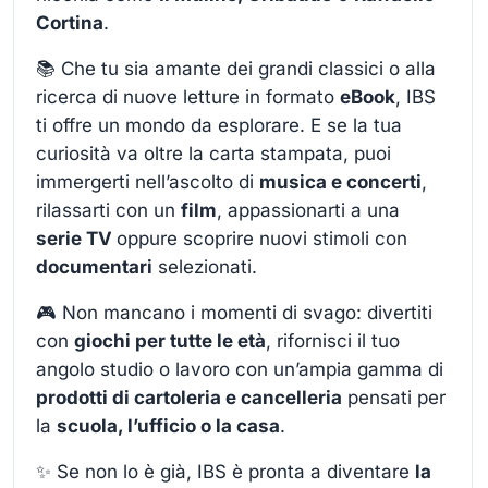
Cortina
.
📚 Che tu sia amante dei grandi classici o alla
ricerca di nuove letture in formato
eBook
, IBS
ti offre un mondo da esplorare. E se la tua
curiosità va oltre la carta stampata, puoi
immergerti nell’ascolto di
musica e concerti
,
rilassarti con un
film
, appassionarti a una
serie TV
oppure scoprire nuovi stimoli con
documentari
selezionati.
🎮 Non mancano i momenti di svago: divertiti
con
giochi per tutte le età
, rifornisci il tuo
angolo studio o lavoro con un’ampia gamma di
prodotti di cartoleria e cancelleria
pensati per
la
scuola, l’ufficio o la casa
.
✨ Se non lo è già, IBS è pronta a diventare
la