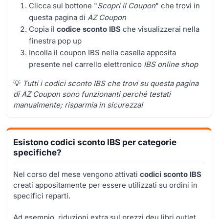
Clicca sul bottone "
Scopri il Coupon
" che trovi in
questa pagina di
AZ Coupon
Copia il
codice sconto IBS
che visualizzerai nella
finestra pop up
Incolla il coupon IBS nella casella apposita
presente nel carrello elettronico
IBS online shop
💡
Tutti i codici sconto IBS che trovi su questa pagina
di AZ Coupon sono funzionanti perché testati
manualmente; risparmia in sicurezza!
Esistono codici sconto IBS per categorie
specifiche?
Nel corso del mese vengono attivati
codici sconto IBS
creati appositamente per essere utilizzati su ordini in
specifici reparti.
Ad esempio, riduzioni extra sul prezzi deu libri outlet