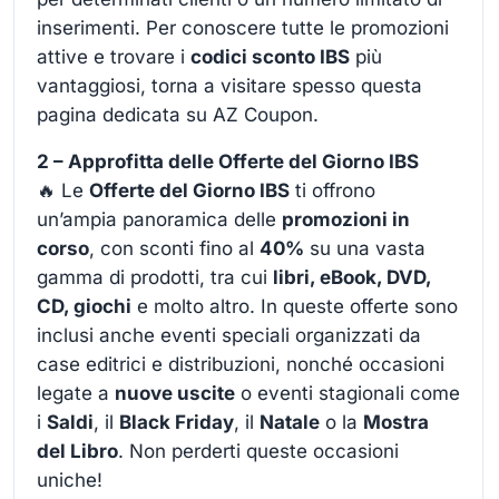
inserimenti. Per conoscere tutte le promozioni
attive e trovare i
codici sconto IBS
più
vantaggiosi, torna a visitare spesso questa
pagina dedicata su AZ Coupon.
2 – Approfitta delle Offerte del Giorno IBS
🔥 Le
Offerte del Giorno IBS
ti offrono
un’ampia panoramica delle
promozioni in
corso
, con sconti fino al
40%
su una vasta
gamma di prodotti, tra cui
libri, eBook, DVD,
CD, giochi
e molto altro. In queste offerte sono
inclusi anche eventi speciali organizzati da
case editrici e distribuzioni, nonché occasioni
legate a
nuove uscite
o eventi stagionali come
i
Saldi
, il
Black Friday
, il
Natale
o la
Mostra
del Libro
. Non perderti queste occasioni
uniche!