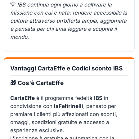
💡
IBS continua ogni giorno a coltivare la
missione con cui è nata: rendere accessibile la
cultura attraverso un’offerta ampia, aggiornata
e pensata per chi ama leggere e scoprire il
mondo.
Vantaggi CartaEffe e Codici sconto IBS
🎁 Cos'è CartaEffe
CartaEffe
è il programma fedeltà
IBS
in
condivisione con
laFeltrinelli
, pensato per
premiare i clienti più affezionati con sconti,
omaggi, spedizioni gratuite e accesso a
esperienze esclusive.
L'iscrizione è gratuita e automatica con la