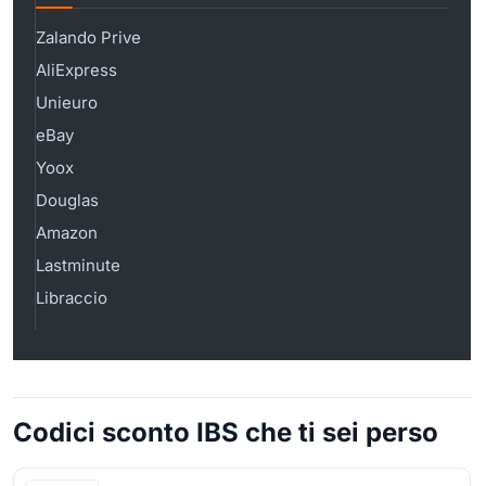
Zalando Prive
AliExpress
Unieuro
eBay
Yoox
Douglas
Amazon
Lastminute
Libraccio
Codici sconto IBS che ti sei perso