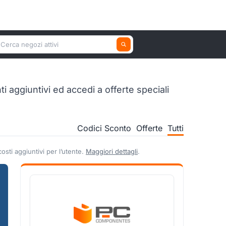
erca un negozio attivo
 aggiuntivi ed accedi a offerte speciali
Codici Sconto
Offerte
Tutti
sti aggiuntivi per l’utente.
Maggiori dettagli
.