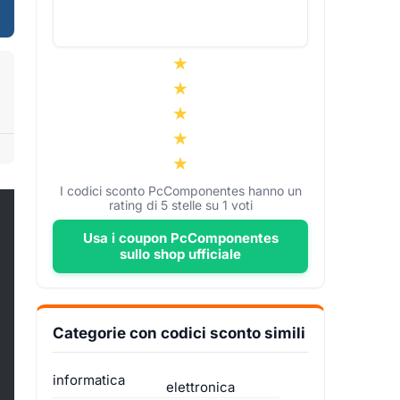
I codici sconto PcComponentes hanno un
rating di
5
stelle su
1
voti
Usa i coupon PcComponentes
sullo shop ufficiale
Categorie con codici sconto simili
informatica
elettronica