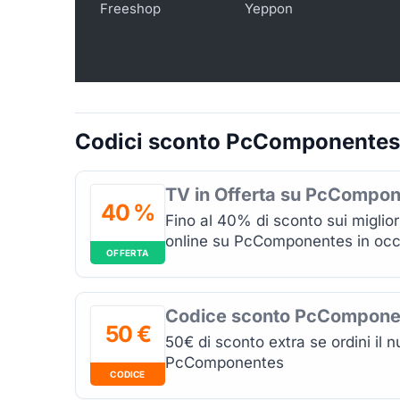
Freeshop
Yeppon
Codici sconto PcComponentes c
TV in Offerta su PcCompo
40 %
Fino al 40% di sconto sui miglior
online su PcComponentes in occ
OFFERTA
Codice sconto PcCompone
50 €
50€ di sconto extra se ordini il
PcComponentes
CODICE