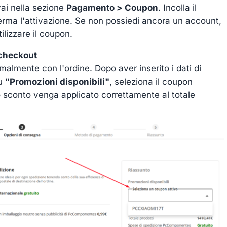
ai nella sezione
Pagamento > Coupon
. Incolla il
rma l'attivazione. Se non possiedi ancora un account,
ilizzare il coupon.
 checkout
rmalmente con l'ordine. Dopo aver inserito i dati di
nu
"Promozioni disponibili"
, seleziona il coupon
o sconto venga applicato correttamente al totale