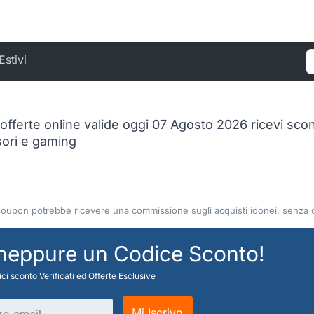
Estivi
C
ferte online valide oggi 07 Agosto 2026 ricevi sconti
sori e gaming
Coupon potrebbe ricevere una commissione sugli acquisti idonei, senza co
 neppure un Codice Sconto!
ci sconto Verificati ed Offerte Esclusive
Mi Iscrivo