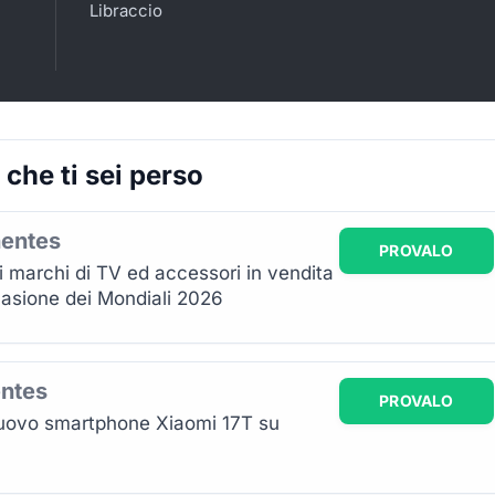
Libraccio
he ti sei perso
nentes
PROVALO
i marchi di TV ed accessori in vendita
asione dei Mondiali 2026
ntes
PROVALO
 nuovo smartphone Xiaomi 17T su