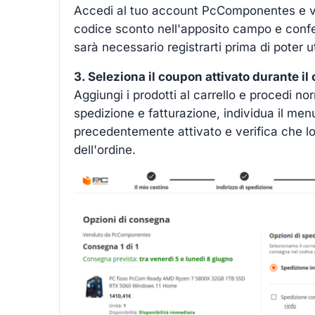
Accedi al tuo account PcComponentes e v
codice sconto nell'apposito campo e confe
sarà necessario registrarti prima di poter ut
3. Seleziona il coupon attivato durante il
Aggiungi i prodotti al carrello e procedi no
spedizione e fatturazione, individua il me
precedentemente attivato e verifica che l
dell'ordine.