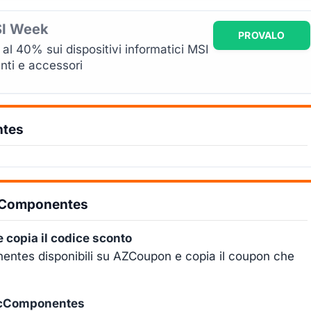
I Week
PROVALO
 al 40% sui dispositivi informatici MSI
nti e accessori
ntes
PcComponentes
e copia il codice sconto
entes disponibili su AZCoupon e copia il coupon che
e PcComponentes