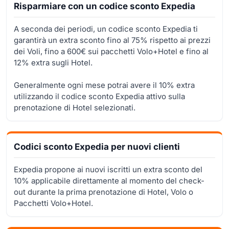
Risparmiare con un codice sconto Expedia
A seconda dei periodi, un codice sconto Expedia ti
garantirà un extra sconto fino al 75% rispetto ai prezzi
dei Voli, fino a 600€ sui pacchetti Volo+Hotel e fino al
12% extra sugli Hotel.
Generalmente ogni mese potrai avere il 10% extra
utilizzando il codice sconto Expedia attivo sulla
prenotazione di Hotel selezionati.
Codici sconto Expedia per nuovi clienti
Expedia propone ai nuovi iscritti un extra sconto del
10% applicabile direttamente al momento del check-
out durante la prima prenotazione di Hotel, Volo o
Pacchetti Volo+Hotel.