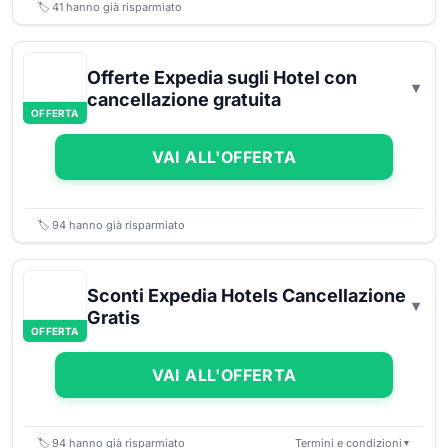
🏷️
41
hanno già risparmiato
Offerte Expedia sugli Hotel con
cancellazione gratuita
OFFERTA
VAI ALL'OFFERTA
🏷️
94
hanno già risparmiato
Sconti Expedia Hotels Cancellazione
Gratis
OFFERTA
VAI ALL'OFFERTA
🏷️
94
hanno già risparmiato
Termini e condizioni
▼