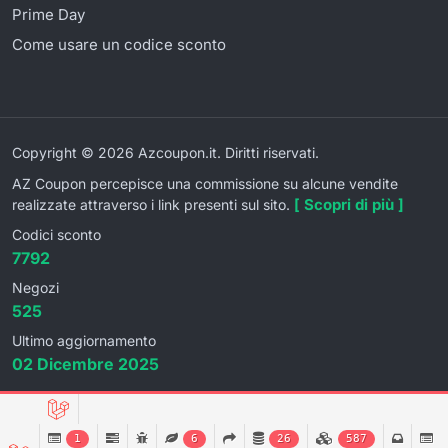
Prime Day
Come usare un codice sconto
Copyright © 2026 Azcoupon.it. Diritti riservati.
AZ Coupon percepisce una commissione su alcune vendite
[ Scopri di più ]
realizzate attraverso i link presenti sul sito.
Codici sconto
7792
Negozi
525
Ultimo aggiornamento
02 Dicembre 2025
1
6
26
587