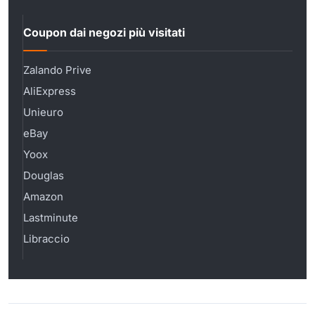
Coupon dai negozi più visitati
Zalando Prive
AliExpress
Unieuro
eBay
Yoox
Douglas
Amazon
Lastminute
Libraccio