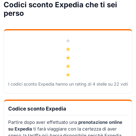
Codici sconto Expedia che ti sei
perso
I codici sconto Expedia hanno un rating di
4
stelle su
22
voti
Codice sconto Expedia
Partire dopo aver effettuato una
prenotazione online
su Expedia
ti farà viaggiare con la certezza di aver
speso
la tariffa più bassa
disponibile perchè Expedia