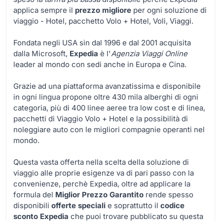
applica sempre il
prezzo migliore
per ogni soluzione di
viaggio - Hotel, pacchetto Volo + Hotel, Voli, Viaggi.
Fondata negli USA sin dal 1996 e dal 2001 acquisita
dalla Microsoft,
Expedia
è l'
Agenzia Viaggi Online
leader al mondo con sedi anche in Europa e Cina.
Grazie ad una piattaforma avanzatissima e disponibile
in ogni lingua propone oltre 430 mila alberghi di ogni
categoria, più di 400 linee aeree tra low cost e di linea,
pacchetti di Viaggio Volo + Hotel e la possibilità di
noleggiare auto con le migliori compagnie operanti nel
mondo.
Questa vasta offerta nella scelta della soluzione di
viaggio alle proprie esigenze va di pari passo con la
convenienze, perchè Expedia, oltre ad applicare la
formula del
Miglior Prezzo Garantito
rende spesso
disponibili
offerte speciali
e soprattutto il
codice
sconto Expedia
che puoi trovare pubblicato su questa