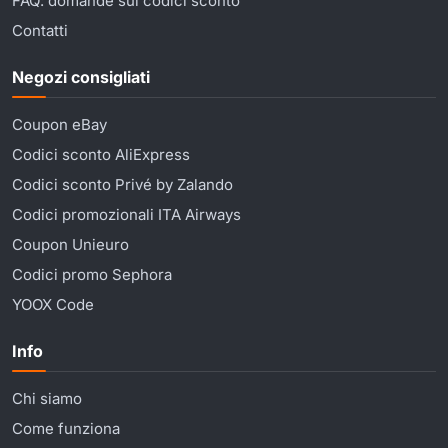
FAQ: domande sui codici sconto
Contatti
Negozi consigliati
Coupon eBay
Codici sconto AliExpress
Codici sconto Privé by Zalando
Codici promozionali ITA Airways
Coupon Unieuro
Codici promo Sephora
YOOX Code
Info
Chi siamo
Come funziona