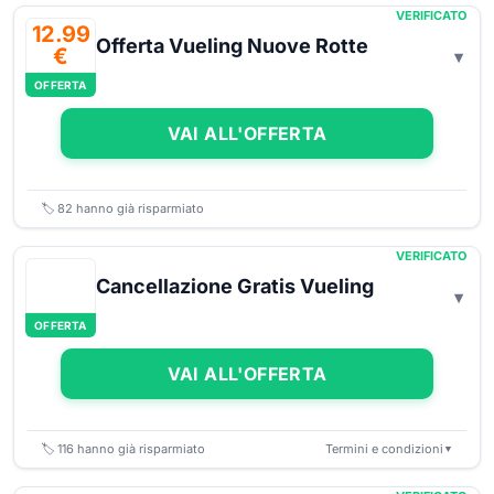
VERIFICATO
12.99
Offerta Vueling Nuove Rotte
€
OFFERTA
VAI ALL'OFFERTA
🏷️
82
hanno già risparmiato
VERIFICATO
Cancellazione Gratis Vueling
OFFERTA
VAI ALL'OFFERTA
🏷️
116
hanno già risparmiato
Termini e condizioni
▼