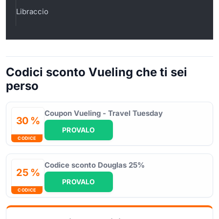
Libraccio
Codici sconto Vueling che ti sei
perso
Coupon Vueling - Travel Tuesday
30 %
PROVALO
CODICE
Codice sconto Douglas 25%
25 %
PROVALO
CODICE