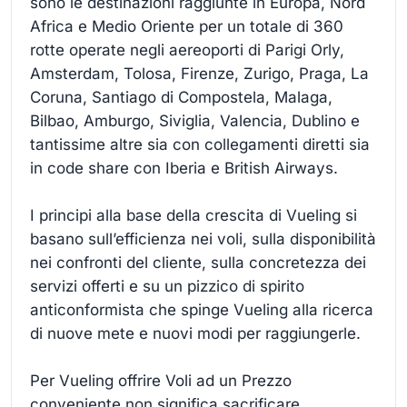
sono le destinazioni raggiunte in Europa, Nord
Africa e Medio Oriente per un totale di 360
rotte operate negli aereoporti di Parigi Orly,
Amsterdam, Tolosa, Firenze, Zurigo, Praga, La
Coruna, Santiago di Compostela, Malaga,
Bilbao, Amburgo, Siviglia, Valencia, Dublino e
tantissime altre sia con collegamenti diretti sia
in code share con Iberia e British Airways.
I principi alla base della crescita di Vueling si
basano sull’efficienza nei voli, sulla disponibilità
nei confronti del cliente, sulla concretezza dei
servizi offerti e su un pizzico di spirito
anticonformista che spinge Vueling alla ricerca
di nuove mete e nuovi modi per raggiungerle.
Per Vueling offrire Voli ad un Prezzo
conveniente non significa sacrificare