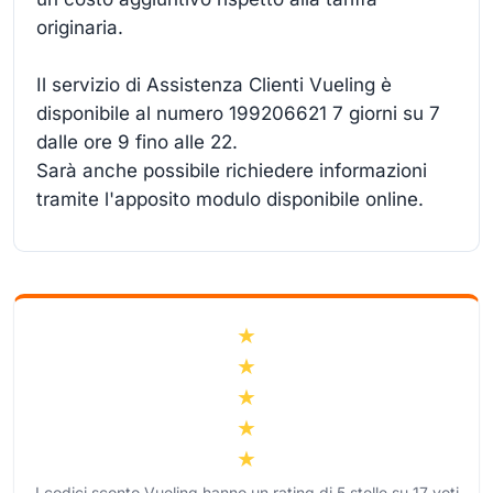
originaria.
Il servizio di Assistenza Clienti Vueling è
disponibile al numero 199206621 7 giorni su 7
dalle ore 9 fino alle 22.
Sarà anche possibile richiedere informazioni
tramite l'apposito modulo disponibile online.
I codici sconto Vueling hanno un rating di
5
stelle su
17
voti