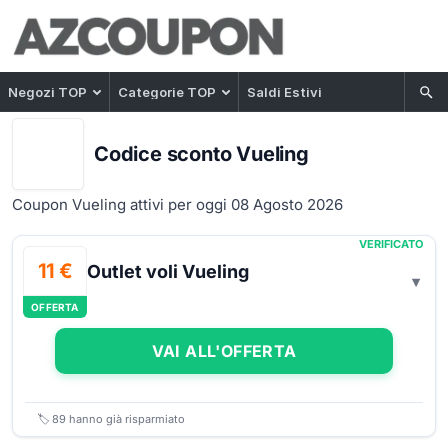
Negozi TOP
Categorie TOP
Saldi Estivi
Codice sconto Vueling
Coupon Vueling attivi per oggi 08 Agosto 2026
VERIFICATO
11 €
Outlet voli Vueling
OFFERTA
VAI ALL'OFFERTA
🏷️
89
hanno già risparmiato