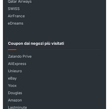
Qatar Airways
SWISS
AirFrance
eDreams
Coupon dai negozi più visitati
Zalando Prive
AliExpress
Unieuro
eBay
Yoox
Douglas
Amazon
Lastminute