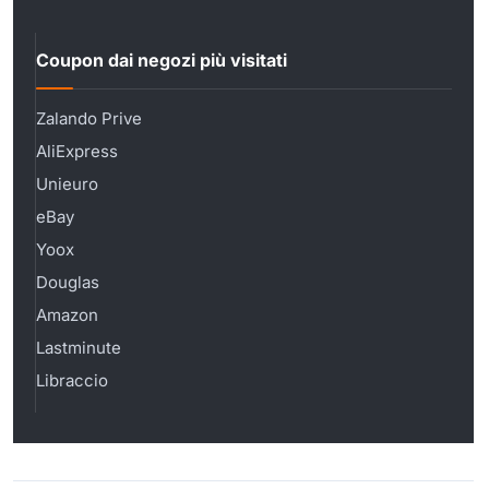
Coupon dai negozi più visitati
Zalando Prive
AliExpress
Unieuro
eBay
Yoox
Douglas
Amazon
Lastminute
Libraccio