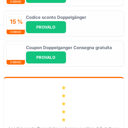
CODICE
Codice sconto Doppelgänger
15 %
PROVALO
CODICE
Coupon Doppelganger Consegna gratuita
PROVALO
CODICE