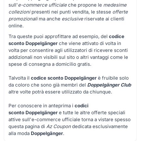
sull'
e-commerce ufficiale
che propone le
medesime
collezioni
presenti nei punti vendita, le stesse
offerte
promozionali
ma anche
esclusive
riservate ai clienti
online.
Tra queste puoi approfittare ad esempio, del
codice
sconto Doppelgänger
che viene attivato di volta in
volta per consentire agli utilizzatori di ricevere sconti
addizionali non visibili sul sito o altri vantaggi come le
spese di consegna a domicilio gratis.
Talvolta il
codice sconto Doppelgänger
è fruibile solo
da coloro che sono già membri del
Doppelgänger Club
altre volte potrà essere utilizzato da chiunque.
Per conoscere in anteprima i
codici
sconto Doppelgänger
e tutte le altre offerte speciali
attive sull'e-commerce ufficiale torna a vistare spesso
questa pagina di
Az Coupon
dedicata esclusivamente
alla moda
Doppelgänger
.