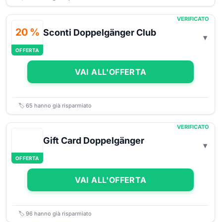
VERIFICATO
20 %
Sconti Doppelgänger Club
OFFERTA
VAI ALL'OFFERTA
🏷️
65
hanno già risparmiato
VERIFICATO
Gift Card Doppelgänger
OFFERTA
VAI ALL'OFFERTA
🏷️
96
hanno già risparmiato