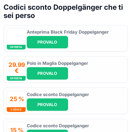
Codici sconto Doppelgänger che ti
sei perso
Anteprima Black Friday Doppelganger
PROVALO
OFFERTA
Polo in Maglia Doppelganger
29.99
€
PROVALO
OFFERTA
Codice sconto Doppelganger
25 %
PROVALO
CODICE
Codice sconto Doppelganger
15 %