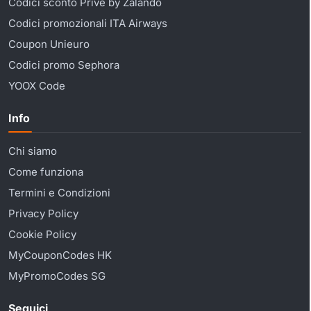
Codici sconto Privé by Zalando
Codici promozionali ITA Airways
Coupon Unieuro
Codici promo Sephora
YOOX Code
Info
Chi siamo
Come funziona
Termini e Condizioni
Privacy Policy
Cookie Policy
MyCouponCodes HK
MyPromoCodes SG
Seguici