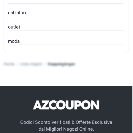
calzature
outlet
moda
Home
Lista negozi
Doppelgänger
Codici Sconto Verificati & Offerte Esclusive
dai Migliori Negozi Online.