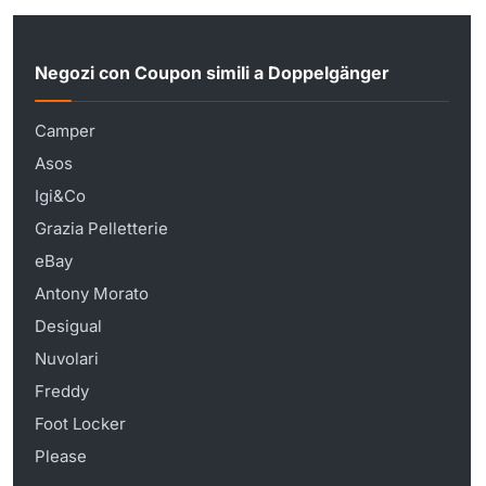
Negozi con Coupon simili a Doppelgänger
Camper
Asos
Igi&Co
Grazia Pelletterie
eBay
Antony Morato
Desigual
Nuvolari
Freddy
Foot Locker
Please