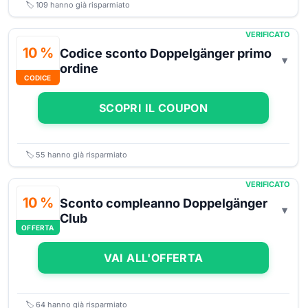
🏷️
109
hanno già risparmiato
VERIFICATO
10 %
Codice sconto Doppelgänger primo
ordine
CODICE
SCOPRI IL COUPON
🏷️
55
hanno già risparmiato
VERIFICATO
10 %
Sconto compleanno Doppelgänger
Club
OFFERTA
VAI ALL'OFFERTA
🏷️
64
hanno già risparmiato