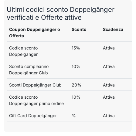
Ultimi codici sconto Doppelgänger
verificati e Offerte attive
Coupon Doppelgänger o
Sconto
Scadenza
Offerta
Codice sconto
15%
Attiva
Doppelganger
Sconto compleanno
10%
Attiva
Doppelgänger Club
Sconti Doppelgänger Club
20%
Attiva
Codice sconto
10%
Attiva
Doppelgänger primo ordine
Gift Card Doppelgänger
%
Attiva