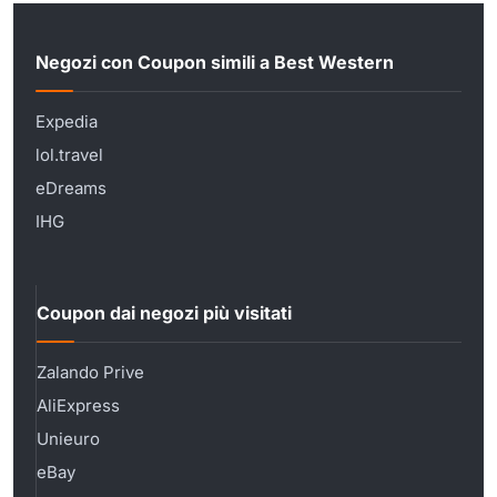
Negozi con Coupon simili a Best Western
Expedia
lol.travel
eDreams
IHG
Coupon dai negozi più visitati
Zalando Prive
AliExpress
Unieuro
eBay