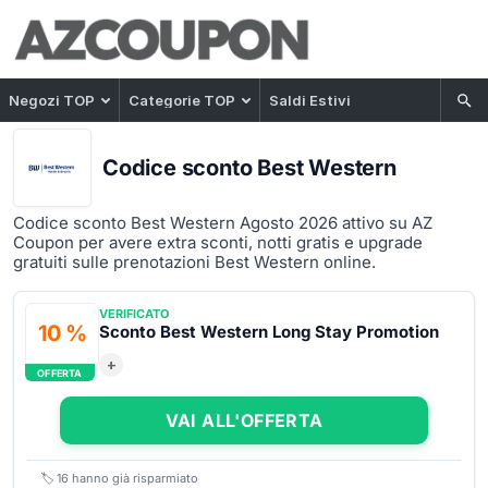
Negozi TOP
Categorie TOP
Saldi Estivi
Codice sconto Best Western
Codice sconto Best Western Agosto 2026 attivo su AZ
Coupon per avere extra sconti, notti gratis e upgrade
gratuiti sulle prenotazioni Best Western online.
VERIFICATO
10 %
Sconto Best Western Long Stay Promotion
+
OFFERTA
VAI ALL'OFFERTA
🏷️
16
hanno già risparmiato