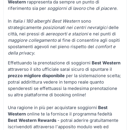
Western
rappresenta da sempre un punto di
riferimento sia per
soggiorni di lavoro
che
di piacere
.
In
Italia i 180 alberghi Best Western
sono
strategicamente
posizionati nei centri nevralgici
delle
città, nei pressi di
aereoporti e stazioni
e nei punti di
maggiore collegamento
al fine di consentire agli ospiti
spostamenti agevoli nel pieno rispetto del
comfort e
della privacy
.
Effettuando la prenotazione di soggiorni
Best Western
attraverso il sito ufficiale sarai sicuro di spuntare il
prezzo migliore disponibile
per la sistemazione scelta;
potrai addirittura vedere in tempo reale quanto
spenderesti se effettuassi la medesima prenotazione
su altre piattaforme di booking online!
Una ragione in più per acquistare soggiorni
Best
Western
online te la fornisce il programma fedeltà
Best Western Rewards
- potrai aderire gratuitamente
iscrivendoti attraverso l'apposito modulo web ed