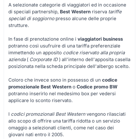
A selezionate categorie di viaggiatori ed in occasione
di speciali partnership,
Best Western
riserva
tariffe
speciali di soggiorno
presso alcune delle proprie
strutture.
In fase di prenotazione online i
viaggiatori business
potranno così usufruire di una tariffa preferenziale
immettendo un apposito
codice riservato alla propria
azienda
(
Corporate ID
) all'interno dell'apposita casella
posizionata nella scheda principale dell'albergo scelto.
Coloro che invece sono in possesso di un
codice
promozionale Best Western
o
Codice promo BW
potranno inserirlo nel medesimo box per vedersi
applicare lo sconto riservato.
I
codici promozionali Best Western
vengono rilasciati
allo scopo di offrire una tariffa ridotta o un servizio
omaggio a selezionati clienti, come nel caso dei
giovani nati entro il 2005.