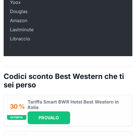
Yoox
Douglas
Amazon
Lastminute
Libraccio
Codici sconto Best Western che ti
sei perso
Tariffa Smart BWR Hotel Best Western in
30 %
Italia
PROVALO
OFFERTA