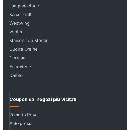
Lampadaeluce
Kaiserkraft
Westwing
Ventis
Maisons du Monde
Cucire Online
Dorelan
Econviene
Dalfilo
Coupon dai negozi più visitati
Zalando Prive
AliExpress