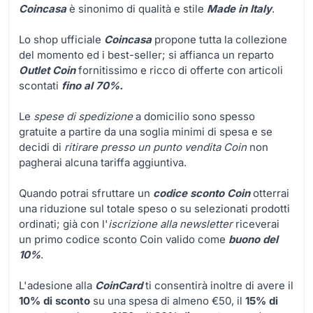
Coincasa
è sinonimo di qualità e stile
Made in Italy
.
Lo shop ufficiale
Coincasa
propone tutta la collezione
del momento ed i best-seller; si affianca un reparto
Outlet Coin
fornitissimo e ricco di offerte con articoli
scontati
fino al 70%.
Le
spese di spedizione
a domicilio sono spesso
gratuite a partire da una soglia minimi di spesa e se
decidi di
ritirare presso un punto vendita Coin
non
pagherai alcuna tariffa aggiuntiva.
Quando potrai sfruttare un
codice sconto Coin
otterrai
una riduzione sul totale speso o su selezionati prodotti
ordinati; già con l'
iscrizione alla newsletter
riceverai
un primo codice sconto Coin valido come
buono del
10%
.
L'adesione alla
CoinCard
ti consentirà inoltre di avere il
10% di sconto
su una spesa di almeno €50, il
15% di