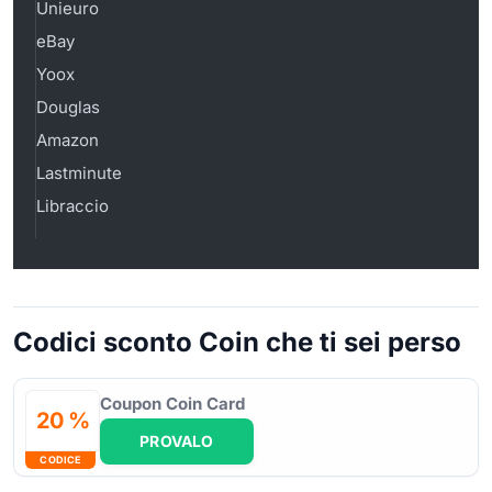
Unieuro
eBay
Yoox
Douglas
Amazon
Lastminute
Libraccio
Codici sconto Coin che ti sei perso
Coupon Coin Card
20 %
PROVALO
CODICE