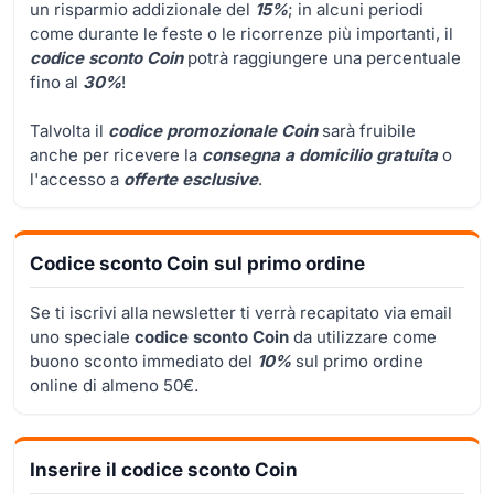
un risparmio addizionale del
15%
; in alcuni periodi
come durante le feste o le ricorrenze più importanti, il
codice sconto Coin
potrà raggiungere una percentuale
fino al
30%
!
Talvolta il
codice promozionale Coin
sarà fruibile
anche per ricevere la
consegna a domicilio gratuita
o
l'accesso a
offerte esclusive
.
Codice sconto Coin sul primo ordine
Se ti iscrivi alla newsletter ti verrà recapitato via email
uno speciale
codice sconto Coin
da utilizzare come
buono sconto immediato del
10%
sul primo ordine
online di almeno 50€.
Inserire il codice sconto Coin