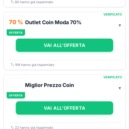
🏷️
80
hanno già risparmiato
VERIFICATO
70 %
Outlet Coin Moda 70%
OFFERTA
VAI ALL'OFFERTA
🏷️
109
hanno già risparmiato
VERIFICATO
Miglior Prezzo Coin
OFFERTA
VAI ALL'OFFERTA
🏷️
22
hanno già risparmiato