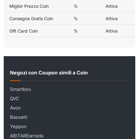
Miglior Prezzo Coin
%
Attiva
Consegna Gratis Coin
%
Attiva
Gift Card Coin
%
Attiva
Negozi con Coupon simili a Coin
Smartbox
QVC
Avon
Bassetti
Yeppon
ABITAREarreda