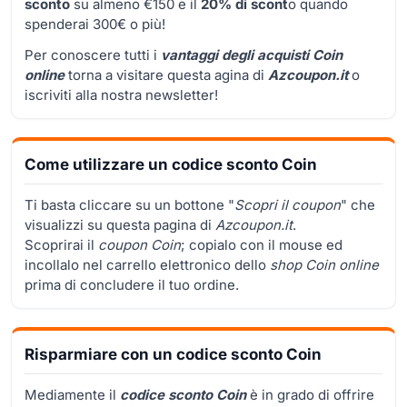
sconto
su almeno €150 e il
20% di scont
o quando
spenderai 300€ o più!
Per conoscere tutti i
vantaggi degli acquisti Coin
online
torna a visitare questa agina di
Azcoupon.it
o
iscriviti alla nostra newsletter!
Come utilizzare un codice sconto Coin
Ti basta cliccare su un bottone "
Scopri il coupon
" che
visualizzi su questa pagina di
Azcoupon.it
.
Scoprirai il
coupon Coin
; copialo con il mouse ed
incollalo nel carrello elettronico dello
shop Coin online
prima di concludere il tuo ordine.
Risparmiare con un codice sconto Coin
Mediamente il
codice sconto Coin
è in grado di offrire