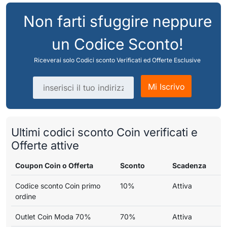
Non farti sfuggire neppure
un Codice Sconto!
Riceverai solo Codici sconto Verificati ed Offerte Esclusive
Indirizzo email
Mi Iscrivo
Ultimi codici sconto Coin verificati e
Offerte attive
Coupon Coin o Offerta
Sconto
Scadenza
Codice sconto Coin primo
10%
Attiva
ordine
Outlet Coin Moda 70%
70%
Attiva