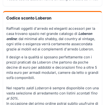
Codice sconto Loberon
Raffinati oggetti d'arredo ed eleganti accessori per la
casa trovano spazio nel grande catalogo di
Loberon
online
: dal minimal allo shabby, dal country al vintage,
ogni stile o esigenza verrà certamente assecondata
grazie ai mobili ed ai complementi d'arredo Loberon.
Il design e la qualità si sposano perfettamente con i
prezzi praticati da Loberon che partono da poche
decine di euro per addobbi e decorazioni fino a oltre 5
mila euro per armadi modulari, camere da letto o grandi
sofà componibili.
Nel reparto
saldi Loberon
è sempre disponibile con una
vasta selezione di arredamento con listini
scontati fino
al 50%.
In occasione del primo ordine potrai subito usufruire di