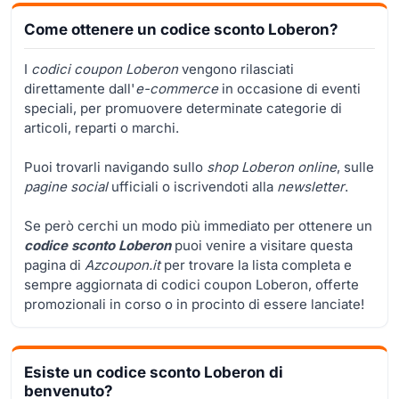
Come ottenere un codice sconto Loberon?
I
codici coupon Loberon
vengono rilasciati
direttamente dall'
e-commerce
in occasione di eventi
speciali, per promuovere determinate categorie di
articoli, reparti o marchi.
Puoi trovarli navigando sullo
shop Loberon online
, sulle
pagine social
ufficiali o iscrivendoti alla
newsletter
.
Se però cerchi un modo più immediato per ottenere un
codice sconto Loberon
puoi venire a visitare questa
pagina di
Azcoupon.it
per trovare la lista completa e
sempre aggiornata di codici coupon Loberon, offerte
promozionali in corso o in procinto di essere lanciate!
Esiste un codice sconto Loberon di
benvenuto?