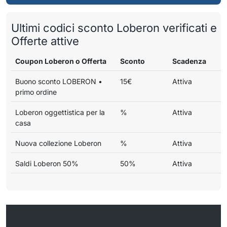
Ultimi codici sconto Loberon verificati e
Offerte attive
Coupon Loberon o Offerta
Sconto
Scadenza
Buono sconto LOBERON •
15€
Attiva
primo ordine
Loberon oggettistica per la
%
Attiva
casa
Nuova collezione Loberon
%
Attiva
Saldi Loberon 50%
50%
Attiva