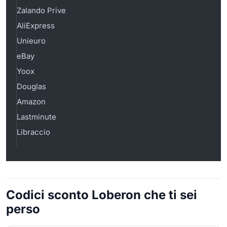
Zalando Prive
AliExpress
Unieuro
eBay
Yoox
Douglas
Amazon
Lastminute
Libraccio
Codici sconto Loberon che ti sei
perso