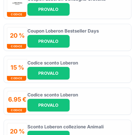
PROVALO
CODICE
Coupon Loberon Bestseller Days
20 %
PROVALO
CODICE
Codice sconto Loberon
15 %
PROVALO
CODICE
Codice sconto Loberon
6.95 €
PROVALO
CODICE
Sconto Loberon collezione Animali
20 %