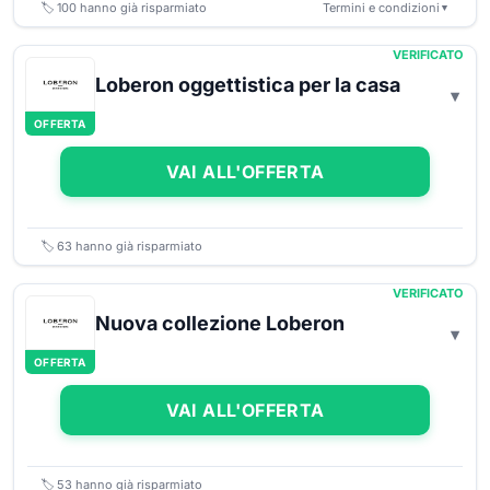
🏷️
100
hanno già risparmiato
Termini e condizioni
▼
VERIFICATO
Loberon oggettistica per la casa
OFFERTA
VAI ALL'OFFERTA
🏷️
63
hanno già risparmiato
VERIFICATO
Nuova collezione Loberon
OFFERTA
VAI ALL'OFFERTA
🏷️
53
hanno già risparmiato