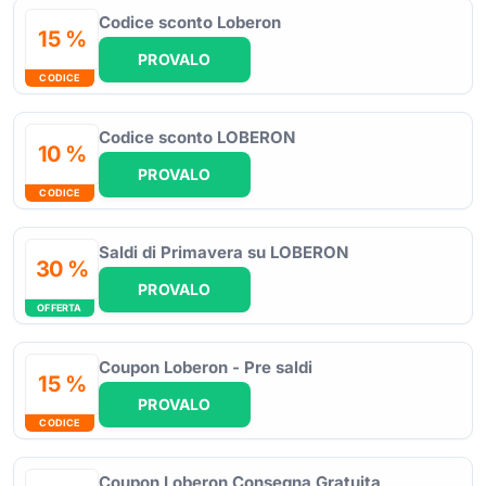
Codice sconto Loberon
15 %
PROVALO
CODICE
Codice sconto LOBERON
10 %
PROVALO
CODICE
Saldi di Primavera su LOBERON
30 %
PROVALO
OFFERTA
Coupon Loberon - Pre saldi
15 %
PROVALO
CODICE
Coupon Loberon Consegna Gratuita