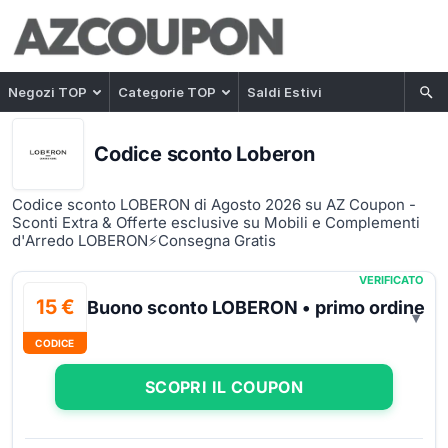
Negozi TOP
Categorie TOP
Saldi Estivi
Codice sconto Loberon
Codice sconto LOBERON di Agosto 2026 su AZ Coupon -
Sconti Extra & Offerte esclusive su Mobili e Complementi
d'Arredo LOBERON⚡Consegna Gratis
VERIFICATO
15 €
Buono sconto LOBERON • primo ordine
CODICE
SCOPRI IL COUPON