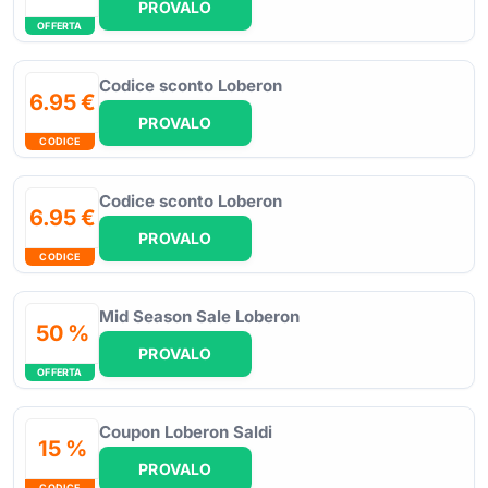
PROVALO
OFFERTA
Codice sconto Loberon
6.95 €
PROVALO
CODICE
Codice sconto Loberon
6.95 €
PROVALO
CODICE
Mid Season Sale Loberon
50 %
PROVALO
OFFERTA
Coupon Loberon Saldi
15 %
PROVALO
CODICE