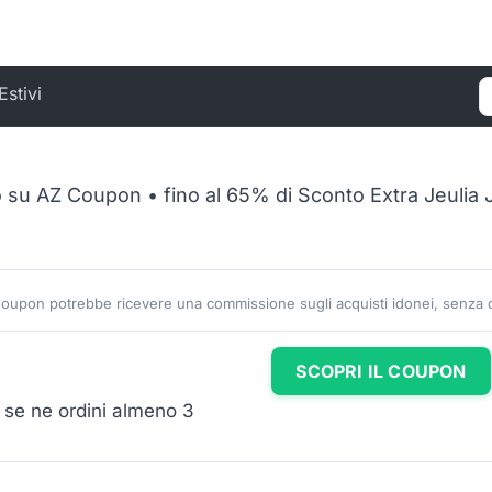
Estivi
C
 su AZ Coupon • fino al 65% di Sconto Extra Jeulia 
Coupon potrebbe ricevere una commissione sugli acquisti idonei, senza co
SCOPRI IL COUPON
a se ne ordini almeno 3