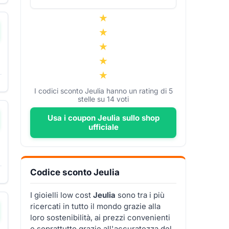
I codici sconto Jeulia hanno un rating di
5
stelle su
14
voti
Usa i coupon Jeulia sullo shop
ufficiale
Codice sconto Jeulia
I gioielli low cost
Jeulia
sono tra i più
ricercati in tutto il mondo grazie alla
loro sostenibilità, ai prezzi convenienti
e soprattutto grazie all'accuratezza del