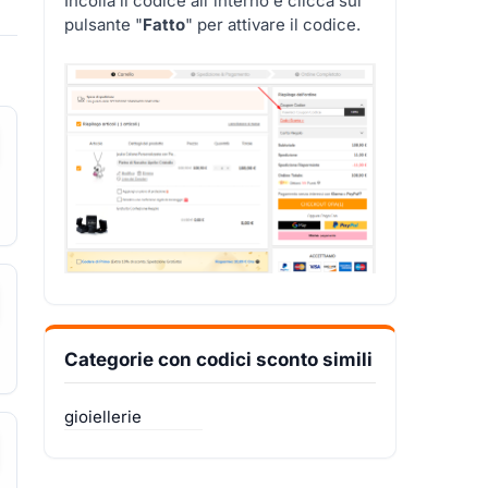
Incolla il codice all'interno e clicca sul
pulsante "
Fatto
" per attivare il codice.
Categorie con codici sconto simili
gioiellerie