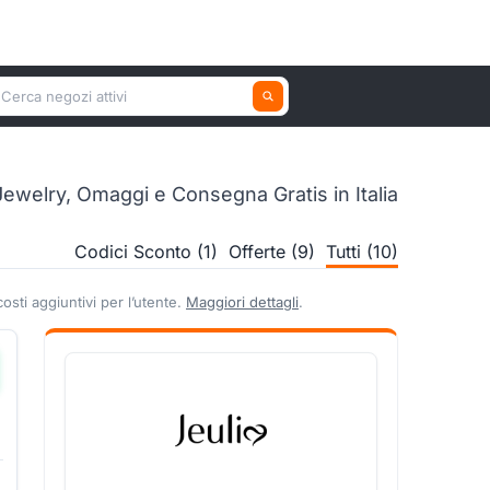
erca un negozio attivo
Jewelry, Omaggi e Consegna Gratis in Italia
Codici Sconto (1)
Offerte (9)
Tutti (10)
sti aggiuntivi per l’utente.
Maggiori dettagli
.