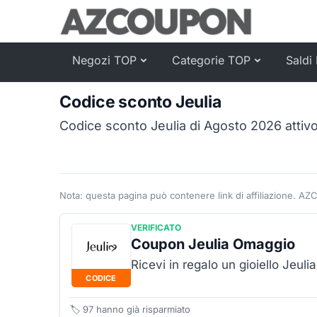
Negozi TOP
Categorie TOP
Saldi 
Codice sconto Jeulia
Codice sconto Jeulia di Agosto 2026 attivo
Nota: questa pagina può contenere link di affiliazione. AZ
VERIFICATO
Coupon Jeulia Omaggio
Ricevi in regalo un gioiello Jeuli
CODICE
🏷️
97
hanno già risparmiato