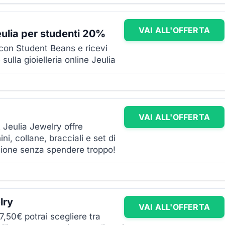
VAI ALL'OFFERTA
ulia per studenti 20%
e con Student Beans e ricevi
ulla gioielleria online Jeulia
VAI ALL'OFFERTA
 Jeulia Jewelry offre
ini, collane, bracciali e set di
asione senza spendere troppo!
lry
VAI ALL'OFFERTA
7,50€ potrai scegliere tra