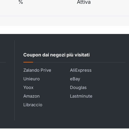
%
Attiva
Coupon dai negozi più visitati
Zalando Prive
AliExpress
Unieuro
eBay
Yoox
Douglas
Amazon
Lastminute
Libraccio