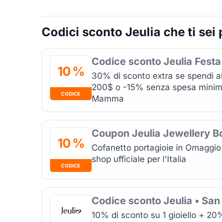
Codici sconto Jeulia che ti sei
Codice sconto Jeulia Fest
10 %
30% di sconto extra se spendi 
200$ o -15% senza spesa minima 
CODICE
Mamma
Coupon Jeulia Jewellery B
10 %
Cofanetto portagioie in Omaggio 
shop ufficiale per l'Italia
CODICE
Codice sconto Jeulia • San
10% di sconto su 1 gioiello + 20