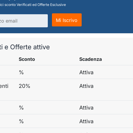
ci sconto Verificati ed Offerte Esclusive
Mi Iscrivo
i e Offerte attive
Sconto
Scadenza
%
Attiva
enti
20%
Attiva
%
Attiva
%
Attiva