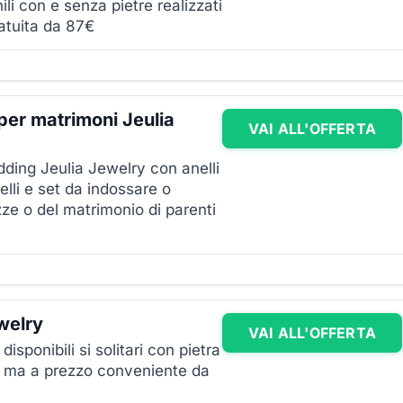
ili con e senza pietre realizzati
atuita da 87€
li per matrimoni Jeulia
VAI ALL'OFFERTA
dding Jeulia Jewelry con anelli
ielli e set da indossare o
zze o del matrimonio di parenti
ewelry
VAI ALL'OFFERTA
disponibili si solitari con pietra
ità ma a prezzo conveniente da