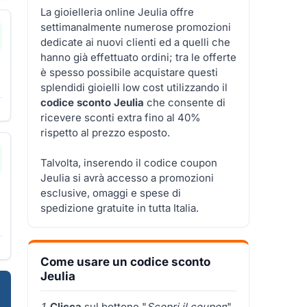
La gioielleria online Jeulia offre
settimanalmente numerose promozioni
dedicate ai nuovi clienti ed a quelli che
hanno già effettuato ordini; tra le offerte
è spesso possibile acquistare questi
splendidi gioielli low cost utilizzando il
codice sconto Jeulia
che consente di
ricevere sconti extra fino al 40%
rispetto al prezzo esposto.
Talvolta, inserendo il codice coupon
Jeulia si avrà accesso a promozioni
esclusive, omaggi e spese di
spedizione gratuite in tutta Italia.
Come usare un codice sconto
Jeulia
1.
Clicca
sul bottone "
Scopri il coupon
"