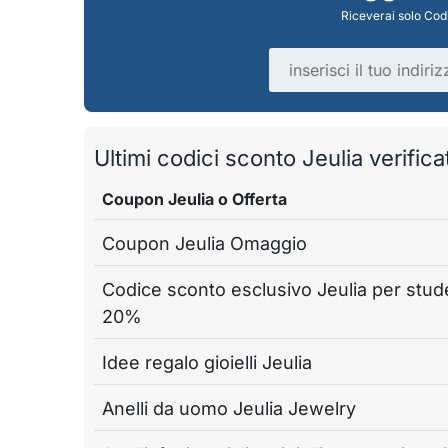
Riceverai solo Codi
Indirizzo email
Ultimi codici sconto Jeulia verificat
Coupon Jeulia o Offerta
Coupon Jeulia Omaggio
Codice sconto esclusivo Jeulia per stud
20%
Idee regalo gioielli Jeulia
Anelli da uomo Jeulia Jewelry