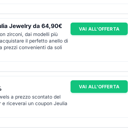
ulia Jewelry da 64,90€
VAI ALL'OFFERTA
con zirconi, dai modelli più
 acquistare il perfetto anello di
 prezzi convenienti da soli
VAI ALL'OFFERTA
%
Jewels a prezzo scontato del
er e riceverai un coupon Jeulia