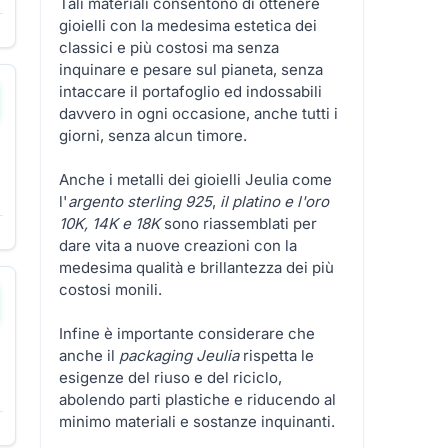
Tali materiali consentono di ottenere
gioielli con la medesima estetica dei
classici e più costosi ma senza
inquinare e pesare sul pianeta, senza
intaccare il portafoglio ed indossabili
davvero in ogni occasione, anche tutti i
giorni, senza alcun timore.
Anche i metalli dei gioielli Jeulia come
l'
argento sterling 925
,
il platino e l'oro
10K, 14K e 18K
sono riassemblati per
dare vita a nuove creazioni con la
medesima qualità e brillantezza dei più
costosi monili.
Infine è importante considerare che
anche il
packaging Jeulia
rispetta le
esigenze del riuso e del riciclo,
abolendo parti plastiche e riducendo al
minimo materiali e sostanze inquinanti.