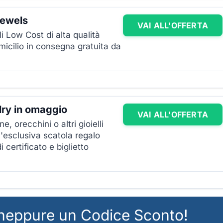
Jewels
VAI ALL'OFFERTA
lli Low Cost di alta qualità
omicilio in consegna gratuita da
lry in omaggio
VAI ALL'OFFERTA
ne, orecchini o altri gioielli
l'esclusiva scatola regalo
 certificato e biglietto
 neppure un Codice Sconto!