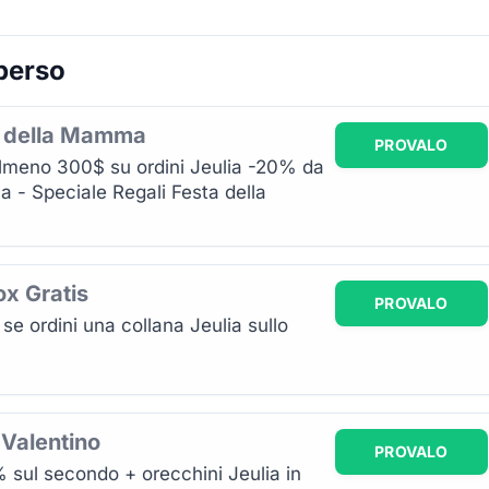
 perso
a della Mamma
PROVALO
almeno 300$ su ordini Jeulia -20% da
- Speciale Regali Festa della
ox Gratis
PROVALO
se ordini una collana Jeulia sullo
 Valentino
PROVALO
% sul secondo + orecchini Jeulia in