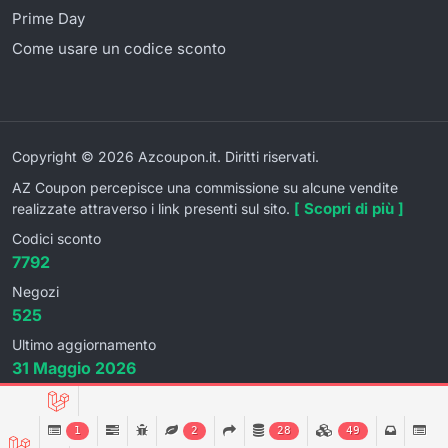
Prime Day
Come usare un codice sconto
Copyright © 2026 Azcoupon.it. Diritti riservati.
AZ Coupon percepisce una commissione su alcune vendite
[ Scopri di più ]
realizzate attraverso i link presenti sul sito.
Codici sconto
7792
Negozi
525
Ultimo aggiornamento
31 Maggio 2026
1
2
28
49