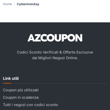
Home
Cybermonday
Codici Sconto Verificati & Offerte Esclusive
dai Migliori Negozi Online.
Link utili
Coupon più utilizzati
Coupon in scadenza
Tutti i negozi con codici sconto