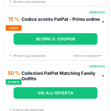
🏷️
112
hanno già risparmiato
VERIFICATO
15 %
Codice sconto PatPat - Primo ordine
CODICE
SCOPRI IL COUPON
🏷️
79
hanno già risparmiato
Termini e condizioni
▼
VERIFICATO
50 %
Collezioni PatPat Matching Family
Outfits
OFFERTA
VAI ALL'OFFERTA
🏷️
4
hanno già risparmiato