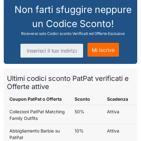
Non farti sfuggire neppure
un Codice Sconto!
Riceverai solo Codici sconto Verificati ed Offerte Esclusive
Indirizzo email
Mi Iscrivo
Ultimi codici sconto PatPat verificati e
Offerte attive
Coupon PatPat o Offerta
Sconto
Scadenza
Collezioni PatPat Matching
50%
Attiva
Family Outfits
Abbigliamento Barbie su
10%
Attiva
PatPat