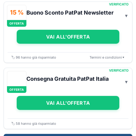
VERIFICATO
15 %
Buono Sconto PatPat Newsletter
OFFERTA
VAI ALL'OFFERTA
🏷️
96
hanno già risparmiato
Termini e condizioni
▼
VERIFICATO
Consegna Gratuita PatPat Italia
OFFERTA
VAI ALL'OFFERTA
🏷️
58
hanno già risparmiato