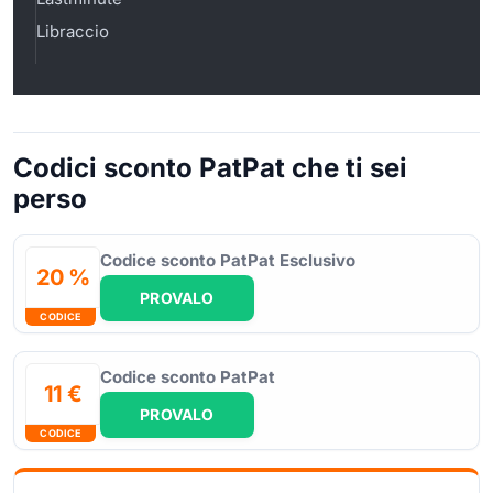
Libraccio
Codici sconto PatPat che ti sei
perso
Codice sconto PatPat Esclusivo
20 %
PROVALO
CODICE
Codice sconto PatPat
11 €
PROVALO
CODICE