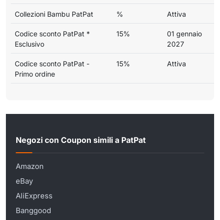
Collezioni Bambu PatPat
%
Attiva
Codice sconto PatPat *
15%
01 gennaio
Esclusivo
2027
Codice sconto PatPat -
15%
Attiva
Primo ordine
Negozi con Coupon simili a PatPat
Amazon
eBay
AliExpress
Banggood