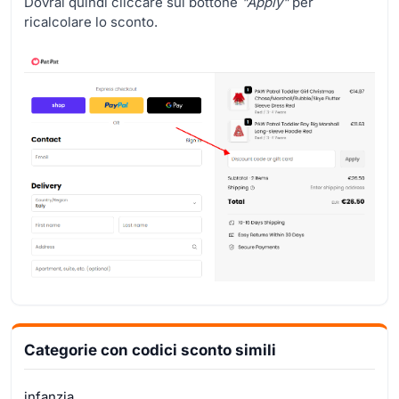
Dovrai quindi cliccare sul bottone
"Apply"
per
ricalcolare lo sconto.
Categorie con codici sconto simili
infanzia