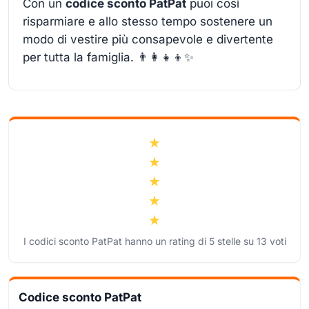
Con un
codice sconto PatPat
puoi così
risparmiare e allo stesso tempo sostenere un
modo di vestire più consapevole e divertente
per tutta la famiglia. 👨‍👩‍👧‍👦✨
I codici sconto PatPat hanno un rating di
5
stelle su
13
voti
Codice sconto PatPat