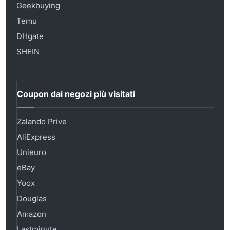
Geekbuying
Temu
DHgate
SHEIN
Coupon dai negozi più visitati
Zalando Prive
AliExpress
Unieuro
eBay
Yoox
Douglas
Amazon
Lastminute