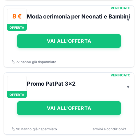
VERIFICATO
8 €
Moda cerimonia per Neonati e Bambini
OFFERTA
VAI ALL'OFFERTA
🏷️
77
hanno già risparmiato
VERIFICATO
Promo PatPat 3x2
OFFERTA
VAI ALL'OFFERTA
🏷️
98
hanno già risparmiato
Termini e condizioni
▼