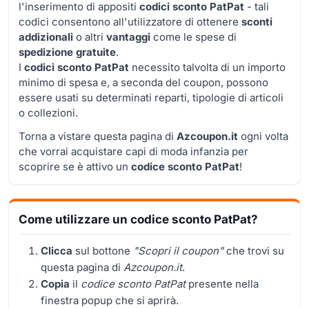
l'inserimento di appositi
codici sconto PatPat
- tali
codici consentono all'utilizzatore di ottenere
sconti
addizionali
o altri
vantaggi
come le spese di
spedizione gratuite
.
I
codici sconto PatPat
necessito talvolta di un importo
minimo di spesa e, a seconda del coupon, possono
essere usati su determinati reparti, tipologie di articoli
o collezioni.
Torna a vistare questa pagina di
Azcoupon.it
ogni volta
che vorrai acquistare capi di moda infanzia per
scoprire se è attivo un
codice sconto PatPat
!
Come utilizzare un codice sconto PatPat?
Clicca
sul bottone
"Scopri il coupon"
che trovi su
questa pagina di
Azcoupon.it
.
Copia
il
codice sconto PatPat
presente nella
finestra popup che si aprirà.