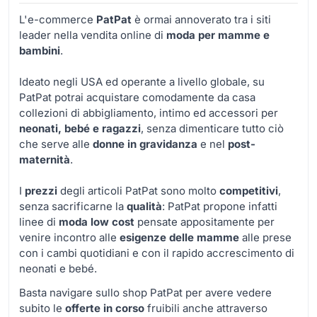
L'e-commerce
PatPat
è ormai annoverato tra i siti
leader nella vendita online di
moda per mamme e
bambini
.
Ideato negli USA ed operante a livello globale, su
PatPat potrai acquistare comodamente da casa
collezioni di abbigliamento, intimo ed accessori per
neonati, bebé e ragazzi
, senza dimenticare tutto ciò
che serve alle
donne in gravidanza
e nel
post-
maternità
.
I
prezzi
degli articoli PatPat sono molto
competitivi
,
senza sacrificarne la
qualità
: PatPat propone infatti
linee di
moda low cost
pensate appositamente per
venire incontro alle
esigenze delle mamme
alle prese
con i cambi quotidiani e con il rapido accrescimento di
neonati e bebé.
Basta navigare sullo shop PatPat per avere vedere
subito le
offerte in corso
fruibili anche attraverso