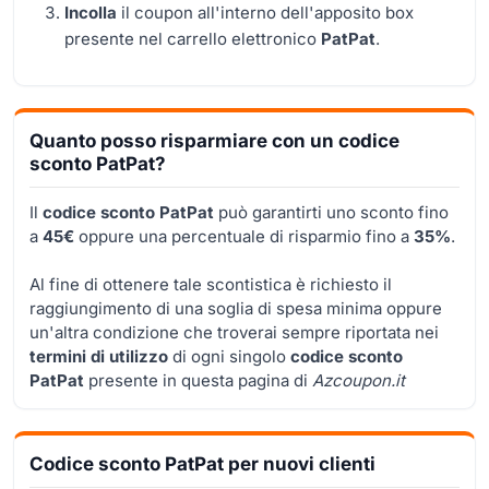
Incolla
il coupon all'interno dell'apposito box
presente nel carrello elettronico
PatPat
.
Quanto posso risparmiare con un codice
sconto PatPat?
Il
codice sconto PatPat
può garantirti uno sconto fino
a
45€
oppure una percentuale di risparmio fino a
35%
.
Al fine di ottenere tale scontistica è richiesto il
raggiungimento di una soglia di spesa minima oppure
un'altra condizione che troverai sempre riportata nei
termini di utilizzo
di ogni singolo
codice sconto
PatPat
presente in questa pagina di
Azcoupon.it
Codice sconto PatPat per nuovi clienti