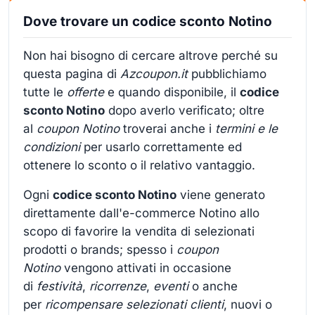
Dove trovare un codice sconto Notino
Non hai bisogno di cercare altrove perché su
questa pagina di
Azcoupon.it
pubblichiamo
tutte le
offerte
e quando disponibile, il
codice
sconto Notino
dopo averlo verificato; oltre
al
coupon Notino
troverai anche i
termini e le
condizioni
per usarlo correttamente ed
ottenere lo sconto o il relativo vantaggio.
Ogni
codice sconto Notino
viene generato
direttamente dall'e-commerce Notino allo
scopo di favorire la vendita di selezionati
prodotti o brands; spesso i
coupon
Notino
vengono attivati in occasione
di
festività
,
ricorrenze
,
eventi
o anche
per
ricompensare selezionati clienti
, nuovi o