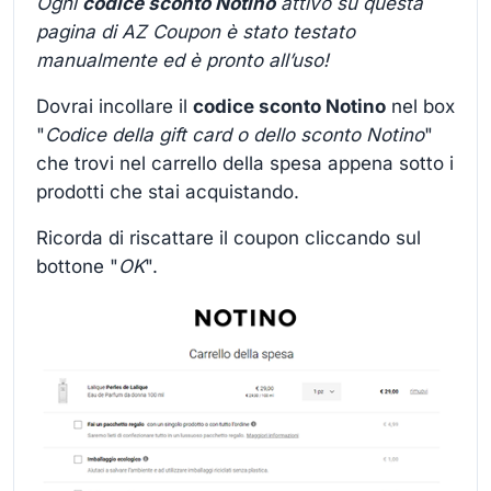
Ogni
codice sconto Notino
attivo su questa
pagina di AZ Coupon è stato testato
manualmente ed è pronto all’uso!
Dovrai incollare il
codice sconto Notino
nel box
"
Codice della gift card o dello sconto Notino
"
che trovi nel carrello della spesa appena sotto i
prodotti che stai acquistando.
Ricorda di riscattare il coupon cliccando sul
bottone "
OK
".