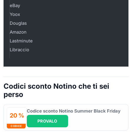
eBay
Yoox
Douglas
Amazon
Lastminute
Libraccio
Codici sconto Notino che ti sei
perso
Codice sconto Notino Summer Black Friday
20 %
PROVALO
CODICE