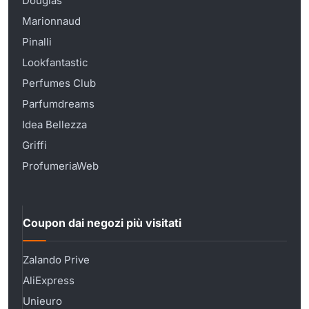
Douglas
Marionnaud
Pinalli
Lookfantastic
Perfumes Club
Parfumdreams
Idea Bellezza
Griffi
ProfumeriaWeb
Coupon dai negozi più visitati
Zalando Prive
AliExpress
Unieuro