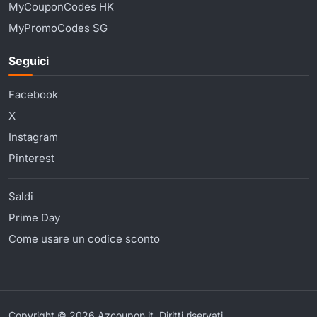
MyCouponCodes HK
MyPromoCodes SG
Seguici
Facebook
X
Instagram
Pinterest
Saldi
Prime Day
Come usare un codice sconto
Copyright © 2026 Azcoupon.it. Diritti riservati.