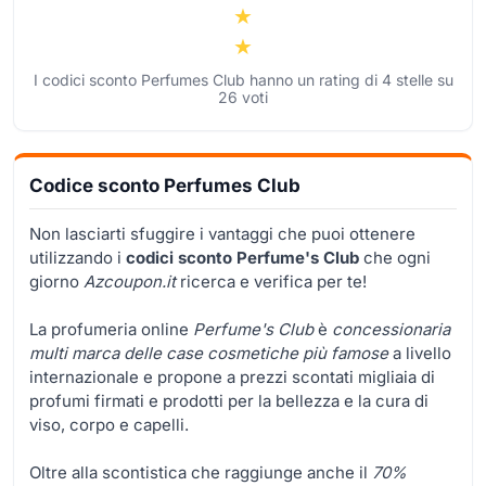
I codici sconto Perfumes Club hanno un rating di
4
stelle su
26
voti
Codice sconto Perfumes Club
Non lasciarti sfuggire i vantaggi che puoi ottenere
utilizzando i
codici sconto Perfume's Club
che ogni
giorno
Azcoupon.it
ricerca e verifica per te!
La profumeria online
Perfume's Club
è
concessionaria
multi marca delle case cosmetiche più famose
a livello
internazionale e propone a prezzi scontati migliaia di
profumi firmati e prodotti per la bellezza e la cura di
viso, corpo e capelli.
Oltre alla scontistica che raggiunge anche il
70%