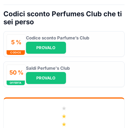
Codici sconto Perfumes Club che ti
sei perso
Codice sconto Parfume’s Club
5 %
PROVALO
CODICE
Saldi Perfume's Club
50 %
PROVALO
OFFERTA