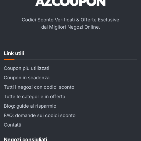
Codici Sconto Verificati & Offerte Esclusive
dai Migliori Negozi Online.
Link utili
Coupon più utilizzati
Coupon in scadenza
Tutti i negozi con codici sconto
Tutte le categorie in offerta
Blog: guide al risparmio
FAQ: domande sui codici sconto
Contatti
Negozi consigliati