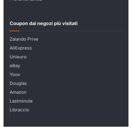
Coupon dai negozi più visitati
Zalando Prive
AliExpress
Unieuro
eBay
Yoox
Douglas
Amazon
Lastminute
Libraccio