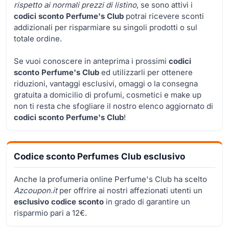
rispetto ai normali prezzi di listino
, se sono attivi i
codici sconto Perfume's Club
potrai ricevere sconti
addizionali per risparmiare su singoli prodotti o sul
totale ordine.
Se vuoi conoscere in anteprima i prossimi
codici
sconto Perfume's Club
ed utilizzarli per ottenere
riduzioni, vantaggi esclusivi, omaggi o la consegna
gratuita a domicilio di profumi, cosmetici e make up
non ti resta che sfogliare il nostro elenco aggiornato di
codici sconto Perfume's Club
!
Codice sconto Perfumes Club esclusivo
Anche la profumeria online Perfume's Club ha scelto
Azcoupon.it
per offrire ai nostri affezionati utenti un
esclusivo codice sconto
in grado di garantire un
risparmio pari a 12€.