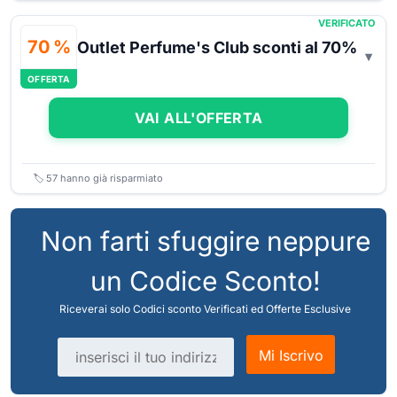
VERIFICATO
70 %
Outlet Perfume's Club sconti al 70%
OFFERTA
VAI ALL'OFFERTA
🏷️
57
hanno già risparmiato
Non farti sfuggire neppure
un Codice Sconto!
Riceverai solo Codici sconto Verificati ed Offerte Esclusive
Indirizzo email
Mi Iscrivo