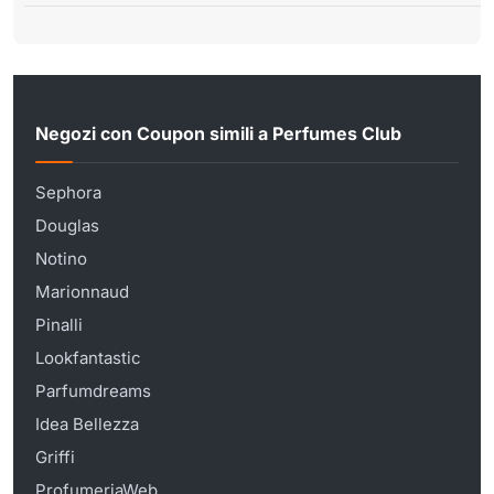
Negozi con Coupon simili a Perfumes Club
Sephora
Douglas
Notino
Marionnaud
Pinalli
Lookfantastic
Parfumdreams
Idea Bellezza
Griffi
ProfumeriaWeb