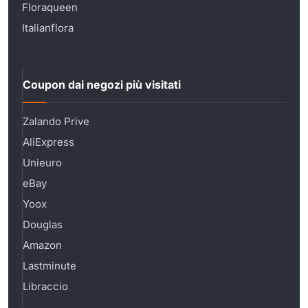
Floraqueen
Italianflora
Coupon dai negozi più visitati
Zalando Prive
AliExpress
Unieuro
eBay
Yoox
Douglas
Amazon
Lastminute
Libraccio