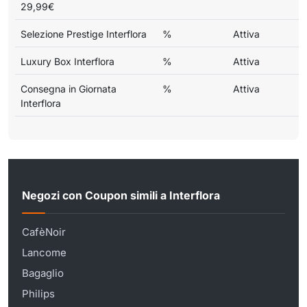
29,99€
Selezione Prestige Interflora
%
Attiva
Luxury Box Interflora
%
Attiva
Consegna in Giornata
%
Attiva
Interflora
Negozi con Coupon simili a Interflora
CafèNoir
Lancome
Bagaglio
Philips