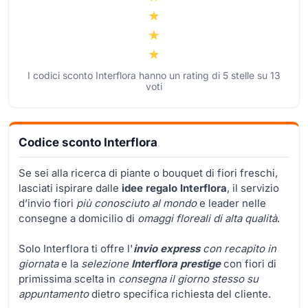
I codici sconto Interflora hanno un rating di
5
stelle su
13
voti
Codice sconto Interflora
Se sei alla ricerca di piante o bouquet di fiori freschi,
lasciati ispirare dalle
idee regalo Interflora
, il servizio
d’invio fiori
più conosciuto al mondo
e leader nelle
consegne a domicilio di
omaggi floreali di alta qualità
.
Solo Interflora ti offre l'
invio express
con recapito in
giornata
e la
selezione
Interflora prestige
con fiori di
primissima scelta in
consegna il giorno stesso su
appuntamento
dietro specifica richiesta del cliente.