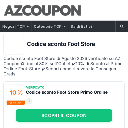
Negozi TOP
Categorie TOP
Saldi Estivi
Codice sconto Foot Store
Codice sconto Foot Store di Agosto 2026 verificato su AZ
Coupon ⚽ fino al 80% sull'Outlet ️✔️10% di Sconto al Primo
Ordine Foot-Store ✔️Scopri come ricevere la Consegna
Gratis
VERIFICATO
10 %
Codice sconto Foot Store Primo Ordine
+
CODICE
SCOPRI IL COUPON