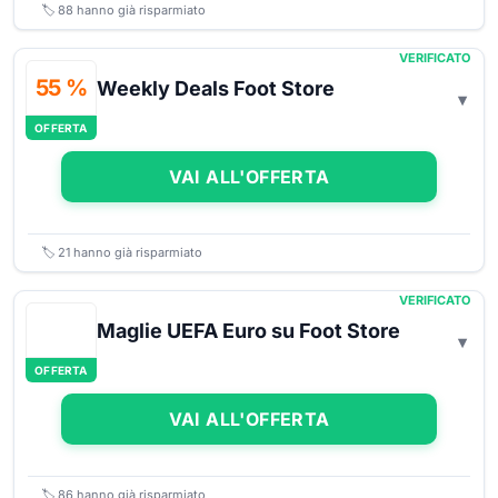
🏷️
88
hanno già risparmiato
VERIFICATO
55 %
Weekly Deals Foot Store
OFFERTA
VAI ALL'OFFERTA
🏷️
21
hanno già risparmiato
VERIFICATO
Maglie UEFA Euro su Foot Store
OFFERTA
VAI ALL'OFFERTA
🏷️
86
hanno già risparmiato