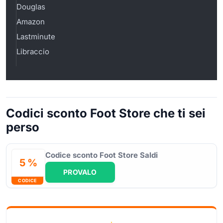
Douglas
Amazon
Lastminute
Libraccio
Codici sconto Foot Store che ti sei
perso
Codice sconto Foot Store Saldi
5 %
PROVALO
CODICE