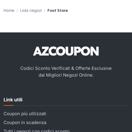
Home
Lista negozi
Foot Store
Codici Sconto Verificati & Offerte Esclusive
dai Migliori Negozi Online.
Link utili
Coupon più utilizzati
Coupon in scadenza
Tutti i negozi con codici sconto