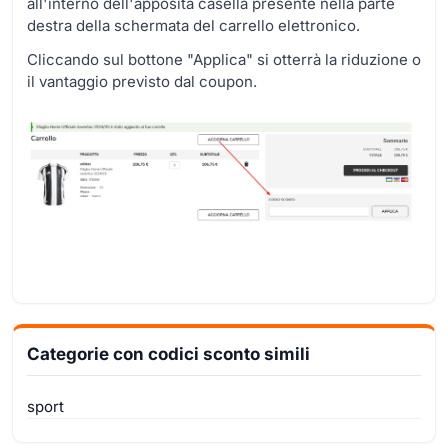
all'interno dell'apposita casella presente nella parte
destra della schermata del carrello elettronico.
Cliccando sul bottone "Applica" si otterrà la riduzione o
il vantaggio previsto dal coupon.
Categorie con codici sconto simili
sport