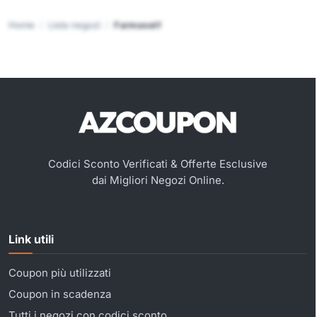
Home
Lista negozi
Farmaself
Codici Sconto Verificati & Offerte Esclusive
dai Migliori Negozi Online.
Link utili
Coupon più utilizzati
Coupon in scadenza
Tutti i negozi con codici sconto