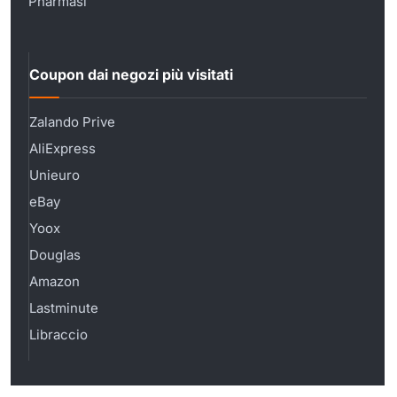
Pharmasi
Coupon dai negozi più visitati
Zalando Prive
AliExpress
Unieuro
eBay
Yoox
Douglas
Amazon
Lastminute
Libraccio