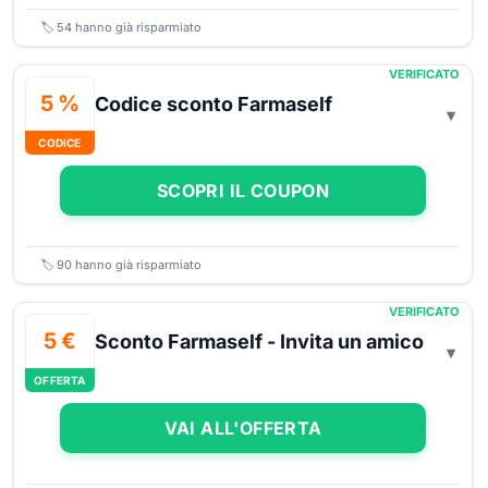
🏷️
54
hanno già risparmiato
VERIFICATO
5 %
Codice sconto Farmaself
CODICE
SCOPRI IL COUPON
🏷️
90
hanno già risparmiato
VERIFICATO
5 €
Sconto Farmaself - Invita un amico
OFFERTA
VAI ALL'OFFERTA