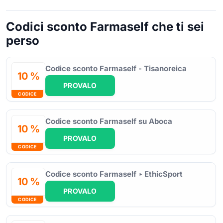
Codici sconto Farmaself che ti sei
perso
Codice sconto Farmaself - Tisanoreica
10 %
PROVALO
CODICE
Codice sconto Farmaself su Aboca
10 %
PROVALO
CODICE
Codice sconto Farmaself ‣ EthicSport
10 %
PROVALO
CODICE