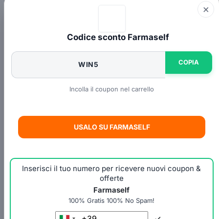
×
Codice sconto Farmaself
COPIA
WIN5
Incolla il coupon nel carrello
USALO SU FARMASELF
Inserisci il tuo numero per ricevere nuovi coupon &
offerte
Farmaself
100% Gratis 100% No Spam!