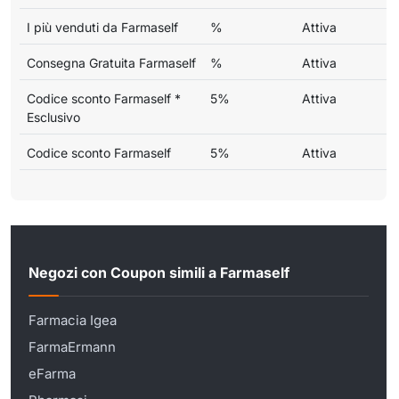
I più venduti da Farmaself
%
Attiva
Consegna Gratuita Farmaself
%
Attiva
Codice sconto Farmaself *
5%
Attiva
Esclusivo
Codice sconto Farmaself
5%
Attiva
Negozi con Coupon simili a Farmaself
Farmacia Igea
FarmaErmann
eFarma