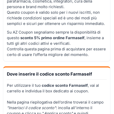
parafarmacia, cosmetica, integratori, cura della
persona e brand molto richiesti.
Questo coupon è valido solo per i nuovi iscritti, non
richiede condizioni speciali ed è uno dei modi più
semplici e sicuri per ottenere un risparmio immediato.
Su AZ Coupon segnaliamo sempre la disponibilità di
questo
sconto 5% primo ordine Farmaself
, insieme a
tutti gli altri codici attivi e verificati.
Controlla questa pagina prima di acquistare per essere
certo di usare l’offerta migliore del momento.
Dove inserire il codice sconto Farmaself
Per utilizzare il tuo
codice sconto Farmaself
, vai al
carrello e individua il box dedicato ai coupon.
Nella pagina riepilogativa dell’ordine troverai il campo
"
Inserisci il codice sconto
"
: incolla all'interno il
coupon e clicca su "
Applica sconto"
e quindi