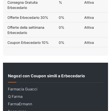
Consegna Gratuita
%
Attiva
Erbecedario
Offerte Erbecedario 30%
0%
Attiva
Offerte della settimana
0%
Attiva
Erbecedario
Coupon Erbecedario 10%
0%
Attiva
Negozi con Coupon simili a Erbecedario
Farmacia Guacci
Q Farma
FarmaErmann