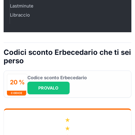
Lastminute
Libraccio
Codici sconto Erbecedario che ti sei
perso
Codice sconto Erbecedario
20 %
PROVALO
CODICE