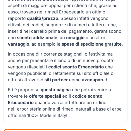
aspetti di maggiore appeal per i clienti che, grazie ad
esso, trovano nei rimedi Erbecedario un ottimo
rapporto
qualità/prezzo
. Spesso infatti vengono
attivati dei codici, sequenze di numeri e lettere, che,
inseriti nel carrello prima del pagamento, garantiscono
uno
sconto addizionale
, un
omaggio
o un altro
vantaggio
, ad esempio le
spese di spedizione gratuite
.
In occasione di ricorrenze stagionali o festività ma
anche per presentare il lancio di un nuovo prodotto
vengono rilasciati i
codici sconto Erbecedario
che
vengono pubblicati direttamente sul sito ufficiale o
diffusi attraverso
siti partner
come
azcoupon.it
.
Ed è proprio su
questa pagina
che potrai venire a
trovare le
offerte speciali
ed il
codice sconto
Erbecedario
quando vorrai effettuare un ordine
nell'erboristeria online di rimedi naturali a base di erbe
officinali 100% Made in Italy!