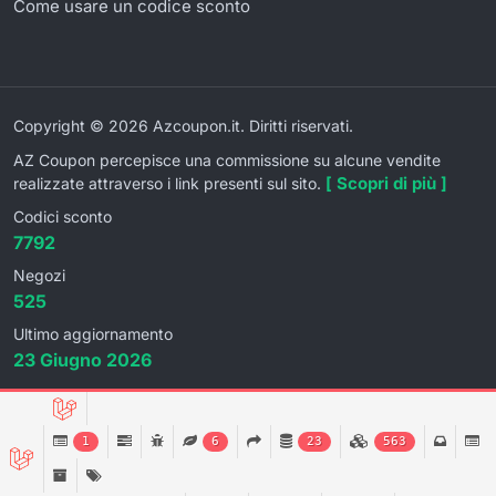
Come usare un codice sconto
Copyright © 2026 Azcoupon.it. Diritti riservati.
AZ Coupon percepisce una commissione su alcune vendite
[ Scopri di più ]
realizzate attraverso i link presenti sul sito.
Codici sconto
7792
Negozi
525
Ultimo aggiornamento
23 Giugno 2026
1
6
23
563