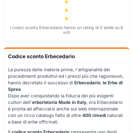
I codici sconto Erbecedario hanno un rating di
5
stelle su
6
voti
Codice sconto Erbecedario
La purezza delle materie prime, l'artigianalità dei
procedimenti produttivi ed i prezzi più che ragionevoli,
hanno decretato il successo di
Erbecedario
,
le Erbe di
Sprea
.
Dopo aver conquistando la fiducia dei più esigenti
cultori dell'
erboristeria Made in Italy
, ora Erbecedario
è pronta ad affacciarsi anche sul web internazionale
con un ricco catalogo fatto di oltre
400 rimedi
naturali
a base di erbe officinali.
Il
codice sconto Erbecedario
rappresenta uno degli