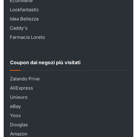
Econviene
Lookfantastic
Idea Bellezza
Caddy's
Farmacia Loreto
Coupon dai negozi più visitati
Zalando Prive
AliExpress
Unieuro
eBay
Yoox
Douglas
Amazon