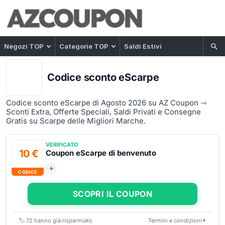
Negozi TOP
Categorie TOP
Saldi Estivi
Codice sconto eScarpe
Codice sconto eScarpe di Agosto 2026 su AZ Coupon ⇾
Sconti Extra, Offerte Speciali, Saldi Privati e Consegne
Gratis su Scarpe delle Migliori Marche.
VERIFICATO
10 €
Coupon eScarpe di benvenuto
+
CODICE
SCOPRI IL COUPON
🏷️
72
hanno già risparmiato
Termini e condizioni
▼