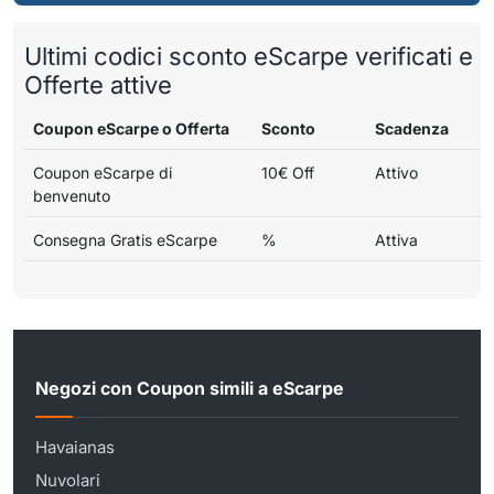
Ultimi codici sconto eScarpe verificati e
Offerte attive
Coupon eScarpe o Offerta
Sconto
Scadenza
Coupon eScarpe di
10€ Off
Attivo
benvenuto
Consegna Gratis eScarpe
%
Attiva
Negozi con Coupon simili a eScarpe
Havaianas
Nuvolari