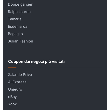
Doppelgänger
Ralph Lauren
Tamaris
Esdemarca
Bagaglio
Julian Fashion
Coupon dai negozi più visitati
Zalando Prive
AliExpress
Unieuro
eBay
Yoox