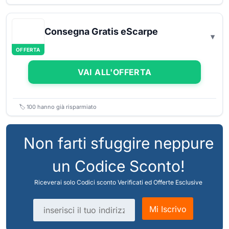
Consegna Gratis eScarpe
OFFERTA
VAI ALL'OFFERTA
🏷️
100
hanno già risparmiato
Non farti sfuggire neppure
un Codice Sconto!
Riceverai solo Codici sconto Verificati ed Offerte Esclusive
Indirizzo email
Mi Iscrivo