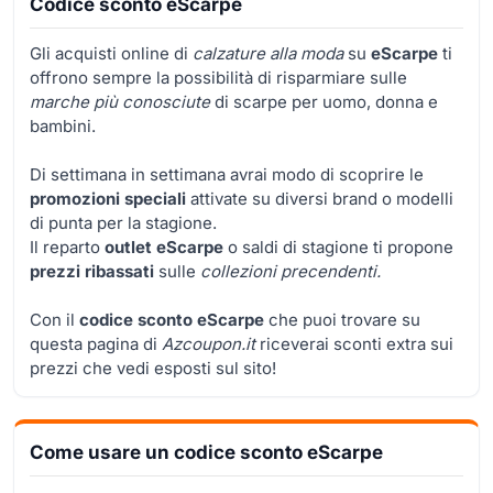
Codice sconto eScarpe
Gli acquisti online di
calzature alla moda
su
eScarpe
ti
offrono sempre la possibilità di risparmiare sulle
marche più conosciute
di scarpe per uomo, donna e
bambini.
Di settimana in settimana avrai modo di scoprire le
promozioni speciali
attivate su diversi brand o modelli
di punta per la stagione.
Il reparto
outlet eScarpe
o saldi di stagione ti propone
prezzi ribassati
sulle
collezioni precendenti.
Con il
codice sconto eScarpe
che puoi trovare su
questa pagina di
Azcoupon.it
riceverai sconti extra sui
prezzi che vedi esposti sul sito!
Come usare un codice sconto eScarpe