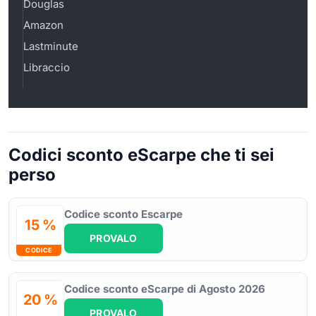
Douglas
Amazon
Lastminute
Libraccio
Codici sconto eScarpe che ti sei
perso
Codice sconto Escarpe
15 %
PROVALO
CODICE
Codice sconto eScarpe di Agosto 2026
20 %
PROVALO