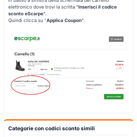
in basso a sinistra della schermata del carrello
elettronico dove trovi la scritta "
Inserisci il codice
sconto eScarpe
".
Quindi clicca su "
Applica Coupon
".
Categorie con codici sconto simili