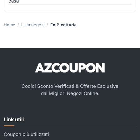
casa
Home
Lista negozi
EniPlenitude
Codici Sconto Verificati & Offerte Esclusive
dai Migliori Negozi Online.
Link utili
Coupon più utilizzati