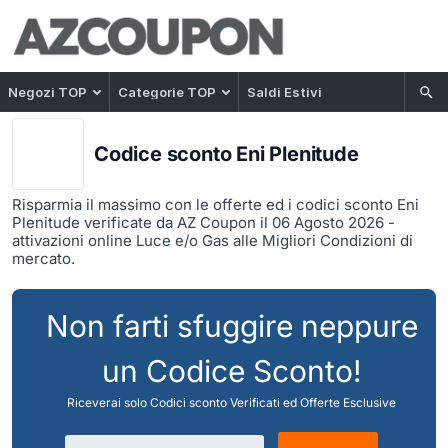
Negozi TOP
Categorie TOP
Saldi Estivi
Codice sconto Eni Plenitude
Risparmia il massimo con le offerte ed i codici sconto Eni
Plenitude verificate da AZ Coupon il 06 Agosto 2026 -
attivazioni online Luce e/o Gas alle Migliori Condizioni di
mercato.
Non farti sfuggire neppure
un Codice Sconto!
Riceverai solo Codici sconto Verificati ed Offerte Esclusive
Indirizzo email