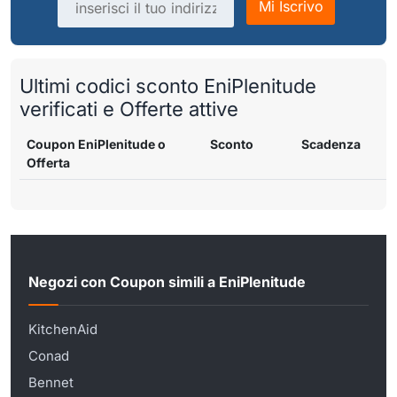
Mi Iscrivo
Ultimi codici sconto EniPlenitude
verificati e Offerte attive
Coupon EniPlenitude o
Sconto
Scadenza
Offerta
Negozi con Coupon simili a EniPlenitude
KitchenAid
Conad
Bennet