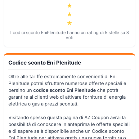
I codici sconto EniPlenitude hanno un rating di
5
stelle su
8
voti
Codice sconto Eni Plenitude
Oltre alle tariffe estremamente convenienti di Eni
Plenitude potrai sfruttare numerose offerte speciali e
persino un
codice sconto Eni Plenitude
che potrà
garantire ai clienti web di attivare forniture di energia
elettrica o gas a prezzi scontati.
Visitando spesso questa pagina di AZ Coupon avrai la
possibilità di conoscere in anteprima le offerte speciali
e di sapere se è disponibile anche un Codice sconto
Eni Plenitude per attivare gratis una nuova fornitura o